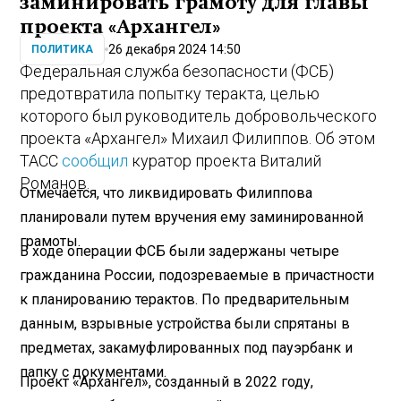
заминировать грамоту для главы
проекта «Архангел»
26 декабря 2024 14:50
ПОЛИТИКА
Федеральная служба безопасности (ФСБ)
предотвратила попытку теракта, целью
которого был руководитель добровольческого
проекта «Архангел» Михаил Филиппов. Об этом
ТАСС
сообщил
куратор проекта Виталий
Романов.
Отмечается, что ликвидировать Филиппова
планировали путем вручения ему заминированной
грамоты.
В ходе операции ФСБ были задержаны четыре
гражданина России, подозреваемые в причастности
к планированию терактов. По предварительным
данным, взрывные устройства были спрятаны в
предметах, закамуфлированных под пауэрбанк и
папку с документами.
Проект «Архангел», созданный в 2022 году,