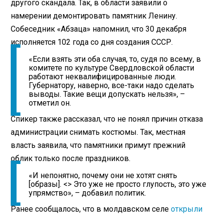
другого скандала. Так, в области заявили о
намерении демонтировать памятник Ленину.
Собеседник «Абзаца» напомнил, что 30 декабря
исполняется 102 года со дня создания СССР.
«Если взять эти оба случая, то, судя по всему, в
комитете по культуре Свердловской области
работают неквалифицированные люди.
Губернатору, наверно, все-таки надо сделать
выводы. Такие вещи допускать нельзя», –
отметил он.
Спикер также рассказал, что не понял причин отказа
администрации снимать костюмы. Так, местная
власть заявила, что памятники примут прежний
облик только после праздников.
«И непонятно, почему они не хотят снять
[образы]. <> Это уже не просто глупость, это уже
упрямство», – добавил политик.
Ранее сообщалось, что в молдавском селе
открыли