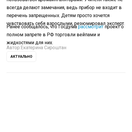
всегда делают замечания, ведь прибор не входит в
перечень запрещенных. Детям просто хочется
чувствовать себя взрослыми, резюмировал эксперт.
Ранее сообщалось, что Госдума
рассмотрит
проект о
полном запрете в РФ торговли вейпами и
жидкостями для них.
Автор:
Екатерина Сироштан
АКТУАЛЬНО