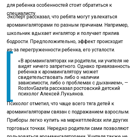
для ребенка особенностей стоит обратиться к
специалисту.
Эксперт рассказал, что ребята могут увлекаться
аромаингаляторами по разным причинам. Например,
школьник вдыхает ингалятор и получает прилив
бодрости. Предположительно, эффект происходит
из-за перегруженности ребенка, его усталости.
«В аромаингаляторах ни родители, ни учителя не
видят ничего запретного. Однако привязанность
ребенка к аромаингалятору может
свидетельствовать либо о наличии
зависимости, либо о проблемах с дыханием», —
RostovGazeta рассказал ростовский детский
психолог Алексей Лукьянов.
Психолог отметил, что чаще всего тяга детей к
аромаингаляторам связан с подражанием взрослым.
Приборы легко купить на маркетплейсах или других
торговых точках. Нередко родители сами позволяют
пользоваться аромаингаляторами. Учителя также не