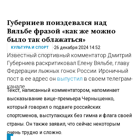
Губерниев поиздевался над
Вяльбе фразой «как же можно
было так облажаться»
26 декабря 2024 14:52
КУЛЬТУРА И СПОРТ
Известный спортивный комментатор Дмитрий
Губерниев раскритиковал Елену Вяльбе, главу
Федерации лыжных гонок России. Ироничный
пост в ее адрес он
выпустил
в своем телеграм-
канале.
Текст, написанный комментатором, напоминает
высказывание вице-премьера Чернышенко,
который говорил о подвиге российских
спортсменов, выступающих без гимна и флага своей
страны. Он также заявил, что сейчас некоторым
очень трудно и сложно.