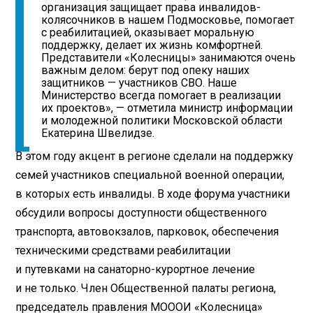
организация защищает права инвалидов-
колясочников в нашем Подмосковье, помогает
с реабилитацией, оказывает моральную
поддержку, делает их жизнь комфортней.
Представители «Колесницы» занимаются очень
важным делом: берут под опеку наших
защитников — участников СВО. Наше
Министерство всегда помогает в реализации
их проектов», — отметила министр информации
и молодежной политики Московской области
Екатерина Швелидзе.
В этом году акцент в регионе сделали на поддержку
семей участников специальной военной операции,
в которых есть инвалиды. В ходе форума участники
обсудили вопросы доступности общественного
транспорта, автовокзалов, парковок, обеспечения
техническими средствами реабилитации
и путевками на санаторно-курортное лечение
и не только. Член Общественной палаты региона,
председатель правления МОООИ «Колесница»