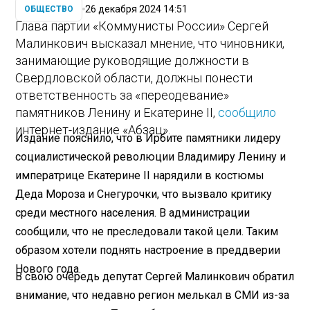
26 декабря 2024 14:51
ОБЩЕСТВО
Глава партии «Коммунисты России» Сергей
Малинкович высказал мнение, что чиновники,
занимающие руководящие должности в
Свердловской области, должны понести
ответственность за «переодевание»
памятников Ленину и Екатерине II,
сообщило
интернет-издание «Абзац».
Издание пояснило, что в Ирбите памятники лидеру
социалистической революции Владимиру Ленину и
императрице Екатерине II нарядили в костюмы
Деда Мороза и Снегурочки, что вызвало критику
среди местного населения. В администрации
сообщили, что не преследовали такой цели. Таким
образом хотели поднять настроение в преддверии
Нового года.
В свою очередь депутат Сергей Малинкович обратил
внимание, что недавно регион мелькал в СМИ из-за