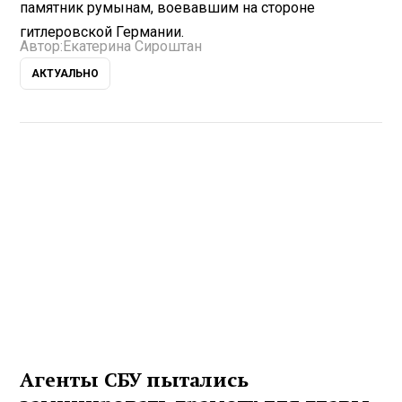
памятник румынам, воевавшим на стороне
гитлеровской Германии.
Автор:
Екатерина Сироштан
АКТУАЛЬНО
Агенты СБУ пытались