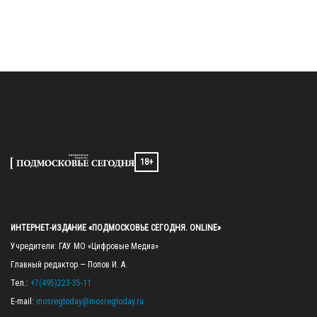
18+
ИНТЕРНЕТ-ИЗДАНИЕ «ПОДМОСКОВЬЕ СЕГОДНЯ. ONLINE»
Учредители: ГАУ МО «Цифровые Медиа»

Главный редактор — Попов И. А.

Тел.: 
+7(495)223-35-11
E-mail: 
mosregtoday@mosregtoday.ru