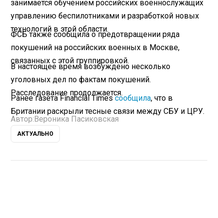
занимается обучением российских военнослужащих
управлению беспилотниками и разработкой новых
технологий в этой области.
ФСБ также сообщила о предотвращении ряда
покушений на российских военных в Москве,
связанных с этой группировкой.
В настоящее время возбуждено несколько
уголовных дел по фактам покушений.
Расследование продолжается.
Ранее газета Financial Times
сообщила
, что в
Британии раскрыли тесные связи между СБУ и ЦРУ.
Автор:
Вероника Пасиковская
АКТУАЛЬНО