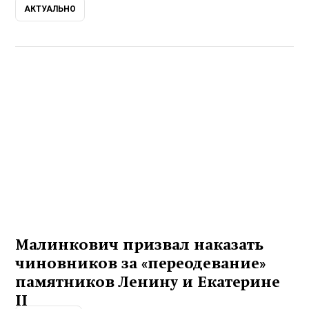
АКТУАЛЬНО
Малинкович призвал наказать
чиновников за «переодевание»
памятников Ленину и Екатерине
II