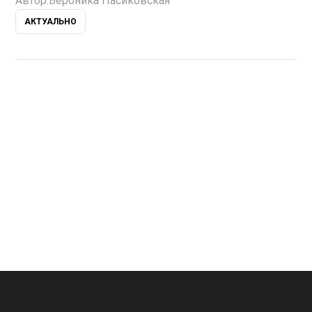
Автор:
Вероника Пасиковская
АКТУАЛЬНО