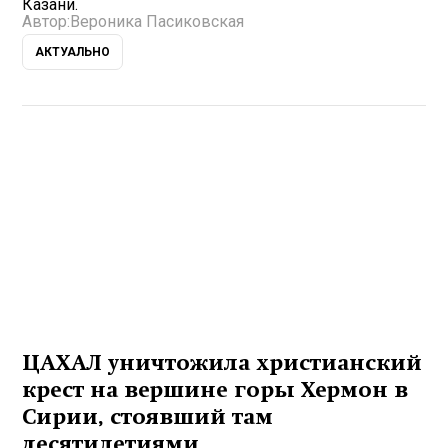
Казани.
Автор:
Вероника Пасиковская
АКТУАЛЬНО
ЦАХАЛ уничтожила христианский
крест на вершине горы Хермон в
Сирии, стоявший там
десятилетиями