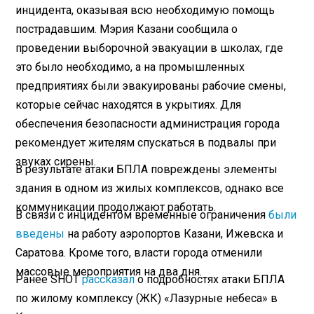
инцидента, оказывая всю необходимую помощь
пострадавшим. Мэрия Казани сообщила о
проведении выборочной эвакуации в школах, где
это было необходимо, а на промышленных
предприятиях были эвакуированы рабочие смены,
которые сейчас находятся в укрытиях. Для
обеспечения безопасности администрация города
рекомендует жителям спускаться в подвалы при
звуках сирены.
В результате атаки БПЛА повреждены элементы
здания в одном из жилых комплексов, однако все
коммуникации продолжают работать.
В связи с инцидентом временные ограничения
были
введены
на работу аэропортов Казани, Ижевска и
Саратова. Кроме того, власти города отменили
массовые мероприятия на два дня.
Ранее SHOT
рассказал
о подробностях атаки БПЛА
по жилому комплексу (ЖК) «Лазурные небеса» в