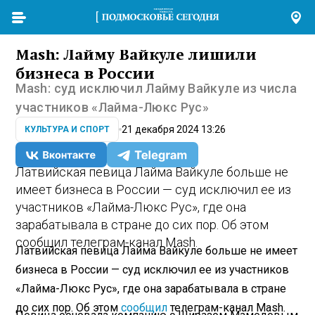
Mash: Лайму Вайкуле лишили
бизнеса в России
Mash: суд исключил Лайму Вайкуле из числа
участников «Лайма-Люкс Рус»
21 декабря 2024 13:26
КУЛЬТУРА И СПОРТ
Латвийская певица Лайма Вайкуле больше не
имеет бизнеса в России — суд исключил ее из
участников «Лайма-Люкс Рус», где она
зарабатывала в стране до сих пор. Об этом
сообщил телеграм-канал Mash.
Латвийская певица Лайма Вайкуле больше не имеет
бизнеса в России — суд исключил ее из участников
«Лайма-Люкс Рус», где она зарабатывала в стране
до сих пор. Об этом
сообщил
телеграм-канал Mash.