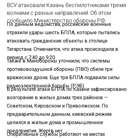
ВСУ атаковали Казань беспилотниками тремя
волнами с разных направлений. Об этом
сообщило Министерство обороны РФ.
По данным ведомства, российские военные
отразили удары шесть БПЛА, которые пытались
атаковать гражданские объекты в столице
Татарстана. Отмечается, что атака происходила в
период с 7:40 до 9:20.
Также в Минобороны уточнили, что системы
противовоздушной обороны (ПВО) сбили три
вражеских дрона. Еще три БПЛА подавили силы
радиоэлектронной борьбы (РЭБ).
В результате атаки БПЛА по Казани зафиксировано
возгорание в жилых домах трех районов —
Советском, Кировском и Приволжском. По
предварительным данным, киевский режим
целился в жилые дома и промышленное
предприятия. Жертв нет.
Оперативные службы работают на местах