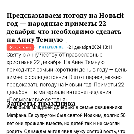
Предсказываем погоду на Новый
год — народные приметы 22
декабря: что необходимо сделать
на Анну Темную
21 декабря 2024 13:11
ИНТЕРЕСНОЕ
Эксклюзив
Святую Анну чествуют православные
христиане 22 декабря. На Анну Темную
приходится самый короткий день в году — день
зимнего солнцестояния. В этот период можно
предсказать погоду на Новый год. Приметы 22
декабря — в материале интернет-издания
«Подмосковье сегодня».
Запреты праздника
Анна была младшей дочерью в семье священника
Матфана. Ее супругом был святой Иоаким, долгих 50
лет они прожили вместе, но детей так и не смогли
родить. Однажды ангел явил мужу святой весть, что