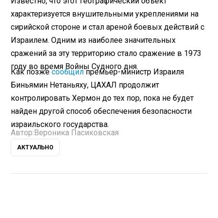
Известно, что этот географический объект
характеризуется внушительными укреплениями на
сирийской стороне и стал ареной боевых действий с
Израилем. Одним из наиболее значительных
сражений за эту территорию стало сражение в 1973
году во время Войны Судного дня.
Как позже
сообщил
премьер-министр Израиля
Биньямин Нетаньяху, ЦАХАЛ продолжит
контролировать Хермон до тех пор, пока не будет
найден другой способ обеспечения безопасности
израильского государства.
Автор:
Вероника Пасиковская
АКТУАЛЬНО