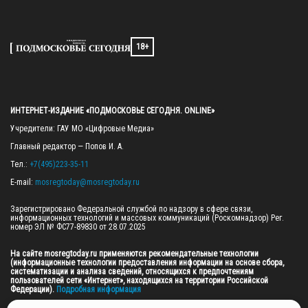
18+
ИНТЕРНЕТ-ИЗДАНИЕ «ПОДМОСКОВЬЕ СЕГОДНЯ. ONLINE»
Учредители: ГАУ МО «Цифровые Медиа»

Главный редактор — Попов И. А.

Тел.: 
+7(495)223-35-11
E-mail: 
mosregtoday@mosregtoday.ru
Зарегистрировано Федеральной службой по надзору в сфере связи, 
информационных технологий и массовых коммуникаций (Роскомнадзор) Рег. 
номер ЭЛ № ФС77-89830 от 28.07.2025

На сайте mosregtoday.ru применяются рекомендательные технологии 
(информационные технологии предоставления информации на основе сбора, 
систематизации и анализа сведений, относящихся к предпочтениям 
пользователей сети «Интернет», находящихся на территории Российской 
Федерации).
 Подробная информация
© 2026 ПРАВА НА ВСЕ МАТЕРИАЛЫ САЙТА ПРИНАДЛЕЖАТ ГАУ МО "ЦИФРОВЫЕ 