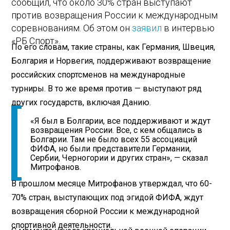
сообщил, что около 30% стран выступают
против возвращения России к международным
соревнованиям. Об этом он
заявил
в интервью
«РБ Спорт».
По его словам, такие страны, как Германия, Швеция,
Болгария и Норвегия, поддерживают возвращение
российских спортсменов на международные
турниры. В то же время против — выступают ряд
других государств, включая Данию.
«Я был в Болгарии, все поддерживают и ждут
возвращения России. Все, с кем общались в
Болгарии. Там не было всех 55 ассоциаций
ФИФА, но были представители Германии,
Сербии, Черногории и других стран», — сказал
Митрофанов.
В прошлом месяце Митрофанов утверждал, что 60-
70% стран, выступающих под эгидой ФИФА, ждут
возвращения сборной России к международной
спортивной деятельности.