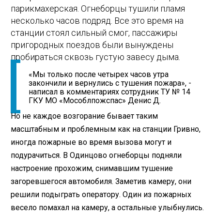
парикмахерская. Огнеборцы тушили пламя
несколько часов подряд. Все это время на
станции стоял сильный смог, пассажиры
пригородных поездов были вынуждены
пробираться сквозь густую завесу дыма.
«Мы только после четырех часов утра
закончили и вернулись с тушения пожара», -
написал в комментариях сотрудник ТУ № 14
ГКУ МО «Мособлпожспас» Денис Д.
Но не каждое возгорание бывает таким
масштабным и проблемным как на станции Гривно,
иногда пожарные во время вызова могут и
подурачиться. В Одинцово огнеборцы подняли
настроение прохожим, снимавшим тушение
загоревшегося автомобиля. Заметив камеру, они
решили подыграть оператору. Один из пожарных
весело помахал на камеру, а остальные улыбнулись.