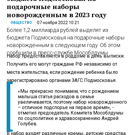
подарочные наборы
новорожденным в 2023 году
07 ноября 2022 10:21
ОБЩЕСТВО
Более 1,2 миллиарда рублей выделят из
бюджета Подмосковья на подарочные наборы
новорожденным в следующем году. Об этом
сообщили в пресс-службе Мособлдумы.
Набор предоставляется в роддоме в день выписки.
Получить его могут граждане РФ независимо от
места жительства, если рождение ребенка было
зарегистрировано органами ЗАГС Подмосковья.
«Мы прекрасно понимаем, что с рождением
малыша статья расходов в семье
увеличивается, поэтому набор новорожденного
– отличное подспорье на первое время», -
отметил председатель Комитета Мособлдумы
по соцполитике и здравоохранению Андрей
Голубев.
В набор входят различные кремы, детские средства