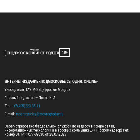
18+
ИНТЕРНЕТ-ИЗДАНИЕ «ПОДМОСКОВЬЕ СЕГОДНЯ. ONLINE»
Учредители: ГАУ МО «Цифровые Медиа»

Главный редактор — Попов И. А.

Тел.: 
+7(495)223-35-11
E-mail: 
mosregtoday@mosregtoday.ru
Зарегистрировано Федеральной службой по надзору в сфере связи, 
информационных технологий и массовых коммуникаций (Роскомнадзор) Рег. 
номер ЭЛ № ФС77-89830 от 28.07.2025
