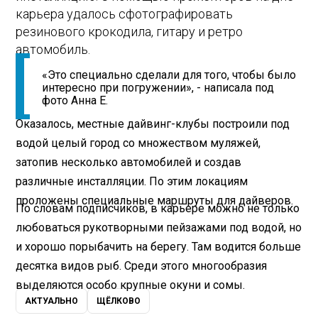
карьера удалось сфотографировать
резинового крокодила, гитару и ретро
автомобиль.
«Это специально сделали для того, чтобы было
интересно при погружении», - написала под
фото Анна Е.
Оказалось, местные дайвинг-клубы построили под
водой целый город со множеством муляжей,
затопив несколько автомобилей и создав
различные инсталляции. По этим локациям
проложены специальные маршруты для дайверов.
По словам подписчиков, в карьере можно не только
любоваться рукотворными пейзажами под водой, но
и хорошо порыбачить на берегу. Там водится больше
десятка видов рыб. Среди этого многообразия
выделяются особо крупные окуни и сомы.
АКТУАЛЬНО
ЩЁЛКОВО