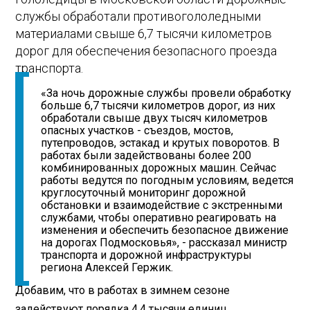
службы обработали противогололедными
материалами свыше 6,7 тысячи километров
дорог для обеспечения безопасного проезда
транспорта.
«За ночь дорожные службы провели обработку
больше 6,7 тысячи километров дорог, из них
обработали свыше двух тысяч километров
опасных участков - съездов, мостов,
путепроводов, эстакад и крутых поворотов. В
работах были задействованы более 200
комбинированных дорожных машин. Сейчас
работы ведутся по погодным условиям, ведется
круглосуточный мониторинг дорожной
обстановки и взаимодействие с экстренными
службами, чтобы оперативно реагировать на
изменения и обеспечить безопасное движение
на дорогах Подмосковья», - рассказал министр
транспорта и дорожной инфраструктуры
региона Алексей Гержик.
Добавим, что в работах в зимнем сезоне
задействуют порядка 4,4 тысячи единиц