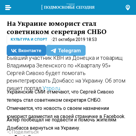
На Украине юморист стал
советником секретаря СНБО
21 октября 2019 18:53
КУЛЬТУРА И СПОРТ
Бывший участник КВН из Донецка и товарищ
Владимира Зеленского по «Кварталу 95»
Сергей Сивохо будет помогать
реинтегрировать Донбасс на Украину. Об этом
пишет портал
Утро.ru
.
Украинские СМИ отмечают, что Сергей Сивохо
теперь стал советником секретаря СНБО.
Отмечается, что новость о своем назначении
юморист разместил на своей страничке в Facebook.
Актер пообещал не подвести и помочь жителям
Донбасса вернуться на Украину.
Поделиться