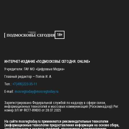
18+
ИНТЕРНЕТ-ИЗДАНИЕ «ПОДМОСКОВЬЕ СЕГОДНЯ. ONLINE»
Учредители: ГАУ МО «Цифровые Медиа»

Главный редактор — Попов И. А.

Тел.: 
+7(495)223-35-11
E-mail: 
mosregtoday@mosregtoday.ru
Зарегистрировано Федеральной службой по надзору в сфере связи, 
информационных технологий и массовых коммуникаций (Роскомнадзор) Рег. 
номер ЭЛ № ФС77-89830 от 28.07.2025

На сайте mosregtoday.ru применяются рекомендательные технологии 
(информационные технологии предоставления информации на основе сбора, 