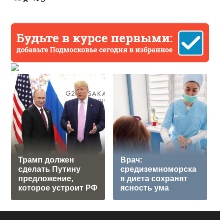
Трамп должен
Врач:
сделать Путину
средиземноморска
предложение,
я диета сохранят
которое устроит РФ
ясность ума