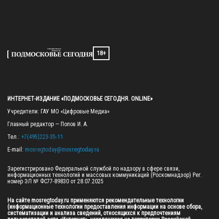
18+
ИНТЕРНЕТ-ИЗДАНИЕ «ПОДМОСКОВЬЕ СЕГОДНЯ. ONLINE»
Учредители: ГАУ МО «Цифровые Медиа»

Главный редактор — Попов И. А.

Тел.: 
+7(495)223-35-11
E-mail: 
mosregtoday@mosregtoday.ru
Зарегистрировано Федеральной службой по надзору в сфере связи, 
информационных технологий и массовых коммуникаций (Роскомнадзор) Рег. 
номер ЭЛ № ФС77-89830 от 28.07.2025

На сайте mosregtoday.ru применяются рекомендательные технологии 
(информационные технологии предоставления информации на основе сбора, 
систематизации и анализа сведений, относящихся к предпочтениям 