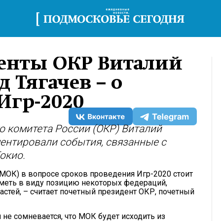
енты ОКР Виталий
 Тягачев – о
Игр-2020
 комитета России (ОКР) Виталий
ентировали события, связанные с
окио.
ОК) в вопросе сроков проведения Игр-2020 стоит
меть в виду позицию некоторых федераций,
стей, – считает почетный президент ОКР, почетный
не сомневается, что МОК будет исходить из