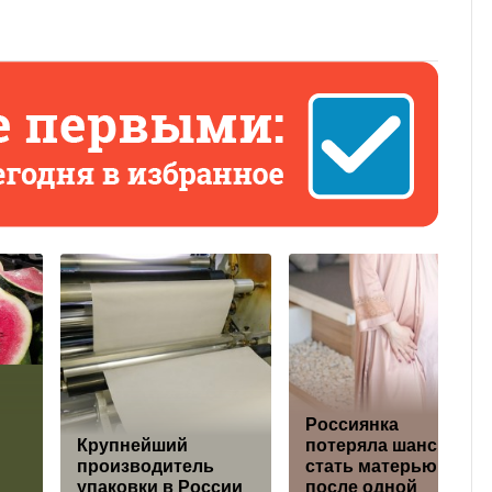
Россиянка
Крупнейший
потеряла шанс
производитель
стать матерью
упаковки в России
после одной