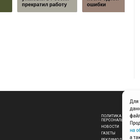
прекратил работу
ошибки
Для 
данн
файл
ПОЛИТИКА ОБРАБОТ
ПЕРСОНАЛЬНЫХ ДА
Прод
НОВОСТИ
на о
ГАЗЕТЫ
а та
РЕКЛАМОДАТЕЛЯМ