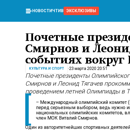
НОВОСТИ
ЧТИВО
ЭКСКЛЮЗИВЫ
Почетные презид
Смирнов и Леонид
событиях вокруг 
23 марта 2020 20:51
КУЛЬТУРА И СПОРТ
Почетные президенты Олимпийского
Смирнов и Леонид Тягачев прокомм
проведением летней Олимпиады в Т
– Международный олимпийский комитет (М
перед серьезным выбором, ведь нужно и
национальных олимпийских комитетов, вла
член МОК Виталий Смирнов.
Один из авторитетнейших спортивных деятелей 