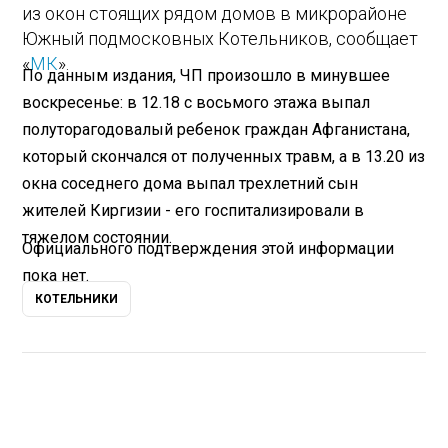
из окон стоящих рядом домов в микрорайоне
Южный подмосковных Котельников, сообщает
«
МК
».
По данным издания, ЧП произошло в минувшее
воскресенье: в 12.18 с восьмого этажа выпал
полуторагодовалый ребенок граждан Афганистана,
который скончался от полученных травм, а в 13.20 из
окна соседнего дома выпал трехлетний сын
жителей Киргизии - его госпитализировали в
тяжелом состоянии.
Официального подтверждения этой информации
пока нет.
КОТЕЛЬНИКИ