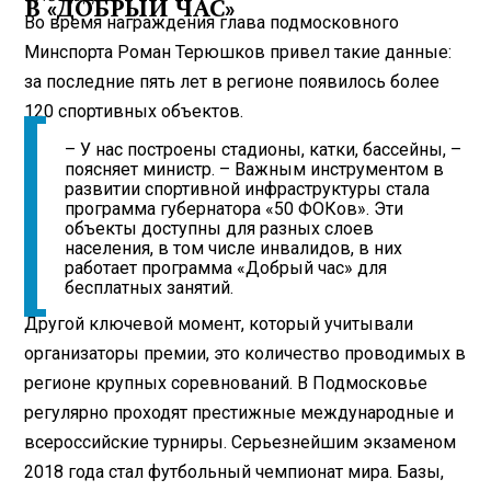
В «ДОБРЫЙ ЧАС»
Во время награждения глава подмосковного
Минспорта Роман Терюшков привел такие данные:
за последние пять лет в регионе появилось более
120 спортивных объектов.
– У нас построены стадионы, катки, бассейны, –
поясняет министр. – Важным инструментом в
развитии спортивной инфраструктуры стала
программа губернатора «50 ФОКов». Эти
объекты доступны для разных слоев
населения, в том числе инвалидов, в них
работает программа «Добрый час» для
бесплатных занятий.
Другой ключевой момент, который учитывали
организаторы премии, это количество проводимых в
регионе крупных соревнований. В Подмосковье
регулярно проходят престижные международные и
всероссийские турниры. Серьезнейшим экзаменом
2018 года стал футбольный чемпионат мира. Базы,