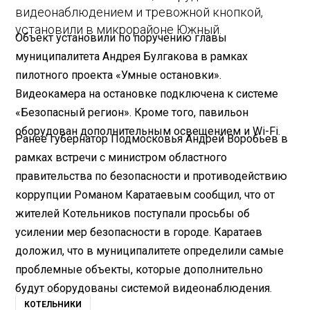
видеонаблюдением и тревожной кнопкой,
установили в микрорайоне Южный.
Объект установили по поручению главы
муниципалитета Андрея Булгакова в рамках
пилотного проекта «Умные остановки».
Видеокамера на остановке подключена к системе
«Безопасный регион». Кроме того, павильон
оборудован дополнительным освещением и Wi-Fi.
Ранее губернатор Подмосковья Андрей Воробьев в
рамках встречи с министром областного
правительства по безопасности и противодействию
коррупции Романом Каратаевым сообщил, что от
жителей Котельников поступали просьбы об
усилении мер безопасности в городе. Каратаев
доложил, что в муниципалитете определили самые
проблемные объекты, которые дополнительно
будут оборудованы системой видеонаблюдения.
КОТЕЛЬНИКИ