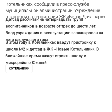
Котельниках, сообщили в пресс-службе
муниципальной администрации. Учреждение
откроется на территории ЖК «Белая Дача парк».
Детсад рассчитан на четырнадцать групп
воспитанников в возрасте от трех до шести лет.
Ввод учреждения в эксплуатацию запланирован на
лето следующего года.
В этом году в Котельниках введут пристройку к
школе №2 и детсад в ЖК «Новые Котельники». В
ближайшее время начнут строить школу в
микрорайоне Южный.
КОТЕЛЬНИКИ