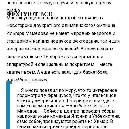
построенные к нему, получили высокую оценку
ФИФА.
ФЕХТУЮТ ВСЕ
Многофункциональный центр фехтования в
Новогорске двукратного олимпийского чемпиона
Ильгара Мамедова не имеет мировых аналогов и
стал домом как для новичков фехтования, так и для
ветеранов спортивных сражений. В трехэтажном
спорткомплексе 18 дорожек с современной
аппаратурой и специальным покрытием – места
хватает всем. А еще есть залы для баскетбола,
волейбола, тенниса.
– Я много поездил по миру, что-то интересное
подсмотрел у французов, что-то у итальянцев,
что-то у американцев. Теперь уже они едут к
нам «под­сматривать», – улыбается Ильгар
Мамедов. – Сейчас в центре проводят сборы
национальные команды Японии и Узбекистана,
само собой, тренируются ребята из Химок. В
начале мая впервые пройдет первенство