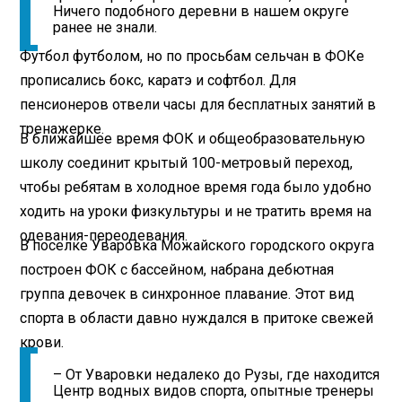
Ничего подобного деревни в нашем округе
ранее не знали.
Футбол футболом, но по просьбам сельчан в ФОКе
прописались бокс, каратэ и софтбол. Для
пенсионеров отвели часы для бесплатных занятий в
тренажерке.
В ближайшее время ФОК и общеобразовательную
школу соединит крытый 100-метровый переход,
чтобы ребятам в холодное время года было удобно
ходить на уроки физкультуры и не тратить время на
одевания-­переодевания.
В поселке Уваровка Можайского городского округа
построен ФОК с бассейном, набрана дебютная
группа девочек в синхронное плавание. Этот вид
спорта в области давно нуждался в притоке свежей
крови.
– От Уваровки недалеко до Рузы, где находится
Центр водных видов спорта, опытные тренеры