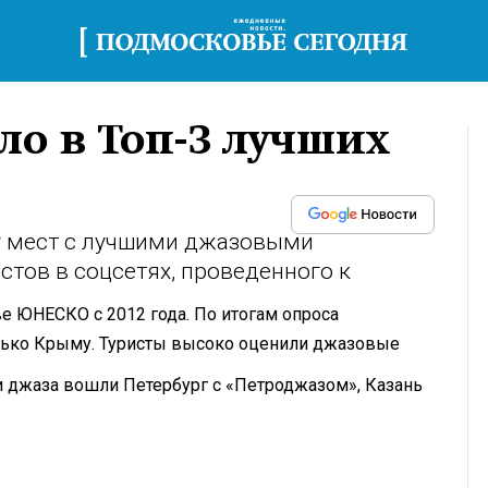
о в Топ-3 лучших
у мест с лучшими джазовыми
стов в соцсетях, проведенного к
е ЮНЕСКО с 2012 года. По итогам опроса
олько Крыму. Туристы высоко оценили джазовые
и джаза вошли Петербург с «Петроджазом», Казань