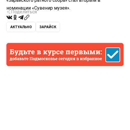
«Зарайского ратного сбора» стал вторым в
номинации «Сувенир музея».
Поделиться
АКТУАЛЬНО
ЗАРАЙСК