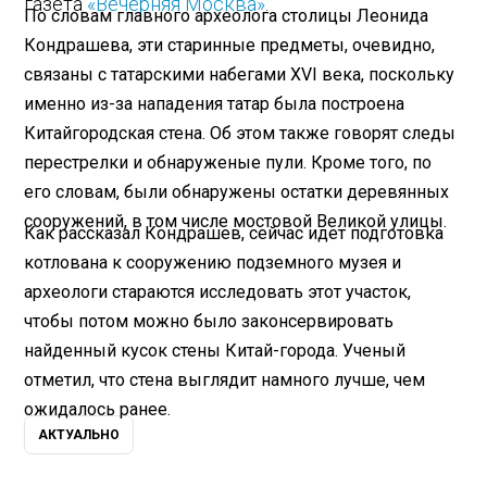
газета
«Вечерняя Москва»
.
По словам главного археолога столицы Леонида
Кондрашева, эти старинные предметы, очевидно,
связаны с татарскими набегами XVI века, поскольку
именно из-за нападения татар была построена
Китайгородская стена. Об этом также говорят следы
перестрелки и обнаруженые пули. Кроме того, по
его словам, были обнаружены остатки деревянных
сооружений, в том числе мостовой Великой улицы.
Как рассказал Кондрашев, сейчас идет подготовка
котлована к сооружению подземного музея и
археологи стараются исследовать этот участок,
чтобы потом можно было законсервировать
найденный кусок стены Китай-города. Ученый
отметил, что стена выглядит намного лучше, чем
ожидалось ранее.
АКТУАЛЬНО