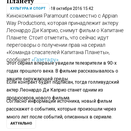
Планету
18 октября 2016 15:42
КУЛЬТУРА И СПОРТ
Кинокомпания Paramount совместно с Appian
Way Productions, которая принадлежит актеру
Леонардо Ди Каприо, снимут фильм о Капитане
Планете. Стоит отметить, что сейчас идут
переговоры о получении прав на сериал
«Команда спасателей Капитана Планеты»,
сообщает
«Газета.ру»
.
Этот сериал впервые увидели телезрители в 90-х
годах прошлого века. В фильме рассказывалось о
защите окружающей среды.
Если контракт будет подписан, тогда голливудский
актер Леонардо Ди Каприо станет одним из
продюсеров нового фильма.
Согласно информации источника, новый фильм
расскажет о событиях, которые произошли через
много лет после событий, описанных в сериале.
АКТУАЛЬНО