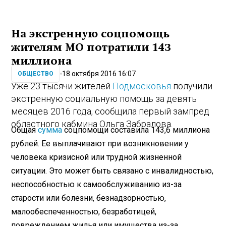
На экстренную соцпомощь
жителям МО потратили 143
миллиона
18 октября 2016 16:07
ОБЩЕСТВО
Уже 23 тысячи жителей
Подмосковья
получили
экстренную социальную помощь за девять
месяцев 2016 года, сообщила первый зампред
областного кабмина Ольга Забралова.
Общая
сумма
соцпомощи составила 143,6 миллиона
рублей. Ее выплачивают при возникновении у
человека кризисной или трудной жизненной
ситуации. Это может быть связано с инвалидностью,
неспособностью к самообслуживанию из-за
старости или болезни, безнадзорностью,
малообеспеченностью, безработицей,
повреждением жилья или имущества из-за