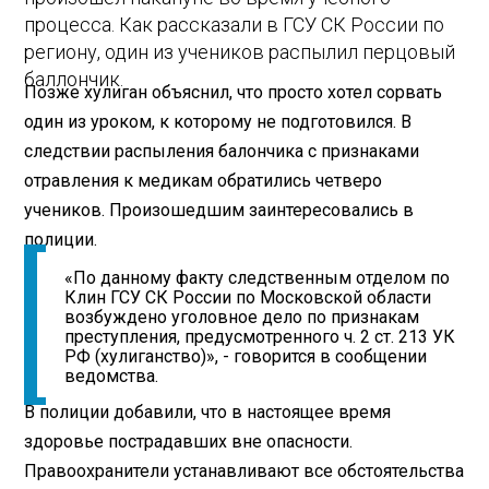
процесса. Как рассказали в ГСУ СК России по
региону, один из учеников распылил перцовый
баллончик.
Позже хулиган объяснил, что просто хотел сорвать
один из уроком, к которому не подготовился. В
следствии распыления балончика с признаками
отравления к медикам обратились четверо
учеников. Произошедшим заинтересовались в
полиции.
«По данному факту следственным отделом по
Клин ГСУ СК России по Московской области
возбуждено уголовное дело по признакам
преступления, предусмотренного ч. 2 ст. 213 УК
РФ (хулиганство)», - говорится в сообщении
ведомства.
В полиции добавили, что в настоящее время
здоровье пострадавших вне опасности.
Правоохранители устанавливают все обстоятельства