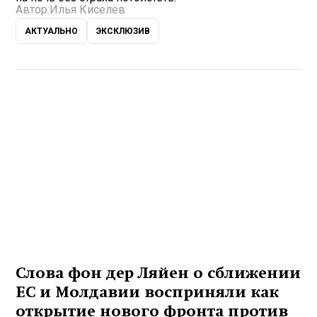
Автор:
Илья Киселев
АКТУАЛЬНО
ЭКСКЛЮЗИВ
Слова фон дер Ляйен о сближении
ЕС и Молдавии восприняли как
открытие нового фронта против