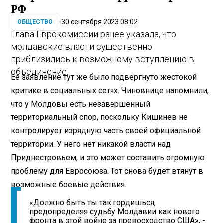
РФ
30 сентября 2023 08:02
ОБЩЕСТВО
Глава Еврокомиссии ранее указала, что
молдавские власти существенно
приблизились к возможному вступлению в
объединение.
Ее заявление тут же было подвергнуто жестокой
критике в социальных сетях. Чиновнице напомнили,
что у Молдовы есть незавершенный
территориальный спор, поскольку Кишинев не
контролирует изрядную часть своей официальной
территории. У него нет никакой власти над
Приднестровьем, и это может составить огромную
проблему для Евросоюза. Тот снова будет втянут в
возможные боевые действия.
«Должно быть ты так гордишься,
предопределяя судьбу Молдавии как нового
фронта в этой войне за превосходство США», -