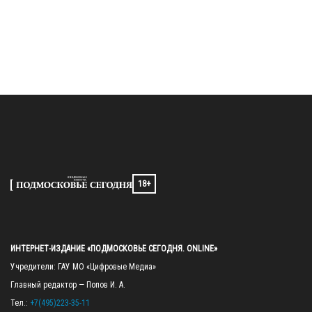
18+
ИНТЕРНЕТ-ИЗДАНИЕ «ПОДМОСКОВЬЕ СЕГОДНЯ. ONLINE»
Учредители: ГАУ МО «Цифровые Медиа»

Главный редактор — Попов И. А.

Тел.: 
+7(495)223-35-11