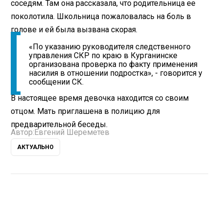
соседям. Там она рассказала, что родительница ее
поколотила. Школьница пожаловалась на боль в
голове и ей была вызвана скорая.
«По указанию руководителя следственного
управления СКР по краю в Курганинске
организована проверка по факту применения
насилия в отношении подростка», - говорится у
сообщении СК.
В настоящее время девочка находится со своим
отцом. Мать приглашена в полицию для
предварительной беседы.
Автор:
Евгений Шереметев
АКТУАЛЬНО