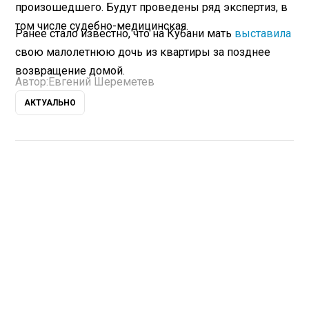
произошедшего. Будут проведены ряд экспертиз, в
том числе судебно-медицинская.
Ранее стало известно, что на Кубани мать
выставила
свою малолетнюю дочь из квартиры за позднее
возвращение домой.
Автор:
Евгений Шереметев
АКТУАЛЬНО