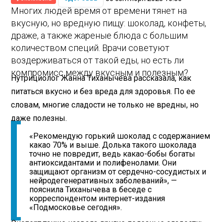
Многих людей время от времени тянет на
вкусную, но вредную пищу: шоколад, конфеты,
драже, а также жареные блюда с большим
количеством специй. Врачи советуют
воздерживаться от такой еды, но есть ли
компромисс между вкусным и полезным?
Нутрициолог Жанна Тиханычева рассказала, как
питаться вкусно и без вреда для здоровья. По ее
словам, многие сладости не только не вредны, но
даже полезны.
«Рекомендую горький шоколад с содержанием
какао 70% и выше. Долька такого шоколада
точно не повредит, ведь какао-бобы богаты
антиоксидантами и полифенолами. Они
защищают организм от сердечно-сосудистых и
нейродегенеративных заболеваний», —
пояснила Тиханычева в беседе с
корреспондентом интернет-издания
«Подмосковье сегодня».