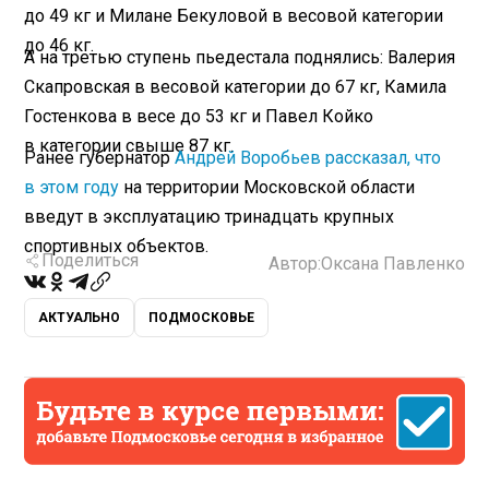
до 49 кг и Милане Бекуловой в весовой категории
до 46 кг.
А на третью ступень пьедестала поднялись: Валерия
Скапровская в весовой категории до 67 кг, Камила
Гостенкова в весе до 53 кг и Павел Койко
в категории свыше 87 кг.
Ранее губернатор
Андрей Воробьев рассказал, что
в этом году
на территории Московской области
введут в эксплуатацию тринадцать крупных
спортивных объектов.
Поделиться
Автор:
Оксана Павленко
АКТУАЛЬНО
ПОДМОСКОВЬЕ