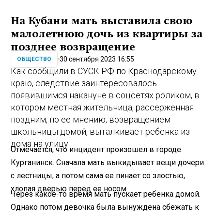
На Кубани мать выставила свою
малолетнюю дочь из квартиры за
позднее возвращение
30 сентября 2023 16:55
ОБЩЕСТВО
Как сообщили в СУСК РФ по Краснодарскому
краю, следствие заинтересовалось
появившимся накануне в соцсетях роликом, в
котором местная жительница, рассерженная
поздним, по ее мнению, возвращением
школьницы домой, выталкивает ребенка из
дома на улицу.
Отмечается, что инцидент произошел в городе
Курганинск. Сначала мать выкидывает вещи дочери
с лестницы, а потом сама ее пинает со злостью,
хлопая дверью перед ее носом.
Через какое-то время мать пускает ребенка домой.
Однако потом девочка была вынуждена сбежать к