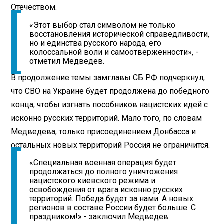
Отечеством.
«Этот выбор стал символом не только
восстановления исторической справедливости,
но и единства русского народа, его
колоссальной воли и самоотверженности», -
отметил Медведев.
В продолжение темы замглавы СБ РФ подчеркнул,
что СВО на Украине будет продолжена до победного
конца, чтобы изгнать пособников нацистских идей с
исконно русских территорий. Мало того, по словам
Медведева, только присоединением Донбасса и
остальных новых территорий Россия не ограничится.
«Специальная военная операция будет
продолжаться до полного уничтожения
нацистского киевского режима и
освобождения от врага исконно русских
территорий. Победа будет за нами. А новых
регионов в составе России будет больше. С
праздником!» - заключил Медведев.