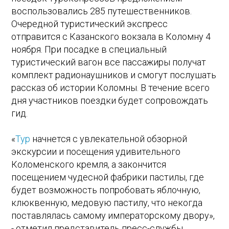
воспользовались 285 путешественников.
Очередной туристический экспресс
отправится с Казанского вокзала в Коломну 4
ноября. При посадке в специальный
туристический вагон все пассажиры получат
комплект радионаушников и смогут послушать
рассказ об истории Коломны. В течение всего
дня участников поездки будет сопровождать
гид.
«
Тур
начнется с увлекательной обзорной
экскурсии и посещения удивительного
Коломенского кремля, а закончится
посещением чудесной фабрики пастилы, где
будет возможность попробовать яблочную,
клюквенную, медовую пастилу, что некогда
поставлялась самому императорскому двору»,
- отметил представитель пресс-службы