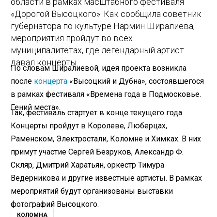
области в рамках масштабного фестиваля
«Дорогой Высоцкого». Как сообщила советник
губернатора по культуре Нармин Ширалиева,
мероприятия пройдут во всех
муниципалитетах, где легендарный артист
давал концерты.
По словам Ширалиевой, идея проекта возникла
после
концерта
«Высоцкий и Дубна», состоявшегося
в рамках фестиваля «Времена года в Подмосковье.
Гений места».
Так, фестиваль стартует в конце текущего года.
Концерты пройдут в Королеве, Люберцах,
Раменском, Электростали, Коломне и Химках. В них
примут участие Сергей Безруков, Александр Ф.
Скляр, Дмитрий Харатьян, оркестр Тимура
Ведерникова и другие известные артисты. В рамках
мероприятий будут организованы выставки
фотографий Высоцкого.
КОЛОМНА