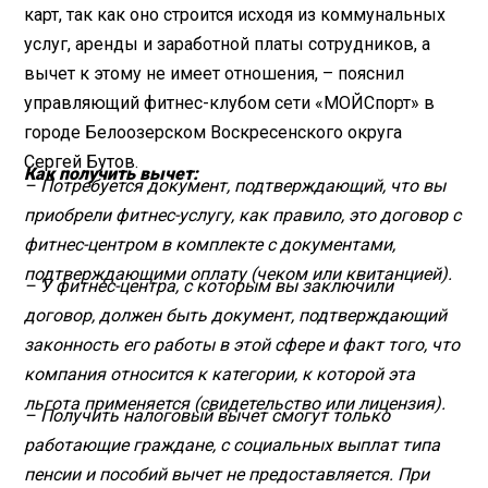
карт, так как оно строится исходя из коммунальных
услуг, аренды и заработной платы сотрудников, а
вычет к этому не имеет отношения, – пояснил
управляющий фитнес-клубом сети «МОЙСпорт» в
городе Белоозерском Воскресенского округа
Сергей Бутов.
Как получить вычет:
– Потребуется документ, подтверждающий, что вы
приобрели фитнес-услугу, как правило, это договор с
фитнес-центром в комплекте с документами,
подтверждающими оплату (чеком или квитанцией).
– У фитнес-центра, с которым вы заключили
договор, должен быть документ, подтверждающий
законность его работы в этой сфере и факт того, что
компания относится к категории, к которой эта
льгота применяется (свидетельство или лицензия).
– Получить налоговый вычет смогут только
работающие граждане, с социальных выплат типа
пенсии и пособий вычет не предоставляется. При