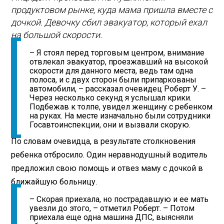
продуктовом рынке, куда мама пришла вместе с
дочкой. Девочку сбил эвакуатор, который ехал
на большой скорости.
– Я стоял перед торговым центром, внимание
отвлекал эвакуатор, проезжавший на высокой
скорости для данного места, ведь там одна
полоса, и с двух сторон были припаркованы
автомобили, – рассказал очевидец Роберт У. –
Через несколько секунд я услышал крики.
Подбежав к толпе, увидел женщину с ребенком
на руках. На месте изначально были сотрудники
Госавтоинспекции, они и вызвали скорую.
По словам очевидца, в результате столкновения
ребенка отбросило. Один неравнодушный водитель
предложил свою помощь и отвез маму с дочкой в
ближайшую больницу.
– Скорая приехала, но пострадавшую и ее мать
увезли до этого, – отметил Роберт. – Потом
приехала еще одна машина ДПС, выясняли