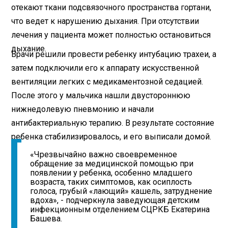
отекают ткани подсвязочного пространства гортани,
что ведет к нарушению дыхания. При отсутствии
лечения у пациента может полностью остановиться
дыхание.
Врачи решили провести ребенку интубацию трахеи, а
затем подключили его к аппарату искусственной
вентиляции легких с медикаментозной седацией.
После этого у мальчика нашли двустороннюю
нижнедолевую пневмонию и начали
антибактериальную терапию. В результате состояние
ребенка стабилизировалось, и его выписали домой.
«Чрезвычайно важно своевременное
обращение за медицинской помощью при
появлении у ребенка, особенно младшего
возраста, таких симптомов, как осиплость
голоса, грубый «лающий» кашель, затруднение
вдоха», - подчеркнула заведующая детским
инфекционным отделением СЦРКБ Екатерина
Башева.