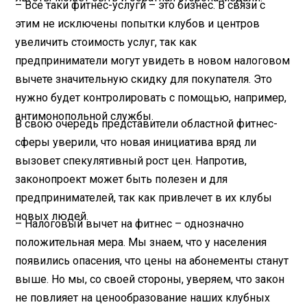
– Все таки фитнес-услуги – это бизнес. В связи с
этим не исключены попытки клубов и центров
увеличить стоимость услуг, так как
предприниматели могут увидеть в новом налоговом
вычете значительную скидку для покупателя. Это
нужно будет контролировать с помощью, например,
антимонопольной службы.
В свою очередь представители областной фитнес-
сферы уверили, что новая инициатива вряд ли
вызовет спекулятивный рост цен. Напротив,
законопроект может быть полезен и для
предпринимателей, так как привлечет в их клубы
новых людей.
– Налоговый вычет на фитнес – однозначно
положительная мера. Мы знаем, что у населения
появились опасения, что цены на абонементы станут
выше. Но мы, со своей стороны, уверяем, что закон
не повлияет на ценообразование наших клубных