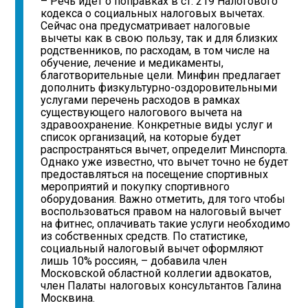
– Речь идет о поправках в ст. 219 Налогового
кодекса о социальных налоговых вычетах.
Сейчас она предусматривает налоговые
вычеты как в свою пользу, так и для близких
родственников, по расходам, в том числе на
обучение, лечение и медикаменты,
благотворительные цели. Минфин предлагает
дополнить физкультурно-оздоровительными
услугами перечень расходов в рамках
существующего налогового вычета на
здравоохранение. Конкретные виды услуг и
список организаций, на которые будет
распространяться вычет, определит Минспорта.
Однако уже известно, что вычет точно не будет
предоставляться на посещение спортивных
мероприятий и покупку спортивного
оборудования. Важно отметить, для того чтобы
воспользоваться правом на налоговый вычет
на фитнес, оплачивать такие услуги необходимо
из собственных средств. По статистике,
социальный налоговый вычет оформляют
лишь 10% россиян, – добавила член
Московской областной коллегии адвокатов,
член Палаты налоговых консультантов Галина
Москвина.