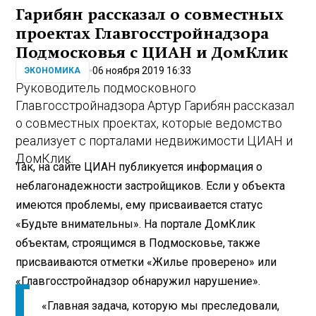
Гарибян рассказал о совместных
проектах Главгосстройнадзора
Подмосковья с ЦИАН и ДомКлик
06 ноября 2019 16:33
ЭКОНОМИКА
Руководитель подмосковного
Главгосстройнадзора Артур Гарибян рассказал
о совместных проектах, которые ведомство
реализует с порталами недвижимости ЦИАН и
ДомКлик.
Так, на сайте ЦИАН публикуется информация о
неблагонадежности застройщиков. Если у объекта
имеются проблемы, ему присваивается статус
«Будьте внимательны». На портале ДомКлик
объектам, строящимся в Подмосковье, также
присваиваются отметки «Жилье проверено» или
«Главгосстройнадзор обнаружил нарушение».
«Главная задача, которую мы преследовали,