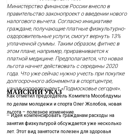
Министерство финансов России внесло в
правительство законопроект о введении нового
налогового вычета. Согласно инициативе
граждане, получающие платные физкультурно-
оздоровительные услуги, смогут вернуть 13%
уплаченной суммы. Таким образом, фитнес в
этом плане, например, приравнивается к
платной медицине. Предполагается, что новая
льгота начнет действовать с середины 2020
года. Что уже сейчас нужно учесть при покупке
долгосрочного абонемента в спортцентре,
узнал корреспондент «Подмосковье сегодня».
МАЙСКИЙ УКАЗ
Как отметил председатель Комитета Мособлдумы
по делам молодежи и спорта Олег Жолобов, новая
льгота – полезное изменение.
– Идея компенсировать гражданам расходы на
занятия физкультурой обсуждается уже несколько
лет. Этот вид занятости полезен для здоровья