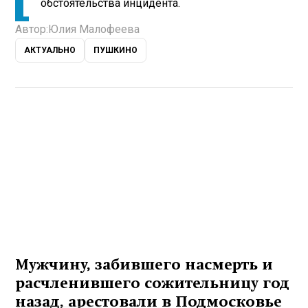
обстоятельства инцидента.
Автор:
Юлия Малофеева
АКТУАЛЬНО
ПУШКИНО
Мужчину, забившего насмерть и
расчленившего сожительницу год
назад, арестовали в Подмосковье