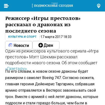
Режиссер «Игры престолов»
рассказал о драконах из
последнего сезона
17 марта 2017 18:33
КУЛЬТУРА И СПОРТ
Один из режиссеров культового сериала «Игра
престолов» Мэтт Шекман рассказал
подробности нового сезона. Об этом сообщает
«Газета.ру»
.
По его словам, в новом сезоне драконы будет
размером с самолет Boeing 747. Согласно сюжета,
главная героиня Дейенерис Таргариен, собравшая
армию отправляется в Вестерос завоевывать свой
трон. Вместе с армией с ней летят драконы, которые
подросли и стали гораздо больше, чем были в