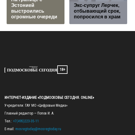
Эстонией
Экс-супруг Лерчек,
выстроились
отбывающий срок,
огромные очереди
попросился в храм
18+
ИНТЕРНЕТ-ИЗДАНИЕ «ПОДМОСКОВЬЕ СЕГОДНЯ. ONLINE»
Учредители: ГАУ МО «Цифровые Медиа»

Главный редактор — Попов И. А.

Тел.: 
+7(495)223-35-11
E-mail: 
mosregtoday@mosregtoday.ru