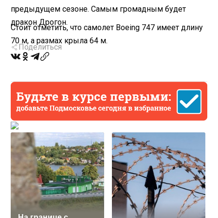
предыдущем сезоне. Самым громадным будет
дракон Дрогон.
Стоит отметить, что самолет Boeing 747 имеет длину
70 м, а размах крыла 64 м.
Поделиться
На границе с