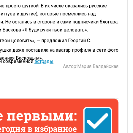
е просто шуткой. В их числе оказались русские
Биттуев и другие), которые посмеялись над
. Не остались в стороне и сами подписчики блогера,
 Баскова «Я буду руки твои целовать».
 твои целовать», — предложил Георгий С.
ушка даже поставила на аватар профиля в сети фото
ованная Басковым».
ии современной
эстрады
.
Автор:
Мария Валдайская