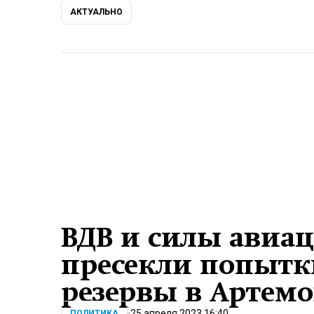
АКТУАЛЬНО
ВДВ и силы авиа
пресекли попытк
резервы в Артемо
25 апреля 2023 16:40
ПОЛИТИКА