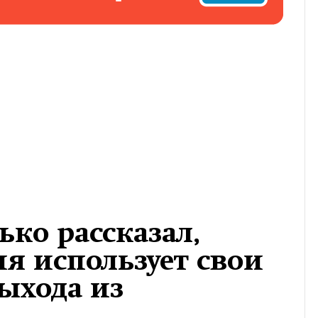
ько рассказал,
ия использует свои
выхода из