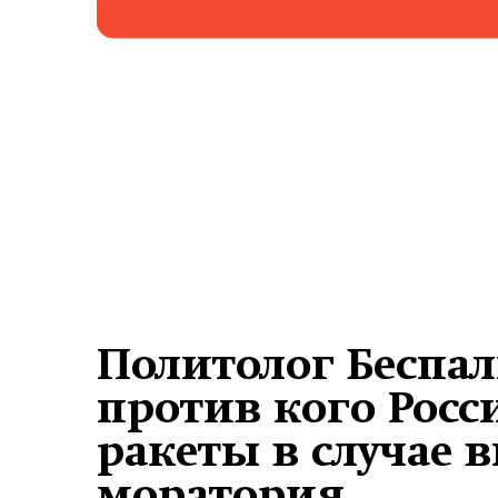
Политолог Беспал
против кого Росс
ракеты в случае 
моратория