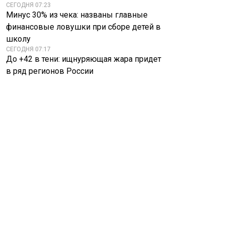
СЕГОДНЯ 07:23
Минус 30% из чека: названы главные
финансовые ловушки при сборе детей в
школу
СЕГОДНЯ 07:17
До +42 в тени: ищнуряющая жара придет
в ряд регионов России