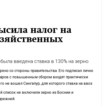
ысила налог на
озяйственных
 была введена ставка в 130% на зерно
ено со стороны правительства. Его подписал лично
оваров с повышенным сбором входят практически
о не вошел Сингапур, для которого ставка на ввоз
ый список не включили зерно из Боснии и
прежней.