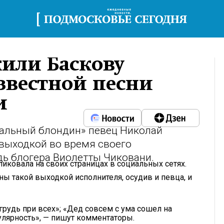
или Баскову
звестной песни
и
ральный блондин» певец Николай
выходкой во время своего
дь блогера Виолетты Чиковани.
иковала на своих страницах в социальных сетях.
ы такой выходкой исполнителя, осудив и певца, и
грудь при всех»; «Дед совсем с ума сошел на
пулярность», — пишут комментаторы.