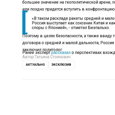
большее значение на геополитической арене, по
или поздно придется вступить в конфронтацию
«В таком раскладе ракеты средней и мало
Россия выступает как союзник Китая и ка
споры с Японией», - отметил Безпалько.
Поэтому в целях безопасности, а также ввиду 
договора о средней и малой дальности, Росси
заключил политолог.
Ранее эксперт
рассказал
о перспективах вхожд
Автор:
Татьяна Стоянович
АКТУАЛЬНО
ЭКСКЛЮЗИВ