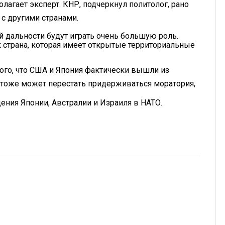
лагает эксперт. КНР, подчеркнул политолог, рано
 с другими странами.
й дальности будут играть очень большую роль.
к страна, которая имеет открытые территориальные
того, что США и Япония фактически вышли из
я тоже может перестать придерживаться моратория,
ения Японии, Австралии и Израиля в НАТО.