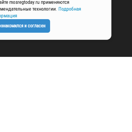
айте mosregtoday.ru применяются
мендательные технологии.
Подробная
РМАЦИЯ
ормация
ознакомился и согласен
ЕНЦИАЛЬНОСТИ