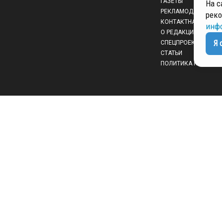
ГАЗЕТЫ
На с
РЕКЛАМОДАТЕЛЯМ
реко
КОНТАКТНАЯ ИНФО
инф
О РЕДАКЦИИ
Я 
СПЕЦПРОЕКТЫ
СТАТЬИ
ПОЛИТИКА КОНФИД
 