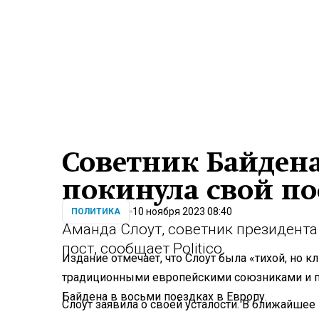
Советник Байден
покинула свой пос
10 ноября 2023 08:40
ПОЛИТИКА
Аманда Слоут, советник президента
пост, сообщает Politico.
Издание отмечает, что Слоут была «тихой, но
традиционными европейскими союзниками и п
Байдена в восьми поездках в Европу.
Слоут заявила о своей усталости. В ближайшее