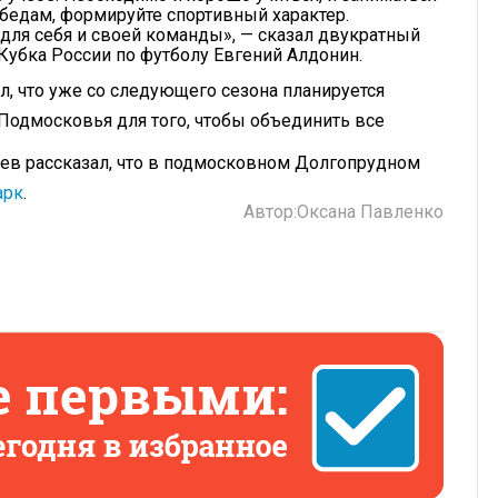
обедам, формируйте спортивный характер.
для себя и своей команды», — сказал двукратный
Кубка России по футболу Евгений Алдонин.
, что уже со следующего сезона планируется
 Подмосковья для того, чтобы объединить все
ев рассказал, что в подмосковном Долгопрудном
арк
.
Автор:
Оксана Павленко