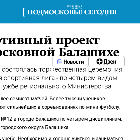
ртивный проект
осковной Балашихе
 состоялась торжественная церемония
я спортивная лига» по четырем видам
службе регионального Министерства
более семисот матчей. Более тысячи учеников
ят сильнейших в соревнованиях по мини-футболу,
 № 12 в городе Балашиха по четырем дисциплинам.
 городского округа Балашиха.
 учебе. Необходимо и хорошо учиться, и заниматься