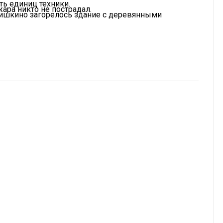
ть единиц техники.
ара никто не пострадал.
Кишкино загорелось здание с деревянными