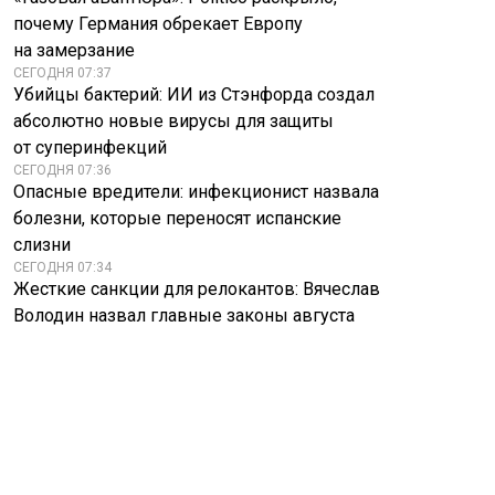
почему Германия обрекает Европу
на замерзание
СЕГОДНЯ 07:37
Убийцы бактерий: ИИ из Стэнфорда создал
абсолютно новые вирусы для защиты
от суперинфекций
СЕГОДНЯ 07:36
Опасные вредители: инфекционист назвала
болезни, которые переносят испанские
слизни
СЕГОДНЯ 07:34
Жесткие санкции для релокантов: Вячеслав
Володин назвал главные законы августа