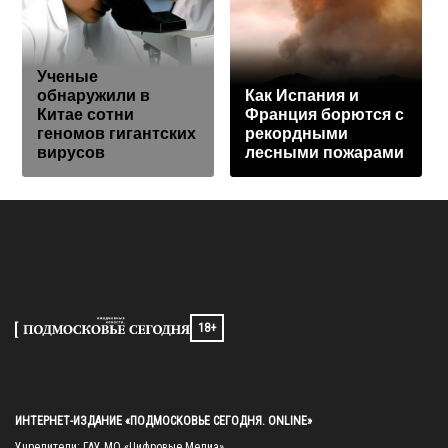
Ученые
обнаружили в
Как Испания и
Китае сотни
Франция борются с
геномов гигантских
рекордными
вирусов
лесными пожарами
18+
ИНТЕРНЕТ-ИЗДАНИЕ «ПОДМОСКОВЬЕ СЕГОДНЯ. ONLINE»
Учредители: ГАУ МО «Цифровые Медиа»
