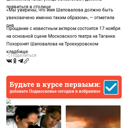
появиться в столице.
«Мы уверены, что имя Шаповалова должно быть
увековечено именно таким образом», — отметила
она.
Прощание с известным актером состоится 17 ноября
на основной сцене Московского театра на Таганке.
Похоронят Шаповалова на Троекуровском
кладбище.
Поделиться