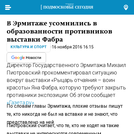
В Эрмитаже усомнились в
образованности противников
выставки Фабра
16 ноября 2016 16:15
КУЛЬТУРА И СПОРТ
Директор Государственного Эрмитажа Михаил
Пиотровский прокомментировал ситуацию
вокруг выставки «Рыцарь отчаяния – воин
красоты» Яна Фабра, которую требуют закрыть
противники экспозиции. Об этом сообщает
«Газета.ру»
.
По словам главы Эрмитажа, плохие отзывы пишут
те, кто никогда не был на вставке и не знают, что
представлено на ней.
Пиотровский считает, что те, кто не ходят на такие
выставки не интересуются современным