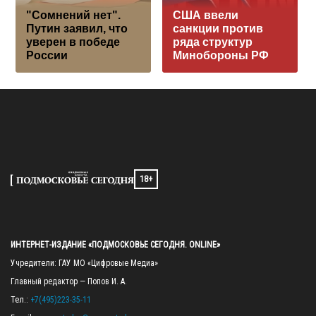
"Сомнений нет".
США ввели
Путин заявил, что
санкции против
уверен в победе
ряда структур
России
Минобороны РФ
18+
ИНТЕРНЕТ-ИЗДАНИЕ «ПОДМОСКОВЬЕ СЕГОДНЯ. ONLINE»
Учредители: ГАУ МО «Цифровые Медиа»

Главный редактор — Попов И. А.

Тел.: 
+7(495)223-35-11