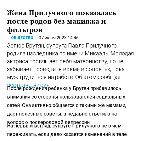
Жена Прилучного показалась
после родов без макияжа и
фильтров
07 июня 2023 14:46
ОБЩЕСТВО
Зепюр Брутян, супруга Павла Прилучного,
родила наследника по имени Микаэль. Молодая
актриса посвящает себя материнству, но не
забывает проводить время в соцсетях, пока
муж трудиться на работе. Об этом сообщает
портал «Дни.ру»
После рождения ребенка у Брутян прибавилось
внимания со стороны пользователей социальных
сетей. Она активно общается с такими же мамами,
дает полезные советы, а недавно ответила на
вопрос о послеродовой депрессии.
На первый взгляд, супруге Прилучного не о чем
переживать, если дело касается изменений в теле.