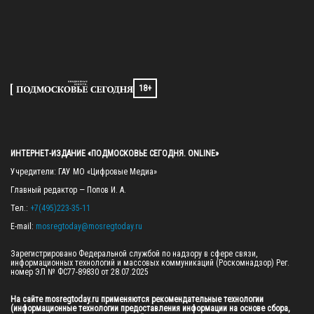
18+
ИНТЕРНЕТ-ИЗДАНИЕ «ПОДМОСКОВЬЕ СЕГОДНЯ. ONLINE»
Учредители: ГАУ МО «Цифровые Медиа»

Главный редактор — Попов И. А.

Тел.: 
+7(495)223-35-11
E-mail: 
mosregtoday@mosregtoday.ru
Зарегистрировано Федеральной службой по надзору в сфере связи, 
информационных технологий и массовых коммуникаций (Роскомнадзор) Рег. 
номер ЭЛ № ФС77-89830 от 28.07.2025

На сайте mosregtoday.ru применяются рекомендательные технологии 
(информационные технологии предоставления информации на основе сбора, 