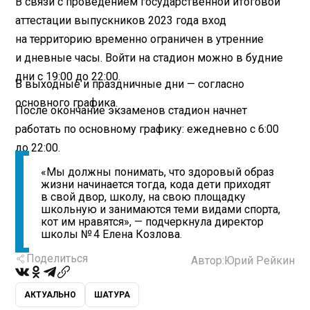
В связи с проведением государственной итоговой
аттестации выпускников 2023 года вход
на территорию временно ограничен в утренние
и дневные часы. Войти на стадион можно в будние
дни с 19:00 до 22:00.
В выходные и праздничные дни — согласно
основного графика.
После окончание экзаменов стадион начнет
работать по основному графику: ежедневно с 6:00
до 22:00.
«Мы должны понимать, что здоровый образ
жизни начинается тогда, кода дети приходят
в свой двор, школу, на свою площадку
школьную и занимаются теми видами спорта,
кот им нравятся», — подчеркнула директор
школы № 4 Елена Козлова.
Поделиться
Автор:
Юрий Рейкин
АКТУАЛЬНО
ШАТУРА