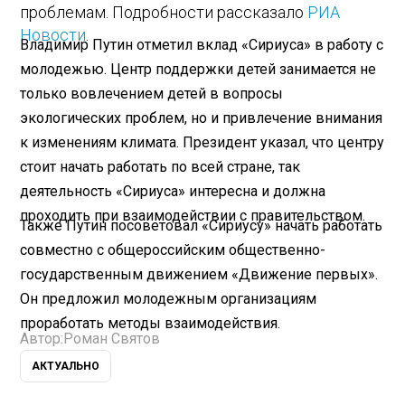
проблемам. Подробности рассказало
РИА
Новости
.
Владимир Путин отметил вклад «Сириуса» в работу с
молодежью. Центр поддержки детей занимается не
только вовлечением детей в вопросы
экологических проблем, но и привлечение внимания
к изменениям климата. Президент указал, что центру
стоит начать работать по всей стране, так
деятельность «Сириуса» интересна и должна
проходить при взаимодействии с правительством.
Также Путин посоветовал «Сириусу» начать работать
совместно с общероссийским общественно-
государственным движением «Движение первых».
Он предложил молодежным организациям
проработать методы взаимодействия.
Автор:
Роман Святов
АКТУАЛЬНО