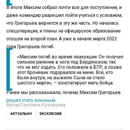
В итоге Максим собрал почти все для поступления, и
даже командир разрешил пойти учиться с условием,
что Григорьев вернется в эту же часть. Но началась
спецоперация, и планы на офицерское образование
отошли на второй план. А уже в начале марта 2022
года Григорьев погиб.
«Максим погиб во время эвакуации. Он получил
сильное ранение в ноги под Бердянском, так
что не мог ходить. Его положили в БТР, а позже
этот броневик подорвался на мине. Все, кто
были внутри, не выжили. Сына не стало
шестого марта», — констатирует мать бойца.
Ранее мы рассказывали, почему Максим Григорьев
решил стать военным
.
Автор:
Светлана Кузнецова
АКТУАЛЬНО
ЭКСКЛЮЗИВ