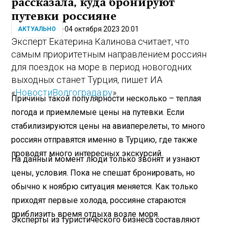
рассказала, куда бронируют
путевки россияне
04 октября 2023 20:01
АКТУАЛЬНО
Эксперт Екатерина Калинова считает, что
самым приоритетным направлением россиян
для поездок на море в период новогодних
выходных станет Турция, пишет ИА
«
НовостиВолгограда.ру
».
Причины такой популярности несколько – теплая
погода и приемлемые цены на путевки. Если
стабилизируются цены на авиаперелеты, то много
россиян отправятся именно в Турцию, где также
проводят много интересных экскурсий.
На данный момент люди только звонят и узнают
цены, условия. Пока не спешат бронировать, но
обычно к ноябрю ситуация меняется. Как только
приходят первые холода, россияне стараются
приблизить время отдыха возле моря.
Эксперты из туристического бизнеса составляют