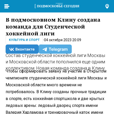
В подмосковном Клину создана
команда для Студенческой
хоккейной лиги
04 октября 2023 20:09
КУЛЬТУРА И СПОРТ
Состав студенческой хоккейной лиги Москвы
и Московской области пополнился еще одним
коллективом. Новая команда создана в Клину.
Чтобы сформировать заявку на участие в Открытом
чемпионате студенческой хоккейной лиги Москвы и
Московской области много времени не
потребовалось. В Клину созданы прочные традиции
в спорте, есть хоккейная спортшкола и две крытых
ледовых арены: ледовый дворец спорта имени
Валерия Харламова и тренировочный каток имени