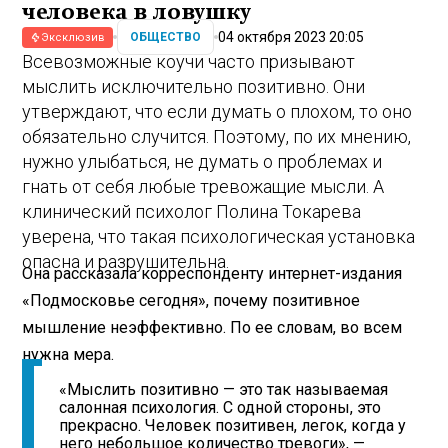
человека в ловушку
04 октября 2023 20:05
ОБЩЕСТВО
Эксклюзив
Всевозможные коучи часто призывают
мыслить исключительно позитивно. Они
утверждают, что если думать о плохом, то оно
обязательно случится. Поэтому, по их мнению,
нужно улыбаться, не думать о проблемах и
гнать от себя любые тревожащие мысли. А
клинический психолог Полина Токарева
уверена, что такая психологическая установка
опасна и разрушительна.
Она рассказала корреспонденту интернет-издания
«Подмосковье сегодня», почему позитивное
мышление неэффективно. По ее словам, во всем
нужна мера.
«Мыслить позитивно — это так называемая
салонная психология. С одной стороны, это
прекрасно. Человек позитивен, легок, когда у
него небольшое количество тревоги», —