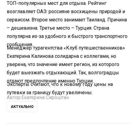
ТОП-популярных мест для отдыха. Рейтинг
возглавляет ОАЭ: россияне восхищены природой и
сервисом. Второе место занимает Таиланд. Причина
– дешевизна. Третье место – Турция. Страна
популярна из-за удобного и быстрого транспортного
сообщения.
Менеджер турагентства «Клуб путешественников»
Екатерина Калинова солидарна с коллегами, но
уверена, что значение имеет регион, из которого
будет выезжать отдыхающий. Так, волгоградцы
отдают предпочтение именно Турции.
Эксперты считают, что к новому году цены на
путевки за границу будут увеличены.
Автор:
Екатерина Сироштан
АКТУАЛЬНО