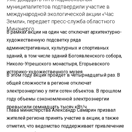
муниципалитетов подтвердили участие в
международной экологической акции «Час
Земли», передает пресс-служба областного
Минэнерго.
В рамках акции на один час отключат архитектурно-
художественную подсветку ряда
административных, культурных и спортивных
зданий, в том числе зданий Богоявленского собора,
Николо-Угрешского монастыря, Егорьевского
историко-художественного музея.
В этом году акция пройдет в четырнадцатый раз. В
общей сложности в регионе отключат
электроэнергию у пяти сотен объектов. В прошлом
году объемы сэкономленной электроэнергии
превысили семнадцать тысяч кВт/ч.
Глава министерства Александр Самарин призвал
жителей региона принять участие в акции, а также
отметил, что ведомство поддерживает привлечение