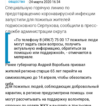
24 марта 2020 16:34
ОБЩЕСТВО
Специальную горячую линию по
предотвращению коронавирусной инфекции
запустили для пожилых жителей
подмосковного Серпухова, сообщили в пресс-
службе администрации округа.
«По телефону 8 (4967) 75 00 17 пожилые люди
могут задать свои вопросы, получить
актуальную информацию, обратиться за
помощью или поддержкой», - отмечается в
материале.
Ранее губернатор Андрей Воробьев призвал
жителей региона старше 65 лет перейти на
самоизоляцию до 14 апреля, чтобы обезопасить
себя.
Для пожилых людей, соблюдающих добровольный
карантин, в регионе предусмотрена помощь: они
могут рассчитывать на поддержку волонтеров,
отсрочку по оплате ЖКУ и выплату в три тысячи