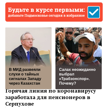
В МИД развеяли
Салах неожиданно
слухи о тайных
выбрал
сигналах Западу
«Трабзонспор».
через Казахстан
Почему?
Горячая линия по коронавирусу
заработала для пенсионеров в
Серпухове