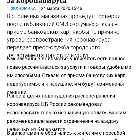
за коронавируса
24 марта 2020 15:46
ЭКОНОМИКА
В столичных магазинах проведут проверки
после публикаций СМИ о случаях отказа в
приеме банковских карт якобы по причине
угрозы распространения коронавируса,
передает пресс-служба городского
департамента торговли и услуг.
Как заявили в ведомстве, у клиентов есть полное
право рассчитываться за услуги и товары удобными
им способами. Отказы от приема банковских карт
недопустимы, и к нарушителям будут применены
санкции.
Ранее в целях недопущения распространения
коронавируса ЦБ России рекомендовал
использовать только безналичную оплату. Банкам
рекомендовали ввести ограничения на выдачу
наличных из банкоматов.
В департаменте обратились к жителям с просьбой