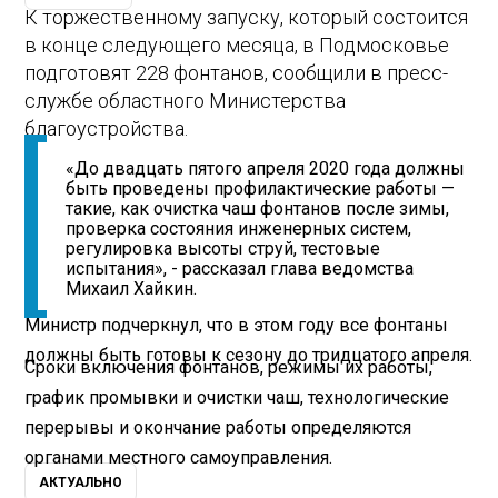
К торжественному запуску, который состоится
в конце следующего месяца, в Подмосковье
подготовят 228 фонтанов, сообщили в пресс-
службе областного Министерства
благоустройства.
«До двадцать пятого апреля 2020 года должны
быть проведены профилактические работы —
такие, как очистка чаш фонтанов после зимы,
проверка состояния инженерных систем,
регулировка высоты струй, тестовые
испытания», - рассказал глава ведомства
Михаил Хайкин.
Министр подчеркнул, что в этом году все фонтаны
должны быть готовы к сезону до тридцатого апреля.
Сроки включения фонтанов, режимы их работы,
график промывки и очистки чаш, технологические
перерывы и окончание работы определяются
органами местного самоуправления.
АКТУАЛЬНО