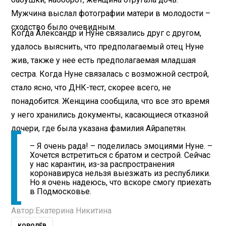
Мужчина выслал фотографии матери в молодости –
сходство было очевидным.
Когда Александр и Нуне связались друг с другом,
удалось выяснить, что предполагаемый отец Нуне
жив, также у нее есть предполагаемая младшая
сестра. Когда Нуне связалась с возможной сестрой,
стало ясно, что ДНК-тест, скорее всего, не
понадобится. Женщина сообщила, что все это время
у него хранились документы, касающиеся отказной
дочери, где была указана фамилия Айрапетян.
– Я очень рада! – поделилась эмоциями Нуне. –
Хочется встретиться с братом и сестрой. Сейчас
у нас карантин, из-за распространения
коронавируса нельзя выезжать из республики.
Но я очень надеюсь, что вскоре смогу приехать
в Подмосковье.
Автор:
Екатерина Никитина