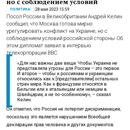
но с соблюдением условий
28 мая 2023 15:59
ПОЛИТИКА
Посол России в Великобритании Андрей Келин
сообщил, что Москва готова мирно
урегулировать конфликт на Украине, но с
соблюдением условий российской стороны. Об
этом дипломат заявил в интервью
телекорпорации BBC.
«Для нас важны две вещи. Чтобы Украина не
представляла угрозы для России – это первое.
И второе – чтобы к россиянам и украинцам
относились как к [представителям] остальных
стран мира. Как к французам относятся в
Бельгии или к итальянцам или немцам в
Швейцарии, а не по-особенному», – сказал
Келин.
Он отметил, что Россия не потерпит дискриминации,
поскольку это является нарушением Всеобщей
декларации прав человека и других документов.