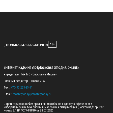
18+
ИНТЕРНЕТ-ИЗДАНИЕ «ПОДМОСКОВЬЕ СЕГОДНЯ. ONLINE»
Учредители: ГАУ МО «Цифровые Медиа»

Главный редактор — Попов И. А.

Тел.: 
+7(495)223-35-11
E-mail: 
mosregtoday@mosregtoday.ru
Зарегистрировано Федеральной службой по надзору в сфере связи, 
информационных технологий и массовых коммуникаций (Роскомнадзор) Рег. 
номер ЭЛ № ФС77-89830 от 28.07.2025
