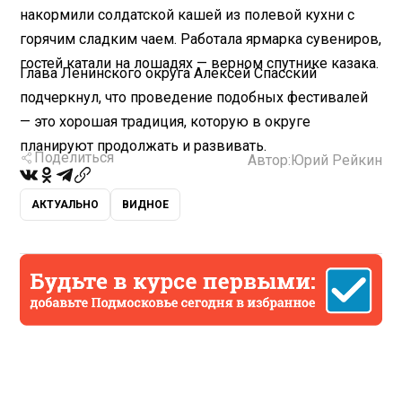
накормили солдатской кашей из полевой кухни с
горячим сладким чаем. Работала ярмарка сувениров,
гостей катали на лошадях — верном спутнике казака.
Глава Ленинского округа Алексей Спасский
подчеркнул, что проведение подобных фестивалей
— это хорошая традиция, которую в округе
планируют продолжать и развивать.
Поделиться
Автор:
Юрий Рейкин
АКТУАЛЬНО
ВИДНОЕ