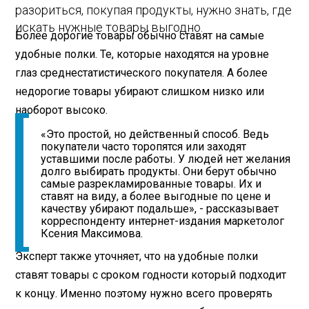
разориться, покупая продукты, нужно знать, где
искать нужные товары выгодно.
Более дорогие товары обычно ставят на самые
удобные полки. Те, которые находятся на уровне
глаз среднестатистического покупателя. А более
недорогие товары убирают слишком низко или
наоборот высоко.
«Это простой, но действенный способ. Ведь
покупатели часто торопятся или заходят
уставшими после работы. У людей нет желания
долго выбирать продукты. Они берут обычно
самые разрекламированные товары. Их и
ставят на виду, а более выгодные по цене и
качеству убирают подальше», - рассказывает
корреспонденту интернет-издания маркетолог
Ксения Максимова.
Эксперт также уточняет, что на удобные полки
ставят товары с сроком годности который подходит
к концу. Именно поэтому нужно всего проверять