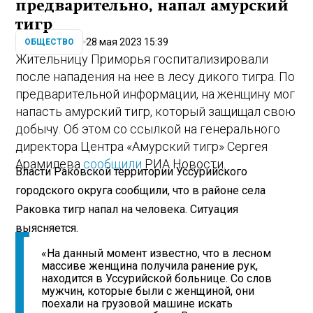
предварительно, напал амурский
тигр
28 мая 2023 15:39
ОБЩЕСТВО
Жительницу Приморья госпитализировали
после нападения на нее в лесу дикого тигра. По
предварительной информации, на женщину мог
напасть амурский тигр, который защищал свою
добычу. Об этом со ссылкой на генерального
директора Центра «Амурский тигр» Сергея
Арамилева
сообщили
РИА Новости.
Власти Раковской территории Уссурийского
городского округа сообщили, что в районе села
Раковка тигр напал на человека. Ситуация
выясняется.
«На данный момент известно, что в лесном
массиве женщина получила ранение рук,
находится в Уссурийской больнице. Со слов
мужчин, которые были с женщиной, они
поехали на грузовой машине искать