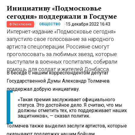
Инициативу «Подмосковье
сегодня» поддержали в Госдуме
15 декабря 2022 16:43
ОБЩЕСТВО
Эксклюзив
Интернет-издание «Подмосковье сегодня»
запустило свое голосование за народного
артиста спецоперации. Россияне смогут
проголосовать за любимых звезд, которые
выступали в военных госпиталях, собирали
помощь для солдат и жителей Донбасса.
В беседе с нашим корреспондентом депутат
Государственной Думы Александр Толмачев
поддержал добрую инициативу.
«Такая премия заслуживает официального
статуса. Это достойное дело. Я считаю, что мы
должны отметить тех, кто поддерживает наших
защитников», — сказал политик.
Толмачев также выделил заслуги артистов, которые
оказывают поддержку нашим бойцам.