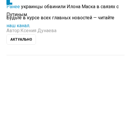
Ранее
украинцы обвинили Илона Маска в связях с
Путиным.
Будьте в курсе всех главных новостей — читайте
наш канал
.
Автор:
Ксения Дунаева
АКТУАЛЬНО