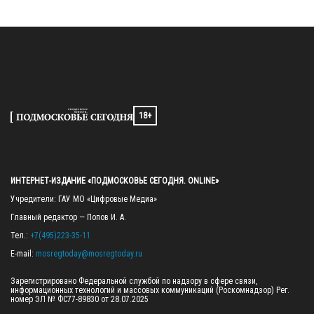
18+
ИНТЕРНЕТ-ИЗДАНИЕ «ПОДМОСКОВЬЕ СЕГОДНЯ. ONLINE»
Учредители: ГАУ МО «Цифровые Медиа»

Главный редактор — Попов И. А.

Тел.: 
+7(495)223-35-11
E-mail: 
mosregtoday@mosregtoday.ru
Зарегистрировано Федеральной службой по надзору в сфере связи, 
информационных технологий и массовых коммуникаций (Роскомнадзор) Рег. 
номер ЭЛ № ФС77-89830 от 28.07.2025
