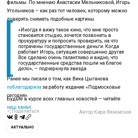
фильмы. По мнению Анастасии Мельниковой, Игорь
Угольников – как раз тот человек, которому можно
доверять снимать подобные картины.
«Иногда я вижу такое кино, что мне просто
становится стыдно, хочется позвонить в
прокуратуру и попросить проверить, на что
потрачены государственные деньги. Когда
работает Игорь, ситуация совершенно другая.
Все сделано очень талантливо и видно, что
государственные средства пошли на благое
дело», — подчеркнула звезда.
Ранее мы писали о том, как Вика Цыганова
поблагодарила
за работу издание «Подмосковье
сегодня».
Будьте в курсе всех главных новостей — читайте
наш канал
.
Поделиться
Автор:
Кира Вяземская
АКТУАЛЬНО