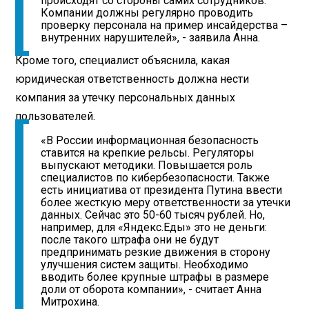
происходят со стороны самих сотрудников.
Компании должны регулярно проводить
проверку персонала на пример инсайдерства –
внутренних нарушителей», - заявила Анна.
Кроме того, специалист объяснила, какая
юридическая ответственность должна нести
компания за утечку персональных данных
пользователей.
«В России информационная безопасность
ставится на крепкие рельсы. Регуляторы
выпускают методики. Повышается роль
специалистов по кибербезопасности. Также
есть инициатива от президента Путина ввести
более жесткую меру ответственности за утечки
данных. Сейчас это 50-60 тысяч рублей. Но,
например, для «Яндекс.Еды» это не деньги:
после такого штрафа они не будут
предпринимать резкие движения в сторону
улучшения систем защиты. Необходимо
вводить более крупные штрафы в размере
доли от оборота компании», - считает Анна
Митрохина.