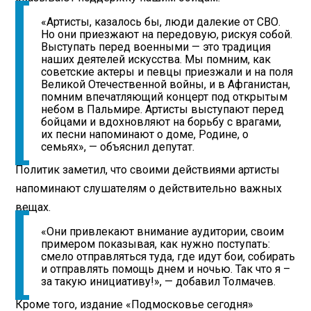
«Артисты, казалось бы, люди далекие от СВО.
Но они приезжают на передовую, рискуя собой.
Выступать перед военными — это традиция
наших деятелей искусства. Мы помним, как
советские актеры и певцы приезжали и на поля
Великой Отечественной войны, и в Афганистан,
помним впечатляющий концерт под открытым
небом в Пальмире. Артисты выступают перед
бойцами и вдохновляют на борьбу с врагами,
их песни напоминают о доме, Родине, о
семьях», — объяснил депутат.
Политик заметил, что своими действиями артисты
напоминают слушателям о действительно важных
вещах.
«Они привлекают внимание аудитории, своим
примером показывая, как нужно поступать:
смело отправляться туда, где идут бои, собирать
и отправлять помощь днем и ночью. Так что я –
за такую инициативу!», — добавил Толмачев.
Кроме того, издание «Подмосковье сегодня»