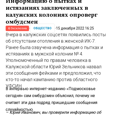
Информацию о пытках и
истязаниях заключенных в
калужских колониях опроверг
омбудсмен
15 декабря 2022 16:25
ОБЩЕСТВО
Эксклюзив
Вчера в калужских соцсетях появились посты
об отсутствии отопления в женской ИК-7.
Ранее была озвучена информация о пытках и
истязаниях в мужской колонии № 4.
Уполномоченный по правам человека в
Калужской области Юрий Зельников назвал
эти сообщения фейками и предположил, что
кто-то начал кампанию против областного
УФСИН.
В интервью интернет-изданию «Подмосковье
сегодня» сам омбудсмен объяснил, почему не
считает эти два подряд пришедшие сообщения
случайностью.
– Юрий Иванович, вы проверили информацию об