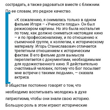
сострадать, а также радоваться вместе с ближним.
По ее словам, это редкое качество.
«К сожалению, я снималась только в одном
фильме Игоря – «Учености плоды». Он был
режиссером картины. Но это была ностальгия
по тому, как должно сниматься настоящее кино
– и по профессионализму, и по отношению к
съемочной группе, к коллегам, к историческому
материалу. Игорь Станиславович отличается
трепетным отношением к историческим
фактам. В его фильме доля вымысла
переплетается с документами, необходимыми
для художественного кино. Я действительно
счастливый человек, потому что Бог посылает
мне встречи с такими людьми», — сказала
актриса.
В обществе постоянно говорят о том, что
необходимо воспитывать молодежь в духе
патриотизма, чтобы они знали свою историю.
Большую роль в этом играют исторические