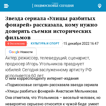
Звезда сериала «Улицы разбитых
фонарей» рассказала, кому нужно
доверять съемки исторических
фильмов
15 декабря 2022 16:47
КУЛЬТУРА И СПОРТ
Эксклюзив
Актер, режиссер, телеведущий, сценарист,
продюсер Игорь Угольников празднует
юбилей. Сегодня заслуженному артисту РФ
исполняется 60 лет.
О нем корреспонденту интернет-издания
«Подмосковье сегодня» рассказала звезда сериала
«Улицы разбитых фонарей» Анастасия Мельникова.
Она отметила, что Угольников – веселый человек, но
невероятно серьезно относится к чужой беде: умеет