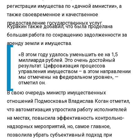
регистрации имущества по «дачной амнистии», а
также своевременное и качественное
предоставление государственных услуг.
Куракин также добавил, что была проделана
большая работа по сокращению задолженности за
аренду земли и имущества.
«В этом году удалось уменьшить ее на 1,5
миллиарда рублей. Это очень достойный
результат. Цифровизация процессов
управления имуществом – в этом направлении
мы отмечены на федеральном уровне», —
отметил он.
В свою очередь министр имущественных
отношений Подмосковья Владислав Коган отметил,
что автоматизация упростила работу исполнителей
на местах, повысила эффективность контрольно-
надзорных мероприятий, но, самое главное,
позволила убрать субъективный подход при