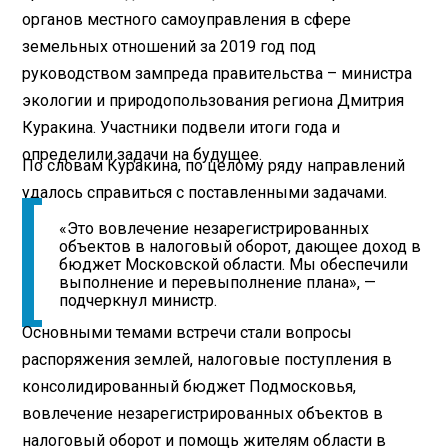
органов местного самоуправления в сфере
земельных отношений за 2019 год под
руководством зампреда правительства – министра
экологии и природопользования региона Дмитрия
Куракина. Участники подвели итоги года и
определили задачи на будущее.
По словам Куракина, по целому ряду направлений
удалось справиться с поставленными задачами.
«Это вовлечение незарегистрированных
объектов в налоговый оборот, дающее доход в
бюджет Московской области. Мы обеспечили
выполнение и перевыполнение плана», —
подчеркнул министр.
Основными темами встречи стали вопросы
распоряжения землей, налоговые поступления в
консолидированный бюджет Подмосковья,
вовлечение незарегистрированных объектов в
налоговый оборот и помощь жителям области в