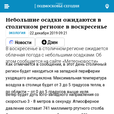
Небольшие осадки ожидаются в
столичном регионе в воскресенье
22 декабря 2019 09:21
ЭКОЛОГИЯ
В воскресенье в столичном регионе ожидается
облачная погода с небольшими осадками. Об
этом сообщается на сайте «Метеоновости».
Как отмечается в сообщении, в этот день столичный
регион будет находиться на западной периферии
уходящего антициклона. Максимальная температура
воздуха в столице будет от 3 до 5 градусов тепла, а
по области – от 0 до 5 градусов выше нуля.
Ветер будет дуть юго-западного направления со
скоростью 3 - 8 метров в секунду. Атмосферное
давление составит 741 миллиметр ртутного столба.