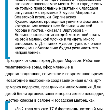
это самое посещаемое место. Но в городе есть
не только православные святыни, благодаря
энтузиастам открылись 3 музея: Матрешки,
Советской игрушки, Сергиевская
Кухмистерская, проводятся уличные фестивали,
которые вовлекают все больше жителей
города и гостей, - сказала Виртуозова. -
Большое количество людей может побывать
на этой маленькой улочке и увидеть много
интересного. Для таких музеев турпоток очень
важен, мы обязательно будем развивать это
направление».
Праздник открыл парад Дедов Морозов. Работали
тематические зоны, оформленные в
дореволюционное, советское и современное время.
Новогоднее настроение создавали живая елка, арт-
ярмарка подарков, праздничная иллюминация. Для
детей были организованы интерактивные площадки,
мастер-классы в салоне «Посадская матрешка».
«За 2 года это уже 17-й фестиваль, который мы