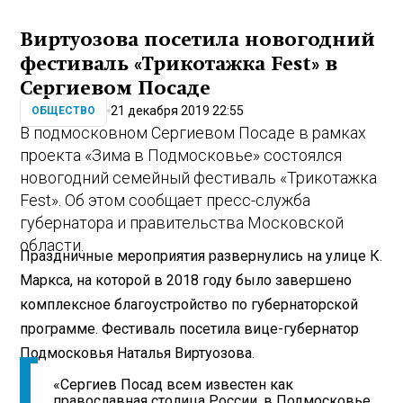
Виртуозова посетила новогодний
фестиваль «Трикотажка Fest» в
Сергиевом Посаде
21 декабря 2019 22:55
ОБЩЕСТВО
В подмосковном Сергиевом Посаде в рамках
проекта «Зима в Подмосковье» состоялся
новогодний семейный фестиваль «Трикотажка
Fest». Об этом сообщает пресс-служба
губернатора и правительства Московской
области.
Праздничные мероприятия развернулись на улице К.
Маркса, на которой в 2018 году было завершено
комплексное благоустройство по губернаторской
программе. Фестиваль посетила вице-губернатор
Подмосковья Наталья Виртуозова.
«Сергиев Посад всем известен как
православная столица России, в Подмосковье