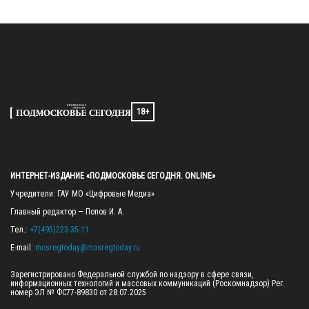
18+
ИНТЕРНЕТ-ИЗДАНИЕ «ПОДМОСКОВЬЕ СЕГОДНЯ. ONLINE»
Учредители: ГАУ МО «Цифровые Медиа»

Главный редактор — Попов И. А.

Тел.: 
+7(495)223-35-11
E-mail: 
mosregtoday@mosregtoday.ru
Зарегистрировано Федеральной службой по надзору в сфере связи, 
информационных технологий и массовых коммуникаций (Роскомнадзор) Рег. 
номер ЭЛ № ФС77-89830 от 28.07.2025
