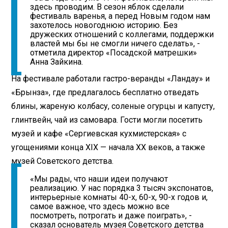
здесь проводим. В сезон яблок сделали
фестиваль варенья, а перед Новым годом нам
захотелось новогоднюю историю. Без
дружеских отношений с коллегами, поддержки
властей мы бы не смогли ничего сделать», -
отметила директор «Посадской матрешки»
Анна Зайкина.
На фестивале работали гастро-веранды «Ландау» и
«Брынза», где предлагалось бесплатно отведать
блины, жареную колбасу, соленые огурцы и капусту,
глинтвейн, чай из самовара. Гости могли посетить
музей и кафе «Сергиевская кухмистерская» с
угощениями конца XIX — начала XX веков, а также
музей Советского детства.
«Мы рады, что наши идеи получают
реализацию. У нас порядка 3 тысяч экспонатов,
интерьерные комнаты 40-х, 60-х, 90-х годов и,
самое важное, что здесь можно все
посмотреть, потрогать и даже поиграть», -
сказал основатель музея Советского детства