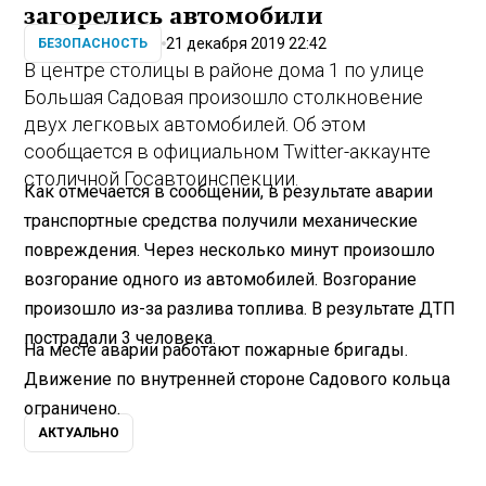
загорелись автомобили
21 декабря 2019 22:42
БЕЗОПАСНОСТЬ
В центре столицы в районе дома 1 по улице
Большая Садовая произошло столкновение
двух легковых автомобилей. Об этом
сообщается в официальном Twitter-аккаунте
столичной Госавтоинспекции.
Как отмечается в сообщении, в результате аварии
транспортные средства получили механические
повреждения. Через несколько минут произошло
возгорание одного из автомобилей. Возгорание
произошло из-за разлива топлива. В результате ДТП
пострадали 3 человека.
На месте аварии работают пожарные бригады.
Движение по внутренней стороне Садового кольца
ограничено.
АКТУАЛЬНО