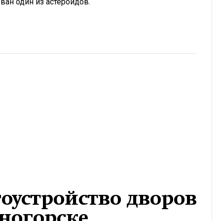
ан один из астероидов.
оустройство дворов
сногорске