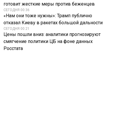
готовит жесткие меры против беженцев
СЕГОДНЯ 00:36
«Нам они тоже нужны»: Трамп публично
отказал Киеву в ракетах большой дальности
СЕГОДНЯ 00:21
Цены пошли вниз: аналитики прогнозируют
смягчение политики ЦБ на фоне данных
Росстата