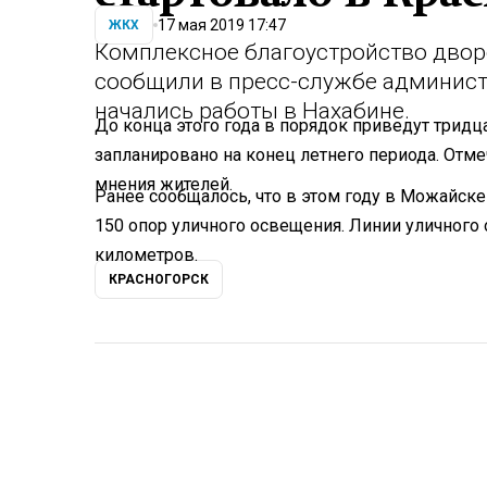
17 мая 2019 17:47
ЖКХ
Комплексное благоустройство дворо
сообщили в пресс-службе админист
начались работы в Нахабине.
До конца этого года в порядок приведут тридц
запланировано на конец летнего периода. Отме
мнения жителей.
Ранее сообщалось, что в этом году в Можайск
150 опор уличного освещения. Линии уличного
километров.
КРАСНОГОРСК