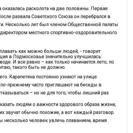
а оказалась расколота на две половины. Первая
После развала Советского Союза он перебрался в
сти. Несколько лет был членом Общественной палаты
я директором местного спортивно-оздоровительного
 плавать как можно больше людей, - говорит
ация в Подмосковье значительно улучшилась:
оде. И все равно – как только начинается лето, по
читаю, такого быть не должно.
его. Карапетяна постоянно узнают на улице:
го по-прежнему часто приглашают на беседы в
тказываться – но не для того, чтобы лишний раз
сказать людям о важности здорового образа жизни,
их звучат обычно похожие, а вот каждый разговор
бы несколько человек увлечь плаванием, время