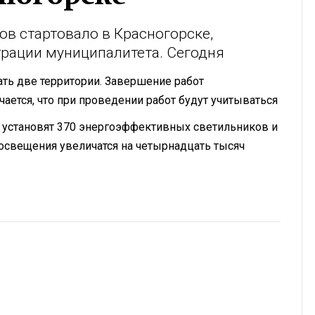
в стартовало в Красногорске,
рации муниципалитета. Сегодня
ать две территории. Завершение работ
чается, что при проведении работ будут учитываться
е установят 370 энергоэффективных светильников и
 освещения увеличатся на четырнадцать тысяч