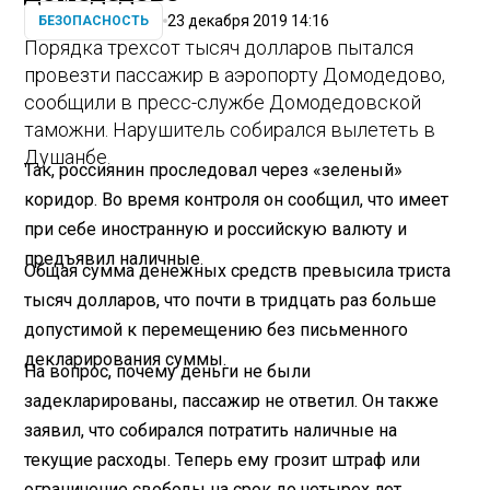
23 декабря 2019 14:16
БЕЗОПАСНОСТЬ
Порядка трехсот тысяч долларов пытался
провезти пассажир в аэропорту Домодедово,
сообщили в пресс-службе Домодедовской
таможни. Нарушитель собирался вылететь в
Душанбе.
Так, россиянин проследовал через «зеленый»
коридор. Во время контроля он сообщил, что имеет
при себе иностранную и российскую валюту и
предъявил наличные.
Общая сумма денежных средств превысила триста
тысяч долларов, что почти в тридцать раз больше
допустимой к перемещению без письменного
декларирования суммы.
На вопрос, почему деньги не были
задекларированы, пассажир не ответил. Он также
заявил, что собирался потратить наличные на
текущие расходы. Теперь ему грозит штраф или
ограничение свободы на срок до четырех лет.