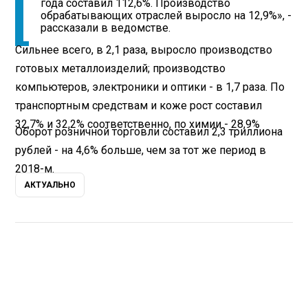
года составил 112,6%. Производство
обрабатывающих отраслей выросло на 12,9%», -
рассказали в ведомстве.
Сильнее всего, в 2,1 раза, выросло производство
готовых металлоизделий; производство
компьютеров, электроники и оптики - в 1,7 раза. По
транспортным средствам и коже рост составил
32,7% и 32,2% соответственно, по химии - 28,9%
Оборот розничной торговли составил 2,3 триллиона
рублей - на 4,6% больше, чем за тот же период в
2018-м.
АКТУАЛЬНО