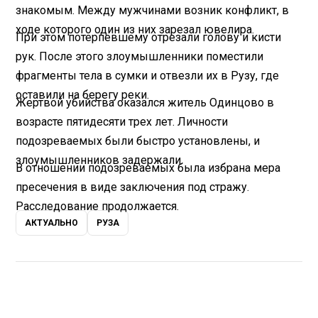
знакомым. Между мужчинами возник конфликт, в
ходе которого один из них зарезал ювелира.
При этом потерпевшему отрезали голову и кисти
рук. После этого злоумышленники поместили
фрагменты тела в сумки и отвезли их в Рузу, где
оставили на берегу реки.
Жертвой убийства оказался житель Одинцово в
возрасте пятидесяти трех лет. Личности
подозреваемых были быстро установлены, и
злоумышленников задержали.
В отношении подозреваемых была избрана мера
пресечения в виде заключения под стражу.
Расследование продолжается.
АКТУАЛЬНО
РУЗА