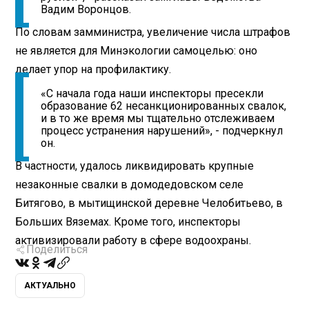
Вадим Воронцов.
По словам замминистра, увеличение числа штрафов
не является для Минэкологии самоцелью: оно
делает упор на профилактику.
«С начала года наши инспекторы пресекли
образование 62 несанкционированных свалок,
и в то же время мы тщательно отслеживаем
процесс устранения нарушений», - подчеркнул
он.
В частности, удалось ликвидировать крупные
незаконные свалки в домодедовском селе
Битягово, в мытищинской деревне Челобитьево, в
Больших Вяземах. Кроме того, инспекторы
активизировали работу в сфере водоохраны.
Поделиться
АКТУАЛЬНО