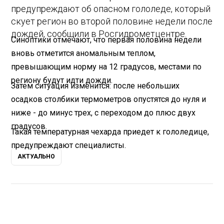
предупреждают об опасном гололеде, который
скует регион во второй половине недели после
дождей, сообщили в Росгидрометцентре.
Синоптики отмечают, что первая половина недели
вновь отметится аномальным теплом,
превышающим норму на 12 градусов, местами по
региону будут идти дожди.
Затем ситуация изменится: после небольших
осадков столбики термометров опустятся до нуля и
ниже - до минус трех, с переходом до плюс двух
градусов.
Такая температурная чехарда приедет к гололедице,
предупреждают специалисты.
АКТУАЛЬНО