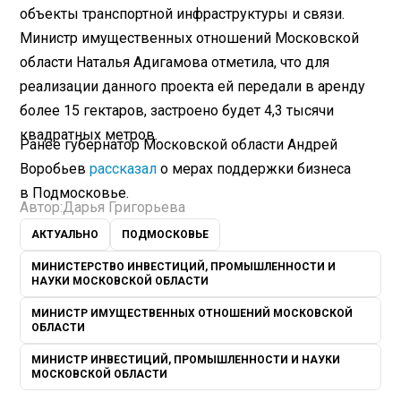
объекты транспортной инфраструктуры и связи.
Министр имущественных отношений Московской
области Наталья Адигамова отметила, что для
реализации данного проекта ей передали в аренду
более 15 гектаров, застроено будет 4,3 тысячи
квадратных метров.
Ранее губернатор Московской области Андрей
Воробьев
рассказал
о мерах поддержки бизнеса
в Подмосковье.
Автор:
Дарья Григорьева
АКТУАЛЬНО
ПОДМОСКОВЬЕ
МИНИСТЕРСТВО ИНВЕСТИЦИЙ, ПРОМЫШЛЕННОСТИ И
НАУКИ МОСКОВСКОЙ ОБЛАСТИ
МИНИСТР ИМУЩЕСТВЕННЫХ ОТНОШЕНИЙ МОСКОВСКОЙ
ОБЛАСТИ
МИНИСТР ИНВЕСТИЦИЙ, ПРОМЫШЛЕННОСТИ И НАУКИ
МОСКОВСКОЙ ОБЛАСТИ