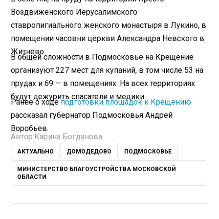
Воздвиженского Иерусалимского
ставропигиального женского монастыря в Лукино, в
помещении часовни церкви Александра Невского в
Житнево.
В общей сложности в Подмосковье на Крещение
организуют 227 мест для купаний, в том числе 53 на
прудах и 69 — в помещениях. На всех территориях
будут дежурить спасатели и медики.
Ранее о ходе
подготовки площадок к Крещению
рассказал губернатор Подмосковья Андрей
Воробьев.
Автор:
Карина Богданова
АКТУАЛЬНО
ДОМОДЕДОВО
ПОДМОСКОВЬЕ
МИНИСТЕРСТВО БЛАГОУСТРОЙСТВА МОСКОВСКОЙ
ОБЛАСТИ