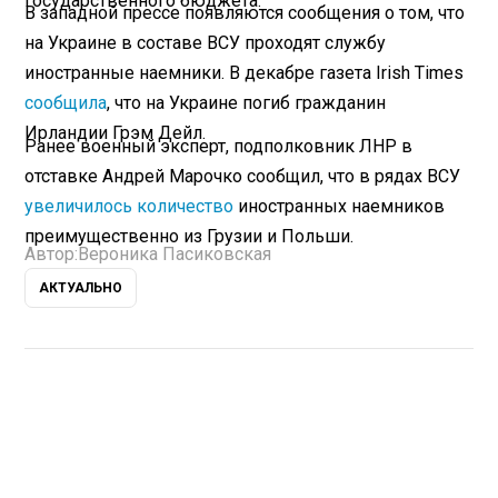
государственного бюджета.
В западной прессе появляются сообщения о том, что
на Украине в составе ВСУ проходят службу
иностранные наемники. В декабре газета Irish Times
сообщила
, что на Украине погиб гражданин
Ирландии Грэм Дейл.
Ранее военный эксперт, подполковник ЛНР в
отставке Андрей Марочко сообщил, что в рядах ВСУ
увеличилось количество
иностранных наемников
преимущественно из Грузии и Польши.
Автор:
Вероника Пасиковская
АКТУАЛЬНО