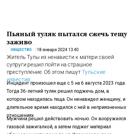
Пьяный туляк пытался сжечь тещу
заживо
18 января 2024 13:40
ОБЩЕСТВО
Житель Тулы из ненависти к матери своей
супруги решил пойти на страшное
преступление. Об этом пишут
Тульские
известия
.
Инцидент произошел еще с 5 на 6 августа 2023 года.
Тогда 36-летний туляк решил поджечь дом, в
котором находилась теща. Он ненавидел женщину, и
длительное время находился с ней в неприязненных
отношениях.
Мужчина решил действовать ночью. Он вооружился
газовой зажигалкой, а затем поджег материал