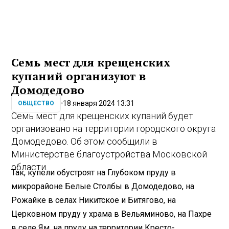
Семь мест для крещенских
купаний организуют в
Домодедово
18 января 2024 13:31
ОБЩЕСТВО
Семь мест для крещенских купаний будет
организовано на территории городского округа
Домодедово. Об этом сообщили в
Министерстве благоустройства Московской
области.
Так, купели обустроят на Глубоком пруду в
микрорайоне Белые Столбы в Домодедово, на
Рожайке в селах Никитское и Битягово, на
Церковном пруду у храма в Вельяминово, на Пахре
в селе Ям, на пруду на территории Кресто-