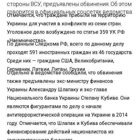
стороны ВСУ, предъявлены обвинения. Об этом
говорится в официальных соцсетях ведомства.
Отмечается, что граждане прибыли на территорию
Украины для участия в конфликте из семи стран.
Уголовное дело возбуждено по статье 359 УК РФ
«Наемничество».
По данным Следкома РФ, всего по данному делу
проходят 591 иностранных граждан из 46 государств.
Среди них — граждане США, Великобритании,
Германии, Латвии, Литвы, Грузии.
Отдельно в ведомстве сообщили, что обвинения
также предъявлены экс-министру финансов
Украины Александру Шлапаку и экс-главе
Национального банка Украины Степану Кубиве. Они
являются фигурантами по делу о начале
антитеррористической операции на Украине в 2014
году. Отмечается, что Шлапак и Кубива обеспечивали
финансирование действий националистов из