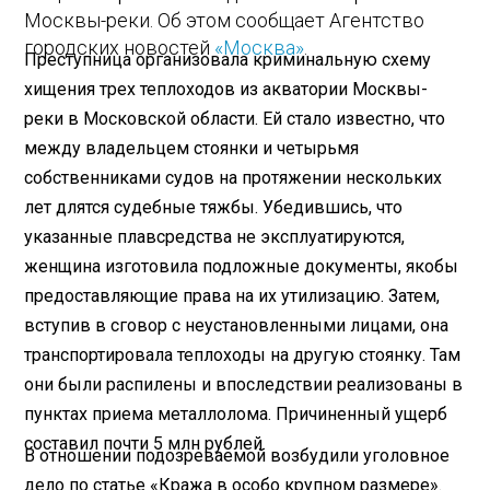
Москвы-реки. Об этом сообщает Агентство
городских новостей
«Москва»
.
Преступница организовала криминальную схему
хищения трех теплоходов из акватории Москвы-
реки в Московской области. Ей стало известно, что
между владельцем стоянки и четырьмя
собственниками судов на протяжении нескольких
лет длятся судебные тяжбы. Убедившись, что
указанные плавсредства не эксплуатируются,
женщина изготовила подложные документы, якобы
предоставляющие права на их утилизацию. Затем,
вступив в сговор с неустановленными лицами, она
транспортировала теплоходы на другую стоянку. Там
они были распилены и впоследствии реализованы в
пунктах приема металлолома. Причиненный ущерб
составил почти 5 млн рублей.
В отношении подозреваемой возбудили уголовное
дело по статье «Кража в особо крупном размере».