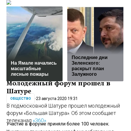
Последние дни
На Ямале начались
Зеленского:
масштабные
раскрыт план
лесные пожары
Залужного
Молодежный форум прошел в
Шатуре
23 августа 2020 19:31
ОБЩЕСТВО
В подмосковной Шатуре прошел молодежный
форум «Большая Шатура». Об этом сообщает
телеканал
«360»
.
Участие в форуме приняли более 100 человек.