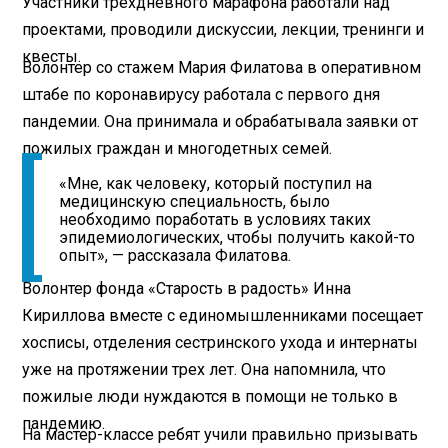
Участники трехдневного марафона работали над
проектами, проводили дискуссии, лекции, тренинги и
квесты.
Волонтер со стажем Мария Филатова в оперативном
штабе по коронавирусу работала с первого дня
пандемии. Она принимала и обрабатывала заявки от
пожилых граждан и многодетных семей.
«Мне, как человеку, который поступил на
медицинскую специальность, было
необходимо поработать в условиях таких
эпидемиологических, чтобы получить какой-то
опыт», — рассказала Филатова.
Волонтер фонда «Старость в радость» Инна
Кириллова вместе с единомышленниками посещает
хосписы, отделения сестринского ухода и интернаты
уже на протяжении трех лет. Она напомнила, что
пожилые люди нуждаются в помощи не только в
пандемию.
На мастер-классе ребят учили правильно призывать