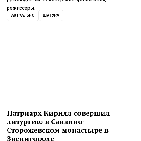
режиссеры.
АКТУАЛЬНО
ШАТУРА
Патриарх Кирилл совершил
литургию в Саввино-
Сторожевском монастыре в
Звенигороде