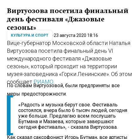
Виртуозова посетила финальный
день фестиваля «Джазовые
сезоны»
23 августа 2020 18:16
КУЛЬТУРА И СПОРТ
Вице-губернатор Московской области Наталья
Виртуозова посетила финальный день VI
международного фестиваля «Джазовые
сезоны», который проходит на территории
музея-заповедника «Горки Ленинские». Об этом
сообщает
РИАМО
.
По словам Виртуозовой, были предприняты все
меры предосторожности.
«Радость и музыка берут свое. Фестиваль
состоялся, вчера было 6 тысяч людей, сегодня
уже больше. Предлагаю всем послушать
Бутмана и Мазаева, которые завершают
сегодня фестиваль», - сказала Виртуозова.
Как сказал саксофонист Игорь Бутман, все артисты