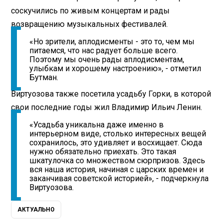
соскучились по живым концертам и рады
возвращению музыкальных фестивалей.
«Но зрители, аплодисменты - это то, чем мы
питаемся, что нас радует больше всего.
Поэтому мы очень рады аплодисментам,
улыбкам и хорошему настроению», - отметил
Бутман.
Виртуозова также посетила усадьбу Горки, в которой
свои последние годы жил Владимир Ильич Ленин.
«Усадьба уникальна даже именно в
интерьерном виде, столько интересных вещей
сохранилось, это удивляет и восхищает. Сюда
нужно обязательно приехать. Это такая
шкатулочка со множеством сюрпризов. Здесь
вся наша история, начиная с царских времен и
заканчивая советской историей», - подчеркнула
Виртуозова.
АКТУАЛЬНО