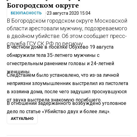
Богородском округе
23 августа 2020 15:04
БЕЗОПАСНОСТЬ
В Богородском городском округе Московской
области арестовали мужчину, подозреваемого
в двойном убийстве. Об этом сообщает пресс-
служба ГСУ СК РФ по региону.
В частном доме в поселке Обухово 19 августа
обнаружили тела 35-летнего мужчины с
огнестрельным ранением головы и 24-летней
женщины.
Следствием было установлено, что из-за личной
неприязни злоумышленник выстрелил из пистолета
в хозяина дома, после чего задушил проснувшуюся
от звука выстрела знакомую погибшего.
В отношении задержанного возбуждено уголовное
дело по статье «Убийство двух и более лиц».
АКТУАЛЬНО