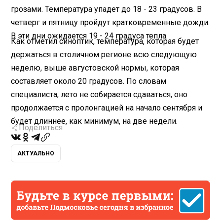
грозами. Температура упадет до 18 - 23 градусов. В
четверг и пятницу пройдут кратковременные дожди.
В эти дни ожидается 19 - 24 градуса тепла.
Как отметил синоптик, температура, которая будет
держаться в столичном регионе всю следующую
неделю, выше августовской нормы, которая
составляет около 20 градусов. По словам
специалиста, лето не собирается сдаваться, оно
продолжается с пролонгацией на начало сентября и
будет длиннее, как минимум, на две недели.
Поделиться
АКТУАЛЬНО