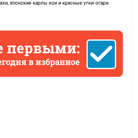
хи, японские карпы кои и красные утки-огари.