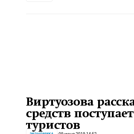
Виртуозова расска
средств поступае
туристов
09 июня 2019 14:52