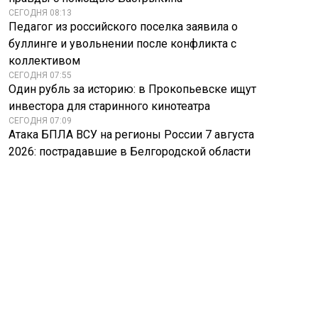
СЕГОДНЯ 08:13
Педагог из российского поселка заявила о
буллинге и увольнении после конфликта с
коллективом
СЕГОДНЯ 07:55
Один рубль за историю: в Прокопьевске ищут
инвестора для старинного кинотеатра
СЕГОДНЯ 07:09
Атака БПЛА ВСУ на регионы России 7 августа
2026: пострадавшие в Белгородской области