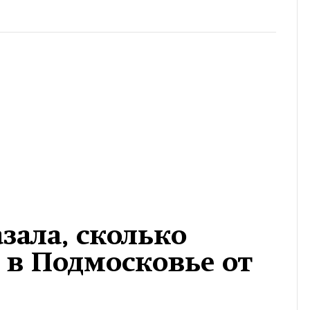
зала, сколько
т в Подмосковье от