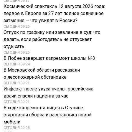
СЕГОДНЯ 09:37
Космический спектакль 12 августа 2026 года:
первое в Европе за 27 лет полное солнечное
затмение — что увидят в России?
СЕГОДНЯ 09:26
Отпуск по графику или заявление в суд: что
делать, если работодатель не отпускает
отдыхать
СЕГОДНЯ 09:26
В Лобне завершат капремонт школы №3
СЕГОДНЯ 09:24
В Московской области рассказали
о лесопожарной обстановке
СЕГОДНЯ 09:21
Инфаркт после укуса пчелы: российские
врачи спасли пациента за час
СЕГОДНЯ 09:21
В ходе капремонта лицея в Ступине
стартовали сборка и расстановка новой
мебели
СЕГОДНЯ 09:08