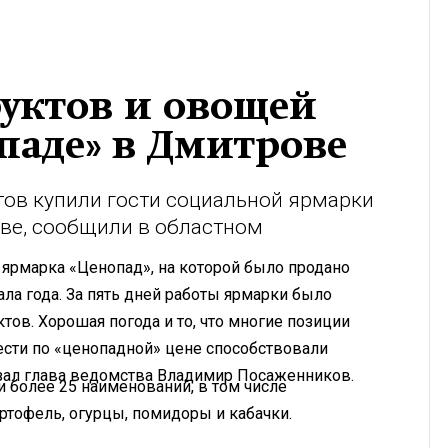
уктов и овощей
паде» в Дмитрове
тов купили гости социальной ярмарки
ве, сообщили в областном
 ярмарка «Ценопад», на которой было продано
ла года. За пять дней работы ярмарки было
ов. Хорошая погода и то, что многие позиции
сти по «ценопадной» цене способствовали
азал глава ведомства Владимир Посаженников.
и более 25 наименований, в том числе
ртофель, огурцы, помидоры и кабачки.