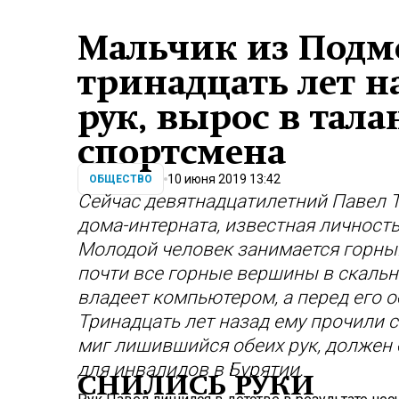
Мальчик из Подм
тринадцать лет 
рук, вырос в тал
спортсмена
10 июня 2019 13:42
ОБЩЕСТВО
Сейчас девятнадцатилетний Павел 
дома-интерната, известная личност
Молодой человек занимается горны
почти все горные вершины в скальн
владеет компьютером, а перед его 
Тринадцать лет назад ему прочили с
миг лишившийся обеих рук, должен 
для инвалидов в Бурятии.
СНИЛИСЬ РУКИ