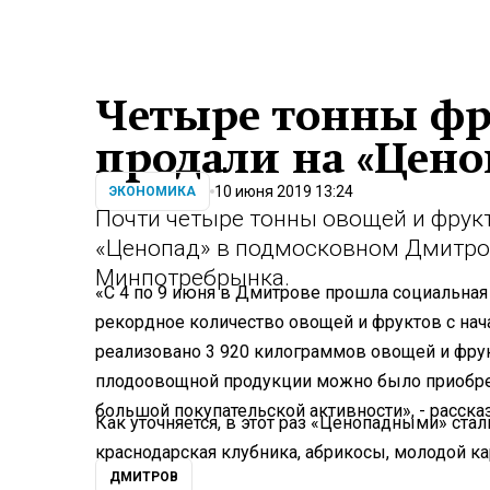
Четыре тонны фр
продали на «Цено
10 июня 2019 13:24
ЭКОНОМИКА
Почти четыре тонны овощей и фрук
«Ценопад» в подмосковном Дмитро
Минпотребрынка.
«С 4 по 9 июня в Дмитрове прошла социальная
рекордное количество овощей и фруктов с нача
реализовано 3 920 килограммов овощей и фрукт
плодоовощной продукции можно было приобре
большой покупательской активности», - расск
Как уточняется, в этот раз «Ценопадными» стал
краснодарская клубника, абрикосы, молодой ка
ДМИТРОВ