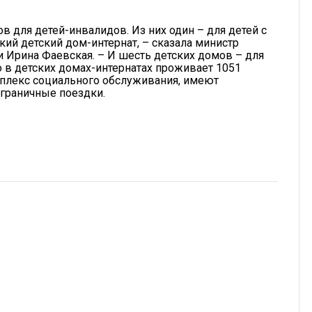
в для детей-инвалидов. Из них один – для детей с
ий детский дом-интернат, – сказала министр
 Ирина Фаевская. – И шесть детских домов – для
 в детских домах-интернатах проживает 1051
мплекс социального обслуживания, имеют
аграничные поездки.