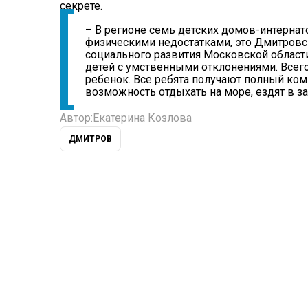
секрете.
– В регионе семь детских домов-интернато
физическими недостатками, это Дмитровск
социального развития Московской области
детей с умственными отклонениями. Всего
ребенок. Все ребята получают полный ко
возможность отдыхать на море, ездят в з
Автор:
Екатерина Козлова
ДМИТРОВ