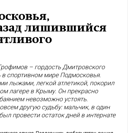
осковья,
назад лишившийся
антливого
Трофимов – гордость Дмитровского
ь в спортивном мире Подмосковья.
ми лыжами, легкой атлетикой, покорил
ом лагере в Крыму. Он прекрасно
обаянием невозможно устоять.
овсем другую судьбу: мальчик, в один
был провести остаток дней в интернате