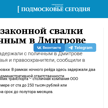
езаконной свалки
ичным в Дмитрове
задержали с поличным в Дмитрове
ья и правоохранители, сообщили в
вки. В рамках ночного рейда здесь задержали два
административной ответственности.
нник транспорта – столичная компания ООО
мере от ста до 250 тысяч рублей или
а срок до полутора месяцев.