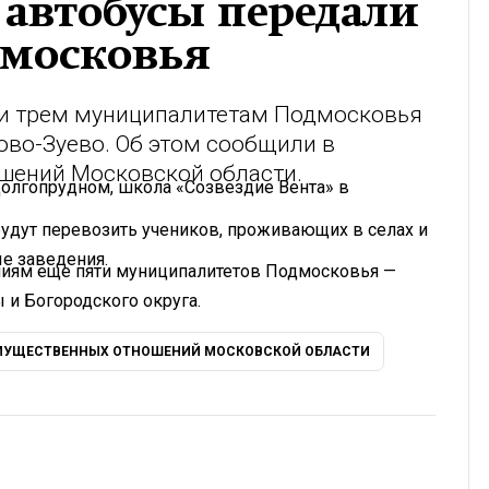
автобусы передали
дмосковья
и трем муниципалитетам Подмосковья
ово-Зуево. Об этом сообщили в
шений Московской области.
Долгопрудном, школа «Созвездие Вента» в
удут перевозить учеников, проживающих в селах и
ые заведения.
иям еще пяти муниципалитетов Подмосковья —
 и Богородского округа.
МУЩЕСТВЕННЫХ ОТНОШЕНИЙ МОСКОВСКОЙ ОБЛАСТИ