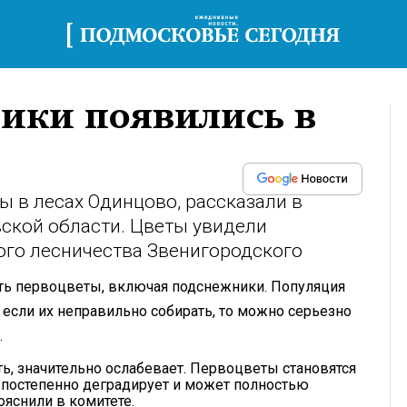
ики появились в
 в лесах Одинцово, рассказали в
ской области. Цветы увидели
ого лесничества Звенигородского
ать первоцветы, включая подснежники. Популяция
а если их неправильно собирать, то можно серьезно
.
сть, значительно ослабевает. Первоцветы становятся
 постепенно деградирует и может полностью
пояснили в комитете.