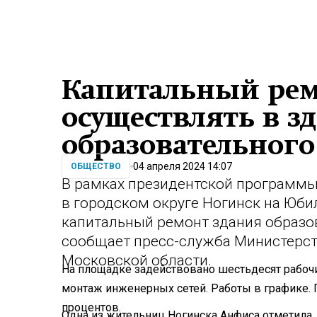
Капитальный ре
осуществлять в з
образовательного
04 апреля 2024 14:07
ОБЩЕСТВО
В рамках президентской программы
в городском округе Ногинск на Юби
капитальный ремонт здания образов
сообщает пресс-служба Министерст
Московской области.
На площадке задействовано шестьдесят рабочи
монтаж инженерных сетей. Работы в графике. 
процентов.
Одна из жительниц Ногинска Анфиса отметила, 