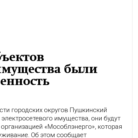
бъектов
 имущества были
венность
сти городских округов Пушкинский
 электросетевого имущества, они будут
 организацией «Мособлэнерго», которая
луживание. Об этом сообщает