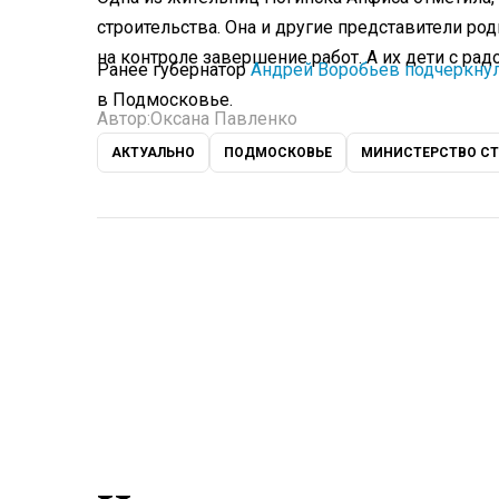
строительства. Она и другие представители р
на контроле завершение работ. А их дети с ра
Ранее губернатор
Андрей Воробьев подчеркну
в Подмосковье.
Автор:
Оксана Павленко
АКТУАЛЬНО
ПОДМОСКОВЬЕ
МИНИСТЕРСТВО СТ