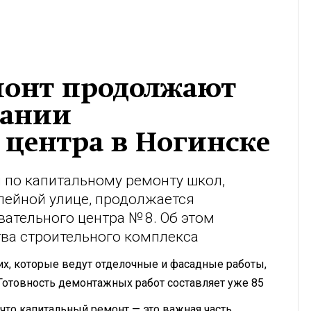
монт продолжают
дании
 центра в Ногинске
 по капитальному ремонту школ,
лейной улице, продолжается
ательного центра № 8. Об этом
ва строительного комплекса
х, которые ведут отделочные и фасадные работы,
Готовность демонтажных работ составляет уже 85
что капитальный ремонт — это важная часть