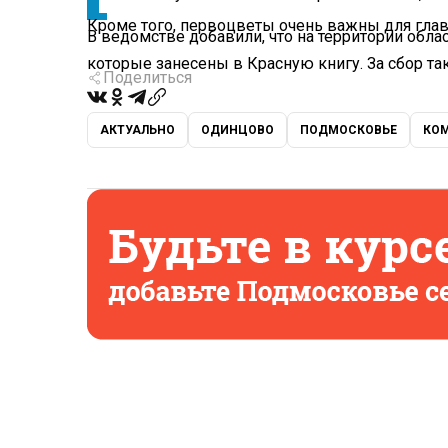
Кроме того, первоцветы очень важны для гла
В ведомстве добавили, что на территории обла
которые занесены в Красную книгу. За сбор та
Поделиться
АКТУАЛЬНО
ОДИНЦОВО
ПОДМОСКОВЬЕ
КОМ