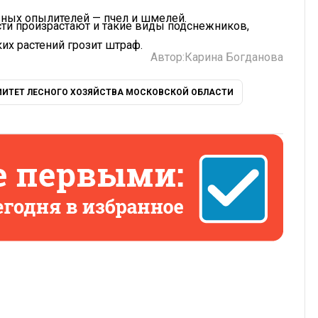
вных опылителей — пчел и шмелей.
сти произрастают и такие виды подснежников,
ких растений грозит штраф.
Автор:
Карина Богданова
ИТЕТ ЛЕСНОГО ХОЗЯЙСТВА МОСКОВСКОЙ ОБЛАСТИ