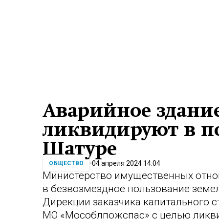
Аварийное здани
ликвидируют в п
Шатуре
04 апреля 2024 14:04
ОБЩЕСТВО
Министерство имущественных отно
в безвозмездное пользование земел
Дирекции заказчика капитального с
МО «Мособлпожспас» с целью ликв