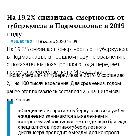
На 19,2% снизилась смертность от
туберкулеза в Подмосковье в 2019
году
18 марта 2020 16:09
ОБЩЕСТВО
На 19,2% снизилась смертность от туберкулеза
в Подмосковье в прошлом году по сравнению
с показателем позапрошлого года, передает
пресс-служба областного Минздрава.
Число умерших от туберкулеза в 2019-м составило
2,1 на 100 тысяч населения. Для сравнения, годом
ранее этот показатель составлял 2,6 на 100 тысяч
населения.
«Специалисты противотуберкулезной службы
ежедневно занимаются выявлением и
контролем заболевания. Еженедельно бригада
специалистов противотуберкулезного
диспансера проводит выезды для контроля