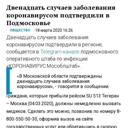
Двенадцать случаев заболевания
коронавирусом подтвердили в
Подмосковье
18 марта 2020 16:26
ОБЩЕСТВО
Двенадцать случаев заболевания
коронавирусом подтвердили в регионе,
сообщается в
Telegram-канале
подмосковного
оперативного штаба по инфекции
«КОРОНАВИРУС.Мособлштаб».
«В Московской области подтверждены
двенадцать случаев заболевания
коронавирусом», - говорится в сообщении.
Граждане, которые прибыли рейсом SU 513 Тегеран
– Москва (04.03.2020), должны немедленно вызвать
медиков. Сделать это можно, позвонив по номеру 8-
800-550-50-30, оформив вызов на сайте
государственных услуг или обратившись в скорую