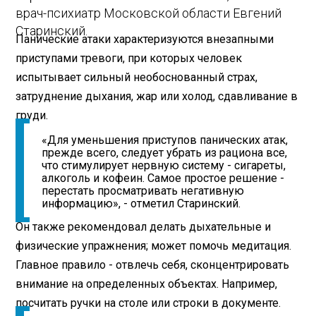
врач-психиатр Московской области Евгений
Старинский.
Панические атаки характеризуются внезапными
приступами тревоги, при которых человек
испытывает сильный необоснованный страх,
затруднение дыхания, жар или холод, сдавливание в
груди.
«Для уменьшения приступов панических атак,
прежде всего, следует убрать из рациона все,
что стимулирует нервную систему - сигареты,
алкоголь и кофеин. Самое простое решение -
перестать просматривать негативную
информацию», - отметил Старинский.
Он также рекомендовал делать дыхательные и
физические упражнения; может помочь медитация.
Главное правило - отвлечь себя, сконцентрировать
внимание на определенных объектах. Например,
посчитать ручки на столе или строки в документе.