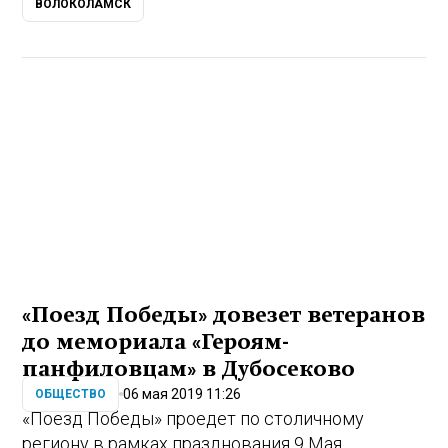
ВОЛОКОЛАМСК
«Поезд Победы» довезет ветеранов
до мемориала «Героям-
панфиловцам» в Дубосеково
06 мая 2019 11:26
ОБЩЕСТВО
«Поезд Победы» проедет по столичному
региону в рамках празднования 9 Мая,