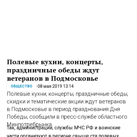
Полевые кухни, концерты,
праздничные обеды ждут
ветеранов в Подмосковье
08 мая 2019 13:14
ОБЩЕСТВО
Полевые кухни, концерты, праздничные обеды,
скидки и тематические акции ждут ветеранов
в Подмосковье в период празднования Дня
Победы, сообщили в пресс-службе областного
Минпотребрынка.
Так, администрации, службы МЧС РФ и воинские
части организуют в регионе свыше ста полевых