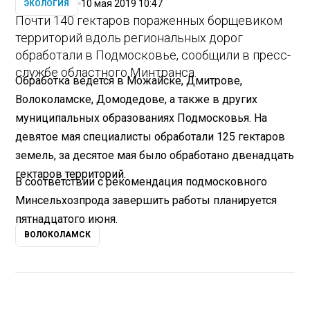
10 мая 2019 10:47
ЭКОЛОГИЯ
Почти 140 гектаров пораженных борщевиком
территорий вдоль региональных дорог
обработали в Подмосковье, сообщили в пресс-
службе областного Минтранса.
Обработка ведется в Можайске, Дмитрове,
Волоколамске, Домодедове, а также в других
муниципальных образованиях Подмосковья. На
девятое мая специалисты обработали 125 гектаров
земель, за десятое мая было обработано двенадцать
гектаров территорий.
В соответствии с рекомендация подмосковного
Минсельхозпрода завершить работы планируется
пятнадцатого июня.
ВОЛОКОЛАМСК