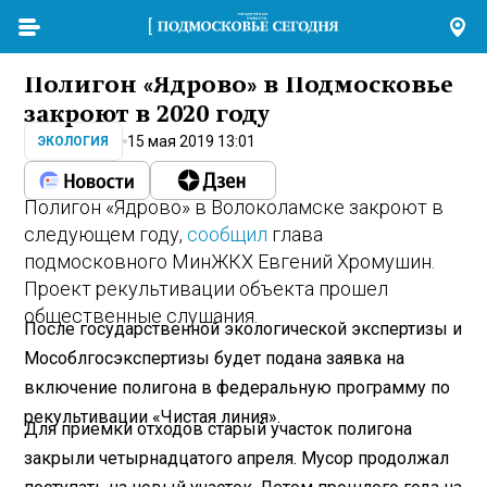
Полигон «Ядрово» в Подмосковье
закроют в 2020 году
15 мая 2019 13:01
ЭКОЛОГИЯ
Полигон «Ядрово» в Волоколамске закроют в
следующем году,
сообщил
глава
подмосковного МинЖКХ Евгений Хромушин.
Проект рекультивации объекта прошел
общественные слушания.
После государственной экологической экспертизы и
Мособлгосэкспертизы будет подана заявка на
включение полигона в федеральную программу по
рекультивации «Чистая линия».
Для приемки отходов старый участок полигона
закрыли четырнадцатого апреля. Мусор продолжал