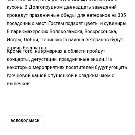
кухонь. В Долгопрудном двенадцать заведений
проведут праздничные обеды для ветеранов на 335
посадочных мест. Гостям подарят цветы и сувениры.
В парикмахерских Волоколамска, Воскресенска,
Истры, Лобни, Ленинского района ветеранов будут
стричь бесплатно.
Кроме того, на ярмарках в области пройдут
концерты, дегустации, праздничные акции. На
некоторых мероприятиях посетителей будут угощать
гречневой кашей с тушенкой и сладким чаем с
выпечкой.
ВОЛОКОЛАМСК