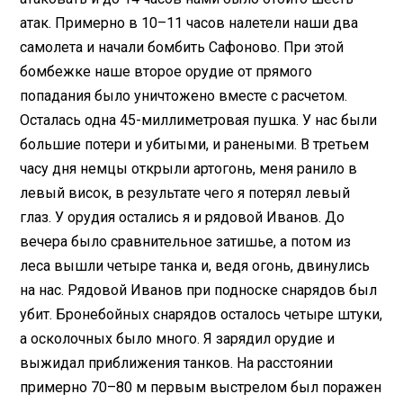
атак. Примерно в 10–11 часов налетели наши два
самолета и начали бомбить Сафоново. При этой
бомбежке наше второе орудие от прямого
попадания было уничтожено вместе с расчетом.
Осталась одна 45-миллиметровая пушка. У нас были
большие потери и убитыми, и ранеными. В третьем
часу дня немцы открыли артогонь, меня ранило в
левый висок, в результате чего я потерял левый
глаз. У орудия остались я и рядовой Иванов. До
вечера было сравнительное затишье, а потом из
леса вышли четыре танка и, ведя огонь, двинулись
на нас. Рядовой Иванов при подноске снарядов был
убит. Бронебойных снарядов осталось четыре штуки,
а осколочных было много. Я зарядил орудие и
выжидал приближения танков. На расстоянии
примерно 70–80 м первым выстрелом был поражен