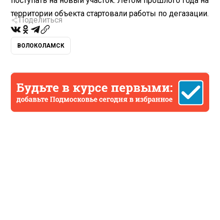
поступать на новый участок. Летом прошлого года на
территории объекта стартовали работы по дегазации.
Поделиться
ВОЛОКОЛАМСК