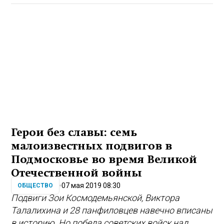
Герои без славы: семь
малоизвестных подвигов в
Подмосковье во время Великой
Отечественной войны
07 мая 2019 08:30
ОБЩЕСТВО
Подвиги Зои Космодемьянской, Виктора
Талалихина и 28 панфиловцев навечно вписаны
в историю. Но победа советских войск над