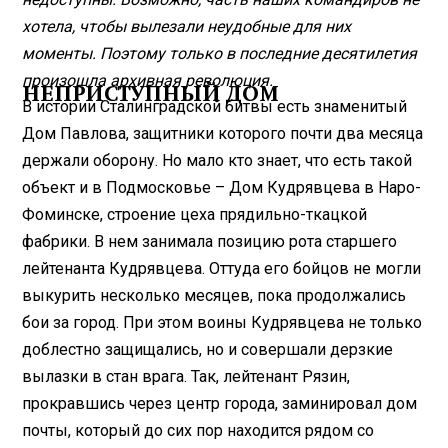
хотела, чтобы вылезали неудобные для них
моменты. Поэтому только в последние десятилетия
произошла архивная революция.
НЕПРИСТУПНЫЙ ДОМ
В истории Сталинградской битвы есть знаменитый
Дом Павлова, защитники которого почти два месяца
держали оборону. Но мало кто знает, что есть такой
объект и в Подмосковье – Дом Кудрявцева в Наро-
Фоминске, строение цеха прядильно-ткацкой
фабрики. В нем занимала позицию рота старшего
лейтенанта Кудрявцева. Оттуда его бойцов не могли
выкурить несколько месяцев, пока продолжались
бои за город. При этом воины Кудрявцева не только
доблестно защищались, но и совершали дерзкие
вылазки в стан врага. Так, лейтенант Рязин,
прокравшись через центр города, заминировал дом
почты, который до сих пор находится рядом со