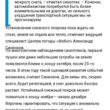
мокрого снега, – отметил синоптик. – Конечно,
автомобилистам потребуется быть более
внимательными на дорогах, но сильного
ухудшения транспортной ситуации мы не
прогнозируем.
Установления снежного покрова пока ждать не
стоит, земля не отдала все тепло, отмечает ведущий
специалист Центра погоды «Фобос» Александр
Синенков.
По многолетним наблюдениям синоптиков, первый
пушок или даже небольшие сугробы на земле
появляются ближе к концу октября, после 25-го
числа. В этом году такой сценарий развития событий
возможен, считает Синенков. Для зимы это, скорее
всего, будет репетицией, и снег довольно быстро
растает. Устойчивый снежный покров может
появиться к концу ноября – началу декабря.
Впрочем, гарантировать, что ситуация с аномально