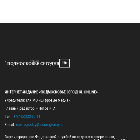
18+
ИНТЕРНЕТ-ИЗДАНИЕ «ПОДМОСКОВЬЕ СЕГОДНЯ. ONLINE»
Учредители: ГАУ МО «Цифровые Медиа»

Главный редактор — Попов И. А.

Тел.: 
+7(495)223-35-11
E-mail: 
mosregtoday@mosregtoday.ru
Зарегистрировано Федеральной службой по надзору в сфере связи, 