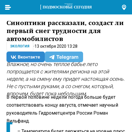
Синоптики рассказали, создаст ли
первый снег трудности для
автомобилистов
13 октября 2020 13:28
ЭКОЛОГИЯ
Влажное, но очень теплое бабье лето
попрощается с жителями региона на этой
неделе, а на смену ему придет настоящая осень.
Не с пустыми руками, а со снегом, который,
впрочем, будет пока небольшим.
В первой половине недели погода больше будет
соответствовать концу августа, отмечает научный
руководитель Гидрометцентра России Роман
Вильфанд.
– Температура будет держаться на уровне плюс