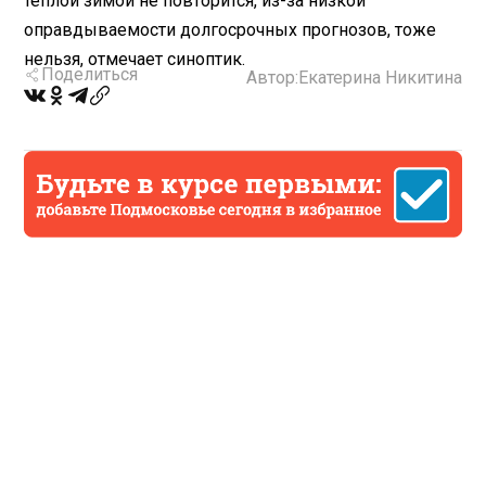
теплой зимой не повторится, из-за низкой
оправдываемости долгосрочных прогнозов, тоже
нельзя, отмечает синоптик.
Поделиться
Автор:
Екатерина Никитина