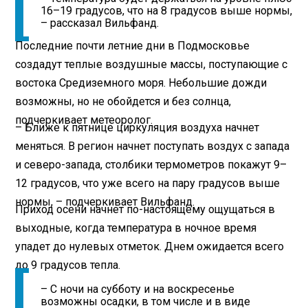
16–19 градусов, что на 8 градусов выше нормы,
– рассказал Вильфанд.
Последние почти летние дни в Подмосковье
создадут теплые воздушные массы, поступающие с
востока Средиземного моря. Небольшие дожди
возможны, но не обойдется и без солнца,
подчеркивает метеоролог.
– Ближе к пятнице циркуляция воздуха начнет
меняться. В регион начнет поступать воздух с запада
и северо-запада, столбики термометров покажут 9–
12 градусов, что уже всего на пару градусов выше
нормы, – подчеркивает Вильфанд.
Приход осени начнет по-настоящему ощущаться в
выходные, когда температура в ночное время
упадет до нулевых отметок. Днем ожидается всего
до 9 градусов тепла.
– С ночи на субботу и на воскресенье
возможны осадки, в том числе и в виде