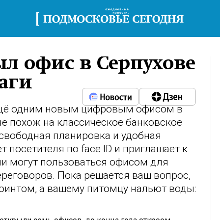
л офис в Серпухове
маги
 ещё одним новым цифровым офисом в
не похож на классическое банковское
 свободная планировка и удобная
т посетителя по face ID и приглашает к
и могут пользоваться офисом для
реговоров. Пока решается ваш вопрос,
оинтом, а вашему питомцу нальют воды: