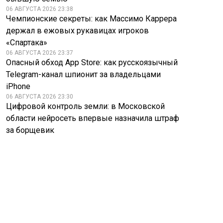
06 АВГУСТА 2026 23:38
Чемпионские секреты: как Массимо Каррера
держал в ежовых рукавицах игроков
«Спартака»
06 АВГУСТА 2026 23:37
Опасный обход App Store: как русскоязычный
Telegram-канал шпионит за владельцами
iPhone
06 АВГУСТА 2026 23:30
Цифровой контроль земли: в Московской
области нейросеть впервые назначила штраф
за борщевик