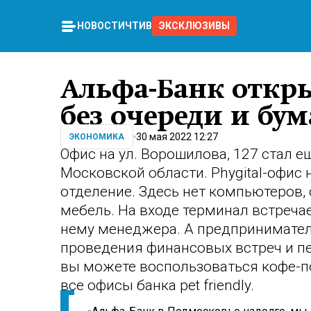
НОВОСТИ
ЧТИВО
ЭКСКЛЮЗИВЫ
Альфа-Банк откры
без очереди и бу
30 мая 2022 12:27
ЭКОНОМИКА
Офис на ул. Ворошилова, 127 стал
Московской области. Phygital-офис 
отделение. Здесь нет компьютеров,
мебель. На входе терминал встречае
нему менеджера. А предпринимател
проведения финансовых встреч и пе
вы можете воспользоваться кофе-п
все офисы банка pet friendly.