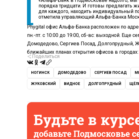
«Альфа-Банк в Подмосковье надолго, мы 
порядка тридцати. И готовы предлагать 
для каждого, находить индивидуальный по
отметила управляющий Альфа-Банка Моск
Phygital офис Альфа-Банка расположен по адрес
пн.-пт. с 10:00 до 19:00, сб-вс: выходной.
Еще с
Домодедово, Сергиев Посад, Долгопрудный, Ж
ближайших планах открытия офисов в городах:
Поделиться
НОГИНСК
ДОМОДЕДОВО
СЕРГИЕВ ПОСАД
М
ЖУКОВСКИЙ
ВИДНОЕ
ДОЛГОПРУДНЫЙ
ЩЁЛ