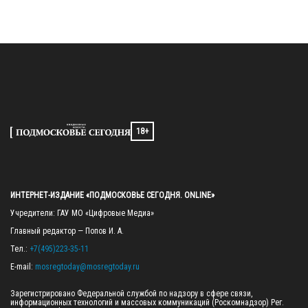
18+
ИНТЕРНЕТ-ИЗДАНИЕ «ПОДМОСКОВЬЕ СЕГОДНЯ. ONLINE»
Учредители: ГАУ МО «Цифровые Медиа»

Главный редактор — Попов И. А.

Тел.: 
+7(495)223-35-11
E-mail: 
mosregtoday@mosregtoday.ru
Зарегистрировано Федеральной службой по надзору в сфере связи, 
информационных технологий и массовых коммуникаций (Роскомнадзор) Рег. 