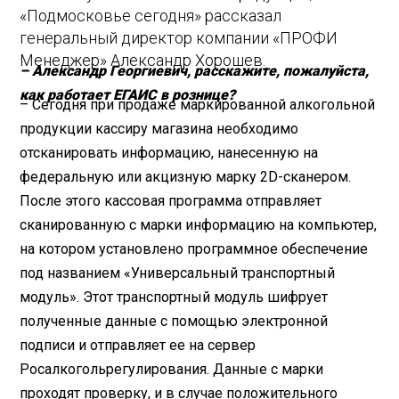
«Подмосковье сегодня» рассказал
генеральный директор компании «ПРОФИ
Менеджер» Александр Хорошев.
– Александр Георгиевич, расскажите, пожалуйста,
как работает ЕГАИС в рознице?
– Сегодня при продаже маркированной алкогольной
продукции кассиру магазина необходимо
отсканировать информацию, нанесенную на
федеральную или акцизную марку 2D-сканером.
После этого кассовая программа отправляет
сканированную с марки информацию на компьютер,
на котором установлено программное обеспечение
под названием «Универсальный транспортный
модуль». Этот транспортный модуль шифрует
полученные данные с помощью электронной
подписи и отправляет ее на сервер
Росалкогольрегулирования. Данные с марки
проходят проверку, и в случае положительного