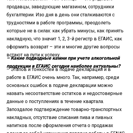
продавцы, заведующие магазином, сотрудники
бухгалтерии. Изо дня в день они сталкиваются с
трудностями в работе программы, преодолеть
которые не в силах: как убрать минусы, как принять
накладную, что значит 1, 2, 3-й регистр в ЕГАИС, как
оформить возврат – эти и многие другие вопросы
встают на пути к успеху.
– Какие подводные камни при учете алкогольной
продукции в ЕГАИС сегодня наиболее актуальны?
– Этапов и тонкостей в подаче декларации и в
работе в ЕГАИС очень много. Так, например, среди
основных ошибок в подаче декларации можно
назвать несоответствие остатков и недостоверные
данные о поступлениях в течение квартала.
Запоздалое подтверждение товарно-транспортных
накладных, отсутствие списания пива и пивных
напитков после оформления отчета о продажах