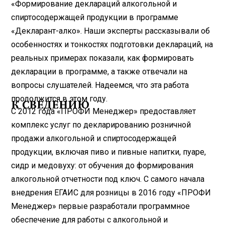
«Формирование деклараций алкогольной и
спиртосодержащей продукции в программе
«Декларант-алко». Наши эксперты рассказывали об
особенностях и тонкостях подготовки деклараций, на
реальных примерах показали, как формировать
декларации в программе, а также отвечали на
вопросы слушателей. Надеемся, что эта работа
продолжится в этом году.
К СВЕДЕНИЮ
С 2012 года «ПРОФИ Менеджер» предоставляет
комплекс услуг по декларированию розничной
продажи алкогольной и спиртосодержащей
продукции, включая пиво и пивные напитки, пуаре,
сидр и медовуху: от обучения до формирования
алкогольной отчетности под ключ. С самого начала
внедрения ЕГАИС для розницы в 2016 году «ПРОФИ
Менеджер» первые разработали программное
обеспечение для работы с алкогольной и