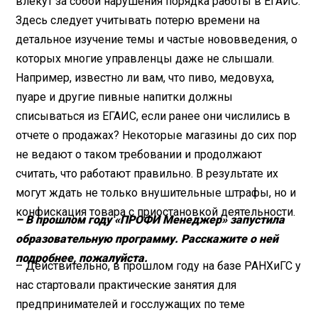
влекут за собой нарушения порядка работы в ЕГАИС.
Здесь следует учитывать потерю времени на
детальное изучение темы и частые нововведения, о
которых многие управленцы даже не слышали.
Например, известно ли вам, что пиво, медовуха,
пуаре и другие пивные напитки должны
списываться из ЕГАИС, если ранее они числились в
отчете о продажах? Некоторые магазины до сих пор
не ведают о таком требовании и продолжают
считать, что работают правильно. В результате их
могут ждать не только внушительные штрафы, но и
конфискация товара с приостановкой деятельности.
– В прошлом году «ПРОФИ Менеджер» запустила
образовательную программу. Расскажите о ней
подробнее, пожалуйста.
– Действительно, в прошлом году на базе РАНХиГС у
нас стартовали практические занятия для
предпринимателей и госслужащих по теме