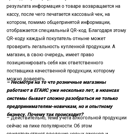
результата информация о товаре возвращается на
кассу, после чего печатается кассовый чек, на
котором, помимо общепринятой информации,
отображается специальный QR-код. Благодаря этому
QR-коду каждый покупатель отныне может
проверить легальность купленной продукции. А
магазин, в свою очередь, имеет право
позиционировать себя как ответственного
поставщика качественной продукции, которому
можно доверять.
– Несмотря на то что розничные магазины
работают в ЕГАИС уже несколько лет, в нюансах
системы бывает сложно разобраться не только
предпринимателям-новичкам, но и опытному
бизнесу. Почему так происходит?
– Действительно, тема учета алкогольной продукции
сейчас на пике популярности. Об этом
свидетельствует введение новых законов и