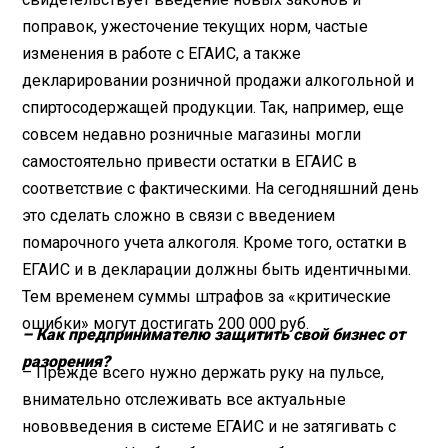
поправок, ужесточение текущих норм, частые
изменения в работе с ЕГАИС, а также
декларировании розничной продажи алкогольной и
спиртосодержащей продукции. Так, например, еще
совсем недавно розничные магазины могли
самостоятельно привести остатки в ЕГАИС в
соответствие с фактическими. На сегодняшний день
это сделать сложно в связи с введением
помарочного учета алкоголя. Кроме того, остатки в
ЕГАИС и в декларации должны быть идентичными.
Тем временем суммы штрафов за «критические
ошибки» могут достигать 200 000 руб.
– Как предпринимателю защитить свой бизнес от
разорения?
– Прежде всего нужно держать руку на пульсе,
внимательно отслеживать все актуальные
нововведения в системе ЕГАИС и не затягивать с