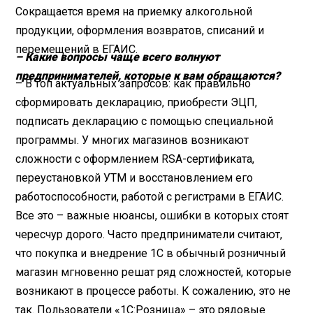
Сокращается время на приемку алкогольной
продукции, оформления возвратов, списаний и
перемещений в ЕГАИС.
– Какие вопросы чаще всего волнуют
предпринимателей, которые к вам обращаются?
– В топ актуальных запросов: как правильно
сформировать декларацию, приобрести ЭЦП,
подписать декларацию с помощью специальной
программы. У многих магазинов возникают
сложности с оформлением RSA-сертификата,
переустановкой УТМ и восстановлением его
работоспособности, работой с регистрами в ЕГАИС.
Все это – важные нюансы, ошибки в которых стоят
чересчур дорого. Часто предприниматели считают,
что покупка и внедрение 1С в обычный розничный
магазин мгновенно решат ряд сложностей, которые
возникают в процессе работы. К сожалению, это не
так. Пользователи «1С:Розница» – это рядовые