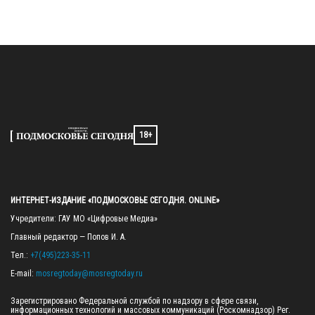
18+
ИНТЕРНЕТ-ИЗДАНИЕ «ПОДМОСКОВЬЕ СЕГОДНЯ. ONLINE»
Учредители: ГАУ МО «Цифровые Медиа»

Главный редактор — Попов И. А.

Тел.: 
+7(495)223-35-11
E-mail: 
mosregtoday@mosregtoday.ru
Зарегистрировано Федеральной службой по надзору в сфере связи, 
информационных технологий и массовых коммуникаций (Роскомнадзор) Рег. 