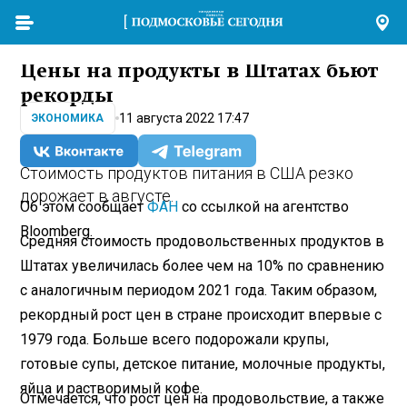
Цены на продукты в Штатах бьют
рекорды
11 августа 2022 17:47
ЭКОНОМИКА
Стоимость продуктов питания в США резко
дорожает в августе.
Об этом сообщает
ФАН
со ссылкой на агентство
Bloomberg.
Средняя стоимость продовольственных продуктов в
Штатах увеличилась более чем на 10% по сравнению
с аналогичным периодом 2021 года. Таким образом,
рекордный рост цен в стране происходит впервые с
1979 года. Больше всего подорожали крупы,
готовые супы, детское питание, молочные продукты,
яйца и растворимый кофе.
Отмечается, что рост цен на продовольствие, а также