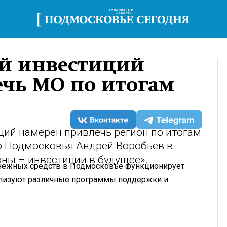
ей инвестиций
ечь МО по итогам
ций намерен привлечь регион по итогам
ор Подмосковья Андрей Воробьев в
ны – инвестиции в будущее».
енежных средств в Подмосковье функционирует
еализуют различные программы поддержки и