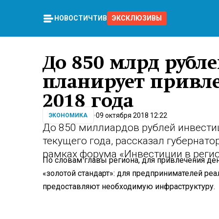
НОВОСТИ
ЧТИВО
ЭКСКЛЮЗИВЫ
До 850 млрд рубл
планирует привл
2018 года
09 октября 2018 12:22
ЭКОНОМИКА
До 850 миллиардов рублей инвести
текущего года, рассказал губернат
рамках форума «Инвестиции в регио
По словам главы региона, для привлечения д
«золотой стандарт»: для предпринимателей р
предоставляют необходимую инфраструктуру.