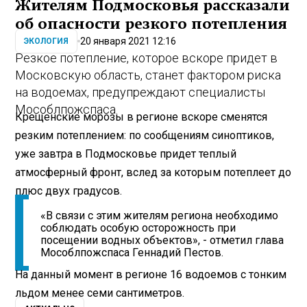
Жителям Подмосковья рассказали
об опасности резкого потепления
20 января 2021 12:16
ЭКОЛОГИЯ
Резкое потепление, которое вскоре придет в
Московскую область, станет фактором риска
на водоемах, предупреждают специалисты
Мособлпожспаса.
Крещенские морозы в регионе вскоре сменятся
резким потеплением: по сообщениям синоптиков,
уже завтра в Подмосковье придет теплый
атмосферный фронт, вслед за которым потеплеет до
плюс двух градусов.
«В связи с этим жителям региона необходимо
соблюдать особую осторожность при
посещении водных объектов», - отметил глава
Мособлпожспаса Геннадий Пестов.
На данный момент в регионе 16 водоемов с тонким
льдом менее семи сантиметров.