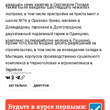
двадцать семь квартир в Сергиевом Посаде.
Также были введены шестнадцать нежилых
построек, в том числе пристройка на триста мест к
школе №16 в Орехово-Зуево, магазин в
Домодедово, парковка в Долгопрудном,
двухэтажный подземный гараж в Одинцово,
комплекс по переработке молока в Пушкино.
Кроме того, было выдано десять разрешений на
строительство, в том числе на возведение склада в
Мытищах, корпусов производственно-сушильного
комплекса в Черноголовке и агрокомплекса в
Зарайске.
Поделиться
АКТУАЛЬНО
ДМИТРОВ