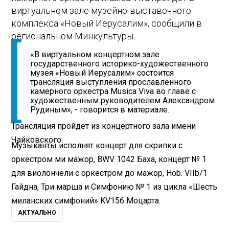
виртуальном зале музейно-выставочного
комплекса «Новый Иерусалим», сообщили в
региональном Минкультуры.
«В виртуальном концертном зале
государственного историко-художественного
музея «Новый Иерусалим» состоится
трансляция выступления прославленного
камерного оркестра Musica Viva во главе с
художественным руководителем Александром
Рудиным», - говорится в материале.
Трансляция пройдет из концертного зала имени
Чайковского.
Музыканты исполнят концерт для скрипки с
оркестром ми мажор, BWV 1042 Баха, концерт № 1
для виолончели с оркестром до мажор, Hob. VIIb/1
Гайдна, Три марша и Симфонию № 1 из цикла «Шесть
миланских симфоний» KV156 Моцарта.
АКТУАЛЬНО