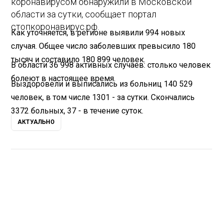
коронавирусом обнаружили в Московской
области за сутки, сообщает портал
стопкоронавирус.рф.
Как уточняется, в регионе выявили 994 новых
случая. Общее число заболевших превысило 180
тысяч и составило 180 899 человек.
В области 36 998 активных случаев: столько человек
болеют в настоящее время.
Выздоровели и выписались из больниц 140 529
человек, в том числе 1301 - за сутки. Скончались
3372 больных, 37 - в течение суток.
АКТУАЛЬНО