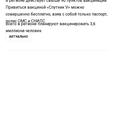
В регионе действует свыше 90 пунктов вакцинации.
Привиться вакциной «Спутник V» можно
совершенно бесплатно, взяв с собой только паспорт,
полис ОМС и СНИЛС.
Всего в регионе планируют вакцинировать 3,6
миллиона человек.
АКТУАЛЬНО