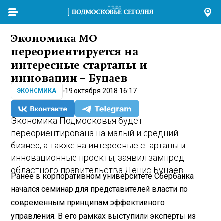
Экономика МО
переориентируется на
интересные стартапы и
инновации – Буцаев
19 октября 2018 16:17
ЭКОНОМИКА
Экономика Подмосковья будет
переориентирована на малый и средний
бизнес, а также на интересные стартапы и
инновационные проекты, заявил зампред
областного правительства Денис Буцаев.
Ранее в корпоративном университете Сбербанка
начался семинар для представителей власти по
современным принципам эффективного
управления. В его рамках выступили эксперты из