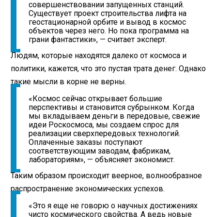
совершенствовании запущенных станций.
Существует проект строительства лифта на
геостационарной орбите и вывод в космос
объектов через него. Но пока программа на
грани фантастики», — считает эксперт.
Людям, которые находятся далеко от космоса и
политики, кажется, что это пустая трата денег. Однако
такие мысли в корне не верны.
«Космос сейчас открывает большие
перспективы и становится субрынком. Когда
мы вкладываем деньги в передовые, свежие
идеи Роскосмоса, мы создаем спрос для
реализации сверхпередовых технологий.
Оплаченные заказы поступают
соответствующим заводам, фабрикам,
лабораториям», — объясняет экономист.
Таким образом происходит веерное, волнообразное
распространение экономических успехов.
«Это я еще не говорю о научных достижениях
чисто космического свойства. А ведь новые