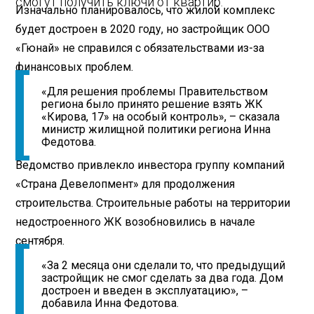
смогут получить ключи от квартир.
Изначально планировалось, что жилой комплекс
будет достроен в 2020 году, но застройщик ООО
«Гюнай» не справился с обязательствами из-за
финансовых проблем.
«Для решения проблемы Правительством
региона было принято решение взять ЖК
«Кирова, 17» на особый контроль», – сказала
министр жилищной политики региона Инна
Федотова.
Ведомство привлекло инвестора группу компаний
«Страна Девелопмент» для продолжения
строительства. Строительные работы на территории
недостроенного ЖК возобновились в начале
сентября.
«За 2 месяца они сделали то, что предыдущий
застройщик не смог сделать за два года. Дом
достроен и введен в эксплуатацию», –
добавила Инна Федотова.