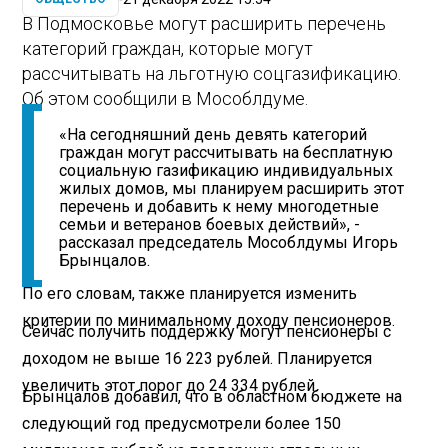
В Подмосковье могут расширить перечень
категорий граждан, которые могут
рассчитывать на льготную соцгазификацию.
Об этом сообщили в Мособлдуме.
«На сегодняшний день девять категорий
граждан могут рассчитывать на бесплатную
социальную газификацию индивидуальных
жилых домов, мы планируем расширить этот
перечень и добавить к нему многодетные
семьи и ветеранов боевых действий», -
рассказал председатель Мособлдумы Игорь
Брынцалов.
По его словам, также планируется изменить
критерии по минимальному доходу пенсионеров.
Сейчас получить поддержку могут пенсионеры с
доходом не выше 16 223 рублей. Планируется
увеличить этот порог до 24 334 рублей.
Брынцалов добавил, что в областном бюджете на
следующий год предусмотрели более 150