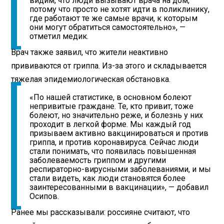
видим, что люди вызывают врача на дом,
потому что просто не хотят идти в поликлинику,
где работают те же самые врачи, к которым
они могут обратиться самостоятельно», —
отметил медик.
Врач также заявил, что жители неактивно
прививаются от гриппа. Из-за этого и складывается
тяжелая эпидемиологическая обстановка.
«По нашей статистике, в основном болеют
непривитые граждане. Те, кто привит, тоже
болеют, но значительно реже, и болезнь у них
проходит в легкой форме. Мы каждый год
призываем активно вакцинироваться и против
гриппа, и против коронавируса. Сейчас люди
стали понимать, что появилась повышенная
заболеваемость гриппом и другими
респираторно-вирусными заболеваниями, и мы
стали видеть, как люди становятся более
заинтересованными в вакцинации», — добавил
Осипов.
Ранее мы рассказывали: россияне считают, что