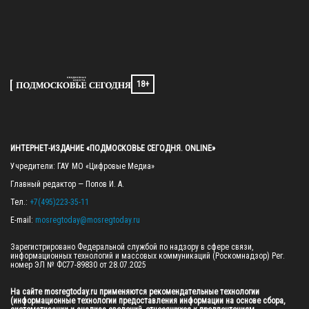
18+
ИНТЕРНЕТ-ИЗДАНИЕ «ПОДМОСКОВЬЕ СЕГОДНЯ. ONLINE»
Учредители: ГАУ МО «Цифровые Медиа»

Главный редактор — Попов И. А.

Тел.: 
+7(495)223-35-11
E-mail: 
mosregtoday@mosregtoday.ru
Зарегистрировано Федеральной службой по надзору в сфере связи, 
информационных технологий и массовых коммуникаций (Роскомнадзор) Рег. 
номер ЭЛ № ФС77-89830 от 28.07.2025

На сайте mosregtoday.ru применяются рекомендательные технологии 
(информационные технологии предоставления информации на основе сбора, 