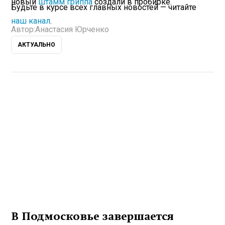
новый
штамм гриппа
создали в пробирке.
Будьте в курсе всех главных новостей — читайте
наш канал
.
Автор:
Анастасия Юрченко
АКТУАЛЬНО
В Подмосковье завершается