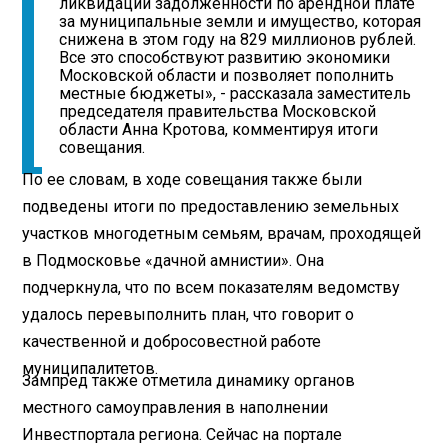
ликвидации задолженности по арендной плате
за муниципальные земли и имущество, которая
снижена в этом году на 829 миллионов рублей.
Все это способствуют развитию экономики
Московской области и позволяет пополнить
местные бюджеты», - рассказала заместитель
председателя правительства Московской
области Анна Кротова, комментируя итоги
совещания.
По ее словам, в ходе совещания также были
подведены итоги по предоставлению земельных
участков многодетным семьям, врачам, проходящей
в Подмосковье «дачной амнистии». Она
подчеркнула, что по всем показателям ведомству
удалось перевыполнить план, что говорит о
качественной и добросовестной работе
муниципалитетов.
Зампред также отметила динамику органов
местного самоуправления в наполнении
Инвестпортала региона. Сейчас на портале