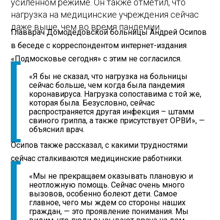
усиленном режиме. Он также отметил, что
нагрузка на медицинские учреждения сейчас
даже выше, чем во время пандемии.
Главврач Домодедовской больницы Андрей Осипов
в беседе с корреспондентом интернет-издания
«Подмосковье сегодня» с этим не согласился.
«Я бы не сказал, что нагрузка на больницы
сейчас больше, чем когда была пандемия
коронавируса. Нагрузка сопоставима с той же,
которая была. Безусловно, сейчас
распространяется другая инфекция – штамм
свиного гриппа, а также присутствует ОРВИ», —
объяснил врач.
Осипов также рассказал, с какими трудностями
сейчас сталкиваются медицинские работники.
«Мы не прекращаем оказывать плановую и
неотложную помощь. Сейчас очень много
вызовов, особенно болеют дети. Самое
главное, чего мы ждем со стороны наших
граждан, — это проявление понимания. Мы