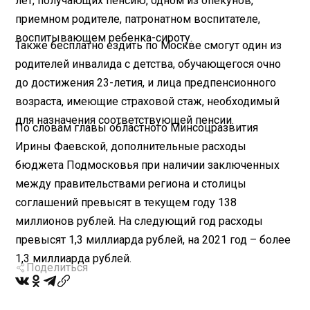
лет, получающих пенсию, одном из опекунов,
приемном родителе, патронатном воспитателе,
воспитывающем ребенка-сироту.
Также бесплатно ездить по Москве смогут один из
родителей инвалида с детства, обучающегося очно
до достижения 23-летия, и лица предпенсионного
возраста, имеющие страховой стаж, необходимый
для назначения соответствующей пенсии.
По словам главы областного Минсоцразвития
Ирины Фаевской, дополнительные расходы
бюджета Подмосковья при наличии заключенных
между правительствами региона и столицы
соглашений превысят в текущем году 138
миллионов рублей. На следующий год расходы
превысят 1,3 миллиарда рублей, на 2021 год – более
1,3 миллиарда рублей.
Поделиться