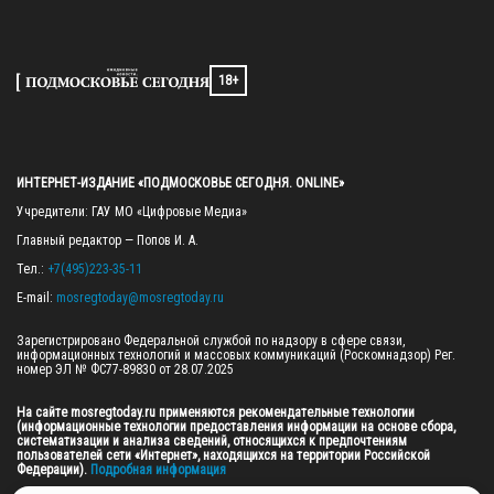
18+
ИНТЕРНЕТ-ИЗДАНИЕ «ПОДМОСКОВЬЕ СЕГОДНЯ. ONLINE»
Учредители: ГАУ МО «Цифровые Медиа»

Главный редактор — Попов И. А.

Тел.: 
+7(495)223-35-11
E-mail: 
mosregtoday@mosregtoday.ru
Зарегистрировано Федеральной службой по надзору в сфере связи, 
информационных технологий и массовых коммуникаций (Роскомнадзор) Рег. 
номер ЭЛ № ФС77-89830 от 28.07.2025

На сайте mosregtoday.ru применяются рекомендательные технологии 
(информационные технологии предоставления информации на основе сбора, 
систематизации и анализа сведений, относящихся к предпочтениям 
пользователей сети «Интернет», находящихся на территории Российской 
Федерации).
 Подробная информация