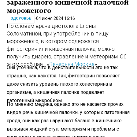
зараженного кишечной палочкой
мороженого
04 июня 2024 16:16
ЗДОРОВЬЕ
По словам врача-диетолога Елены
Соломатиной, при употреблении в пищу
мороженого, в котором содержатся
фитостерин или кишечная палочка, можно
получить диарею, отравление и метеоризм. Об
этом сообщает «
Вечерняя Москва
».
Она уточнила, что в действительности это не так
страшно, как кажется. Так, фитостерин позволяет
даже снизить уровень плохого холестерина в
организме, а кишечная палочка подавляет
патогенный микробиом.
По мнению медика, однако это не касается прочих
видов речь кишечной палочки, у которых патогенная
среда, они как раз нарушают баланс в кишечнике,
вызывая жидкий стул, метеоризм и проблемы с