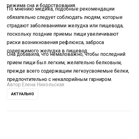
режима сна и бодрствования.
По мнению медика, подобные рекомендации
обязательно следует соблюдать людям, которые
страдают заболеваниями желудка или пищевода,
поскольку поздние приемы пищи увеличивают
риски возникновения рефлюкса, заброса
содержимого желудка в пищевод.
Она добавила, что немаловажно, чтобы последний
прием пищи был легким, желательно белковым,
прежде всего содержащим легкоусвояемые белки,
предпочтительно с некалорийным гарниром.
Автор:
Елена Никольская
АКТУАЛЬНО