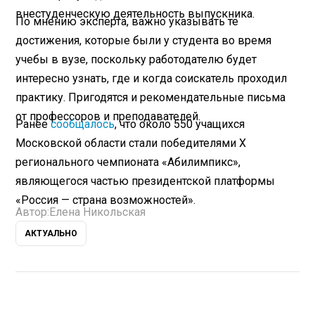
внестуденческую деятельность выпускника.
По мнению эксперта, важно указывать те
достижения, которые были у студента во время
учебы в вузе, поскольку работодателю будет
интересно узнать, где и когда соискатель проходил
практику. Пригодятся и рекомендательные письма
от профессоров и преподавателей.
Ранее
сообщалось
, что около 550 учащихся
Московской области стали победителями X
регионального чемпионата «Абилимпикс»,
являющегося частью президентской платформы
«Россия — страна возможностей».
Автор:
Елена Никольская
АКТУАЛЬНО