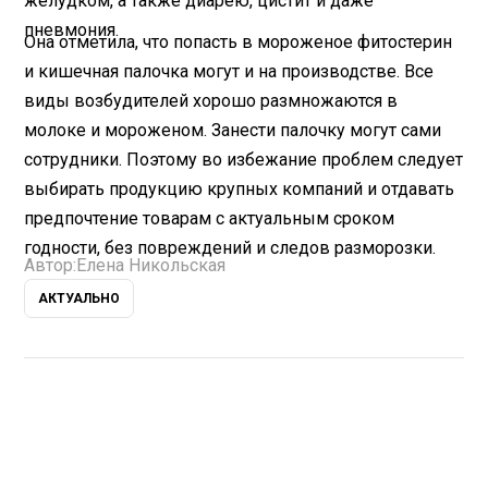
желудком, а также диарею, цистит и даже
пневмония.
Она отметила, что попасть в мороженое фитостерин
и кишечная палочка могут и на производстве. Все
виды возбудителей хорошо размножаются в
молоке и мороженом. Занести палочку могут сами
сотрудники. Поэтому во избежание проблем следует
выбирать продукцию крупных компаний и отдавать
предпочтение товарам с актуальным сроком
годности, без повреждений и следов разморозки.
Автор:
Елена Никольская
АКТУАЛЬНО