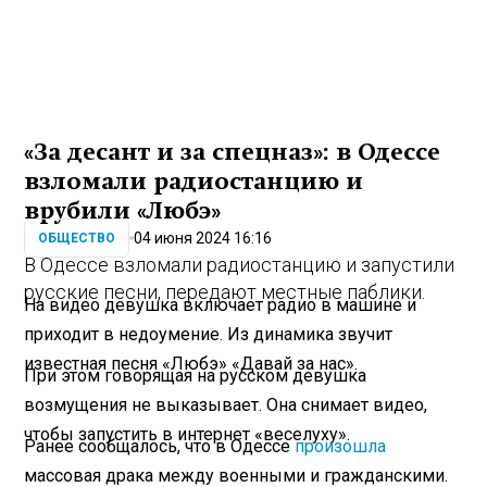
«За десант и за спецназ»: в Одессе
взломали радиостанцию и
врубили «Любэ»
04 июня 2024 16:16
ОБЩЕСТВО
В Одессе взломали радиостанцию и запустили
русские песни, передают местные паблики.
На видео девушка включает радио в машине и
приходит в недоумение. Из динамика звучит
известная песня «Любэ» «Давай за нас».
При этом говорящая на русском девушка
возмущения не выказывает. Она снимает видео,
чтобы запустить в интернет «веселуху».
Ранее сообщалось, что в Одессе
произошла
массовая драка между военными и гражданскими.