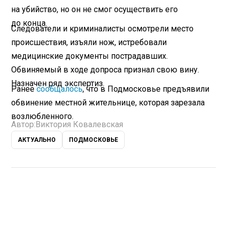
на убийство, но он не смог осуществить его
до конца.
Следователи и криминалисты осмотрели место
происшествия, изъяли нож, истребовали
медицинские документы пострадавших.
Обвиняемый в ходе допроса признал свою вину.
Назначен ряд экспертиз.
Ранее
сообщалось
, что в Подмосковье предъявили
обвинение местной жительнице, которая зарезала
возлюбленного.
Автор:
Виктория Ковалевская
АКТУАЛЬНО
ПОДМОСКОВЬЕ