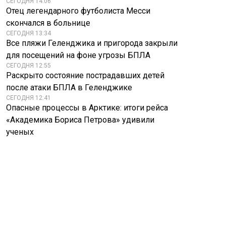
СЕГОДНЯ 14:06
Отец легендарного футболиста Месси
скончался в больнице
СЕГОДНЯ 13:34
Все пляжи Геленджика и пригорода закрыли
для посещений на фоне угрозы БПЛА
СЕГОДНЯ 12:55
Раскрыто состояние пострадавших детей
после атаки БПЛА в Геленджике
СЕГОДНЯ 12:41
Опасные процессы в Арктике: итоги рейса
«Академика Бориса Петрова» удивили
ученых