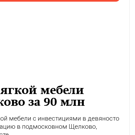
мягкой мебели
ово за 90 млн
кой мебели с инвестициями в девяносто
тацию в подмосковном Щелково,
сте.