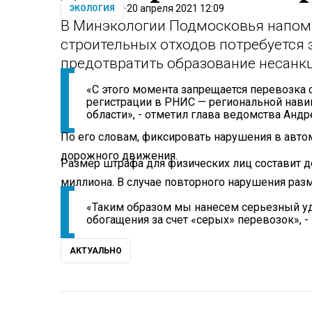
20 апреля 2021 12:09
ЭКОЛОГИЯ
В Минэкологии Подмосковья напомн
строительных отходов потребуется 
предотвратить образование несанк
«С этого момента запрещается перевозка 
регистрации в РНИС — региональной нав
области», - отметил глава ведомства Андр
По его словам, фиксировать нарушения в авт
дорожного движения.
Размер штрафа для физических лиц составит до
миллиона. В случае повторного нарушения ра
«Таким образом мы нанесем серьезный у
обогащения за счет «серых» перевозок», -
АКТУАЛЬНО