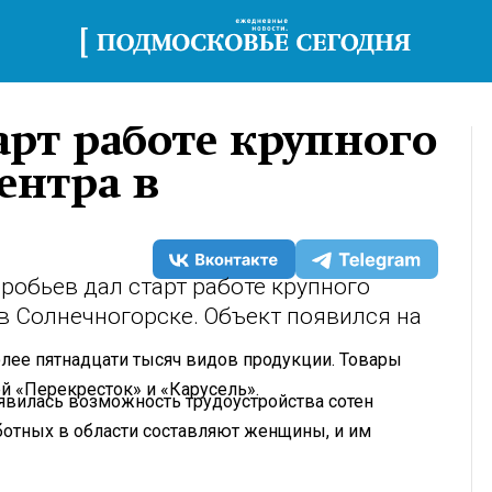
арт работе крупного
ентра в
обьев дал старт работе крупного
в Солнечногорске. Объект появился на
олее пятнадцати тысяч видов продукции. Товары
ей «Перекресток» и «Карусель».
оявилась возможность трудоустройства сотен
аботных в области составляют женщины, и им