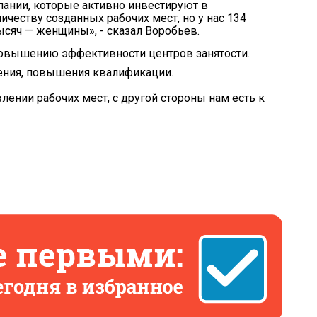
пании, которые активно инвестируют в
честву созданных рабочих мест, но у нас 134
ысяч — женщины», - сказал Воробьев.
 повышению эффективности центров занятости.
ения, повышения квалификации.
лении рабочих мест, с другой стороны нам есть к