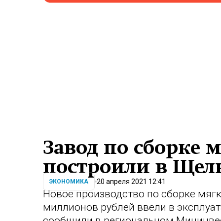
Завод по сборке 
построили в Щелк
20 апреля 2021 12:41
ЭКОНОМИКА
Новое производство по сборке мяг
миллионов рублей ввели в эксплуа
сообщили в региональном Мининве