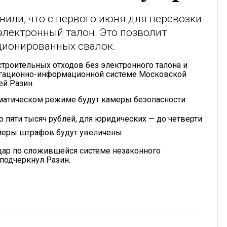
или, что с первого июня для перевозки
электронный талон. Это позволит
ционированных свалок.
строительных отходов без электронного талона и
игационно-информационной системе Московской
ей Разин.
оматическом режиме будут камеры безопасности
 пяти тысяч рублей, для юридических — до четверти
змеры штрафов будут увеличены.
дар по сложившейся системе незаконного
 подчеркнул Разин.