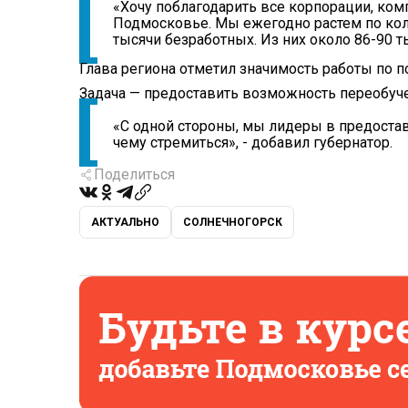
«Хочу поблагодарить все корпорации, ком
Подмосковье. Мы ежегодно растем по коли
тысячи безработных. Из них около 86-90 т
Глава региона отметил значимость работы по
Задача — предоставить возможность переобуч
«С одной стороны, мы лидеры в предостав
чему стремиться», - добавил губернатор.
Поделиться
АКТУАЛЬНО
СОЛНЕЧНОГОРСК