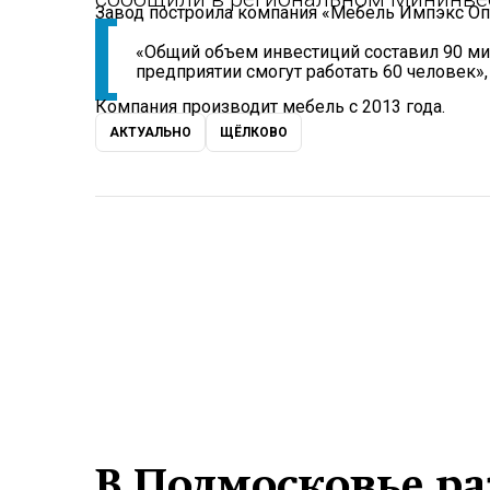
Завод построила компания «Мебель Импэкс Оп
«Общий объем инвестиций составил 90 ми
предприятии смогут работать 60 человек»,
Компания производит мебель с 2013 года.
АКТУАЛЬНО
ЩЁЛКОВО
В Подмосковье р