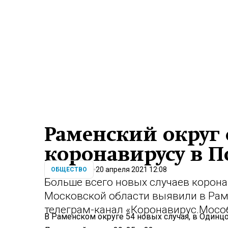
Раменский округ 
коронавирусу в 
20 апреля 2021 12:08
ОБЩЕСТВО
Больше всего новых случаев корона
Московской области выявили в Рам
телеграм-канал «Коронавирус.Мосо
В Раменском округе 54 новых случая, в Одинцо