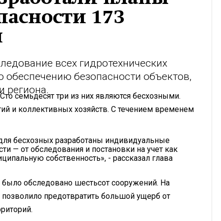
пасности 173
н
ледование всех гидротехнических
о обеспечению безопасности объектов,
и региона.
 Сто семьдесят три из них являются бесхозными.
ий и коллективных хозяйств. С течением временем
 для бесхозных разработаны индивидуальные
и — от обследования и постановки на учет как
ципальную собственность», - рассказал глава
ти было обследовано шестьсот сооружений. На
о позволило предотвратить большой ущерб от
риторий.