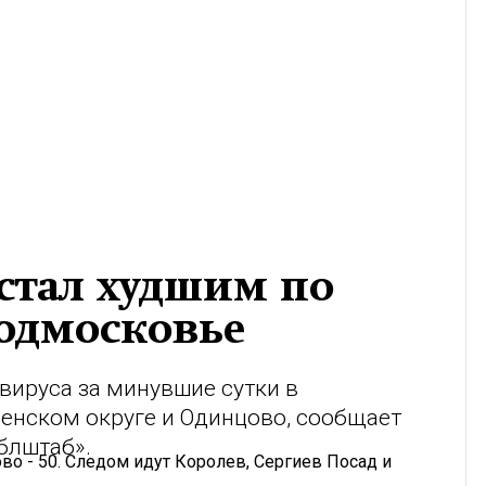
стал худшим по
Подмосковье
вируса за минувшие сутки в
енском округе и Одинцово, сообщает
блштаб».
во - 50. Следом идут Королев, Сергиев Посад и