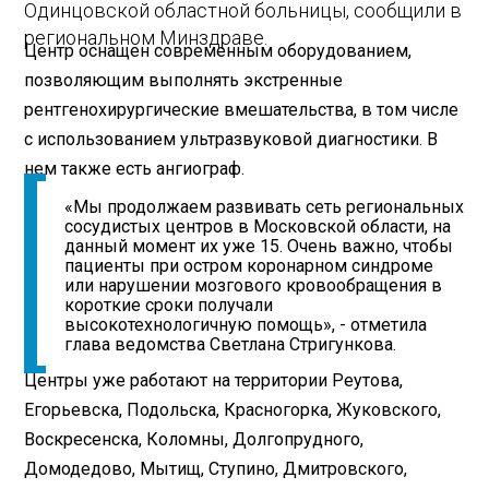
Одинцовской областной больницы, сообщили в
региональном Минздраве.
Центр оснащен современным оборудованием,
позволяющим выполнять экстренные
рентгенохирургические вмешательства, в том числе
с использованием ультразвуковой диагностики. В
нем также есть ангиограф.
«Мы продолжаем развивать сеть региональных
сосудистых центров в Московской области, на
данный момент их уже 15. Очень важно, чтобы
пациенты при остром коронарном синдроме
или нарушении мозгового кровообращения в
короткие сроки получали
высокотехнологичную помощь», - отметила
глава ведомства Светлана Стригункова.
Центры уже работают на территории Реутова,
Егорьевска, Подольска, Красногорка, Жуковского,
Воскресенска, Коломны, Долгопрудного,
Домодедово, Мытищ, Ступино, Дмитровского,