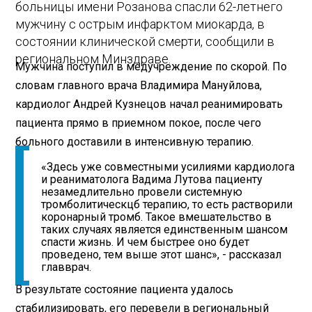
больницы имени Розанова спасли 62-летнего
мужчину с острым инфарктом миокарда, в
состоянии клинической смерти, сообщили в
региональном Минздраве.
Мужчина поступил в медучреждение по скорой. По
словам главного врача Владимира Мануйлова,
кардиолог Андрей Кузнецов начал реанимировать
пациента прямо в приемном покое, после чего
больного доставили в интенсивную терапию.
«Здесь уже совместными усилиями кардиолога
и реаниматолога Вадима Лутова пациенту
незамедлительно провели системную
тромболитическцб терапию, то есть растворили
коронарный тромб. Такое вмешательство в
таких случаях является единственным шансом
спасти жизнь. И чем быстрее оно будет
проведено, тем выше этот шанс», - рассказал
главврач.
В результате состояние пациента удалось
стабилизировать, его перевели в региональный