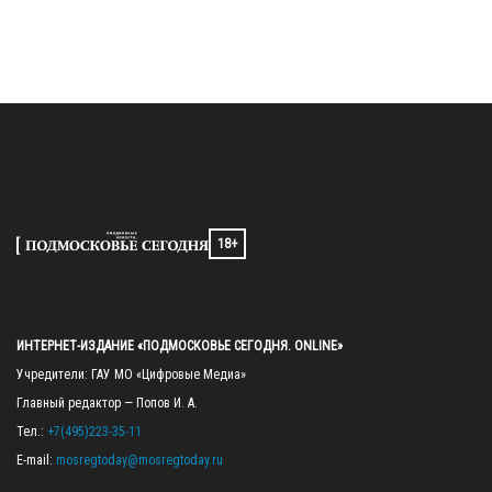
18+
ИНТЕРНЕТ-ИЗДАНИЕ «ПОДМОСКОВЬЕ СЕГОДНЯ. ONLINE»
Учредители: ГАУ МО «Цифровые Медиа»

Главный редактор — Попов И. А.

Тел.: 
+7(495)223-35-11
E-mail: 
mosregtoday@mosregtoday.ru