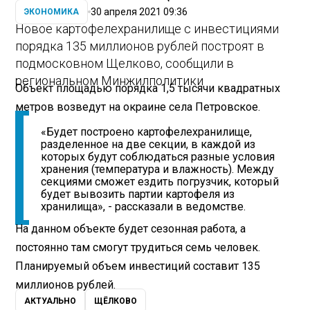
30 апреля 2021 09:36
ЭКОНОМИКА
Новое картофелехранилище с инвестициями
порядка 135 миллионов рублей построят в
подмосковном Щелково, сообщили в
региональном Минжилполитики
Объект площадью порядка 1,5 тысячи квадратных
метров возведут на окраине села Петровское.
«Будет построено картофелехранилище,
разделенное на две секции, в каждой из
которых будут соблюдаться разные условия
хранения (температура и влажность). Между
секциями сможет ездить погрузчик, который
будет вывозить партии картофеля из
хранилища», - рассказали в ведомстве.
На данном объекте будет сезонная работа, а
постоянно там смогут трудиться семь человек.
Планируемый объем инвестиций составит 135
миллионов рублей.
АКТУАЛЬНО
ЩЁЛКОВО