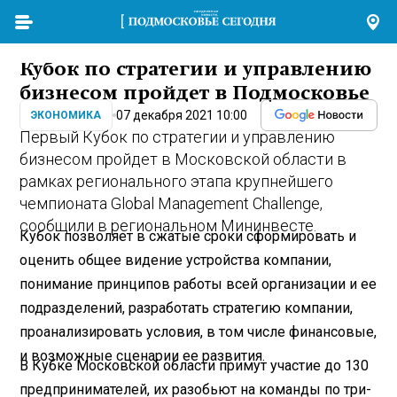
Кубок по стратегии и управлению
бизнесом пройдет в Подмосковье
07 декабря 2021 10:00
ЭКОНОМИКА
Первый Кубок по стратегии и управлению
бизнесом пройдет в Московской области в
рамках регионального этапа крупнейшего
чемпионата Global Management Challenge,
сообщили в региональном Мининвесте.
Кубок позволяет в сжатые сроки сформировать и
оценить общее видение устройства компании,
понимание принципов работы всей организации и ее
подразделений, разработать стратегию компании,
проанализировать условия, в том числе финансовые,
и возможные сценарии ее развития.
В Кубке Московской области примут участие до 130
предпринимателей, их разобьют на команды по три-