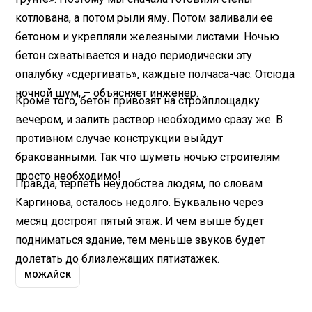
котлована, а потом рыли яму. Потом заливали ее
бетоном и укрепляли железными листами. Ночью
бетон схватывается и надо периодически эту
опалубку «сдергивать», каждые полчаса-час. Отсюда
ночной шум, – объясняет инженер.
Кроме того, бетон привозят на стройплощадку
вечером, и залить раствор необходимо сразу же. В
противном случае конструкции выйдут
бракованными. Так что шуметь ночью строителям
просто необходимо!
Правда, терпеть неудобства людям, по словам
Каргинова, осталось недолго. Буквально через
месяц достроят пятый этаж. И чем выше будет
подниматься здание, тем меньше звуков будет
долетать до близлежащих пятиэтажек.
МОЖАЙСК