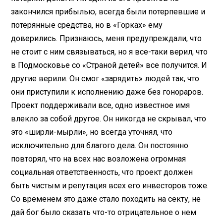
закончился прибылью, всегда были потерпевшие и
потерянные средства, но в «Горках» ему
доверились. Признаюсь, меня предупреждали, что
не стоит с ним связываться, но я все-таки верил, что
в Подмосковье со «Страной детей» все получится. И
другие верили. Он смог «зарядить» людей так, что
они приступили к исполнению даже без гонораров.
Проект поддерживали все, одно известное имя
влекло за собой другое. Он никогда не скрывал, что
это «ширли-мырли», но всегда уточнял, что
исключительно для благого дела. Он постоянно
повторял, что на всех нас возложена огромная
социальная ответственность, что проект должен
быть чистым и репутация всех его инвесторов тоже.
Со временем это даже стало походить на секту, не
дай бог было сказать что-то отрицательное о нем