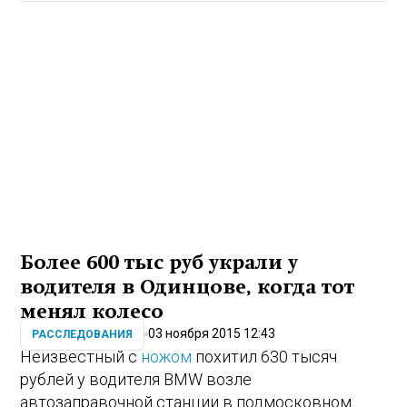
Более 600 тыс руб украли у
водителя в Одинцове, когда тот
менял колесо
03 ноября 2015 12:43
РАССЛЕДОВАНИЯ
Неизвестный с
ножом
похитил 630 тысяч
рублей у водителя BMW‎ возле
автозаправочной станции в подмосковном