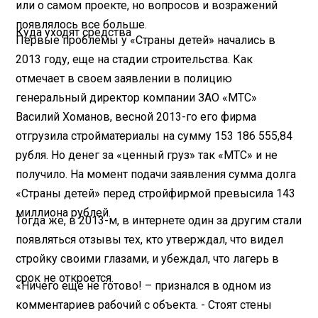
или о самом проекте, но вопросов и возражений
появлялось все больше.
Куда уходят средства
Первые проблемы у «Страны детей» начались в
2013 году, еще на стадии строительства. Как
отмечает в своем заявлении в полицию
генеральный директор компании ЗАО «МТС»
Василий Хоманов, весной 2013-го его фирма
отгрузила стройматериалы на сумму 153 186 555,84
рубля. Но денег за «ценный груз» так «МТС» и не
получило. На момент подачи заявления сумма долга
«Страны детей» перед стройфирмой превысила 143
миллиона рублей.
Тогда же, в 2013-м, в интернете один за другим стали
появляться отзывы тех, кто утверждал, что видел
стройку своими глазами, и убеждал, что лагерь в
срок не откроется.
«Ничего еще не готово! – признался в одном из
комментариев рабочий с объекта. - Стоят стены