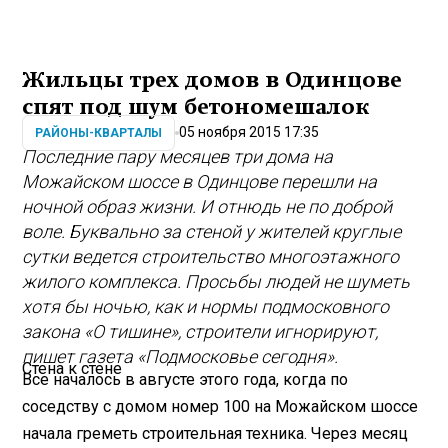
Жильцы трех домов в Одинцове
спят под шум бетономешалок
05 ноября 2015 17:35
РАЙОНЫ-КВАРТАЛЫ
Последние пару месяцев три дома на
Можайском шоссе в Одинцове перешли на
ночной образ жизни. И отнюдь не по доброй
воле. Буквально за стеной у жителей круглые
сутки ведется строительство многоэтажного
жилого комплекса. Просьбы людей не шуметь
хотя бы ночью, как и нормы подмосковного
закона «О тишине», строители игнорируют,
пишет газета «Подмосковье сегодня».
Стена к стене
Все началось в августе этого года, когда по
соседству с домом номер 100 на Можайском шоссе
начала греметь строительная техника. Через месяц