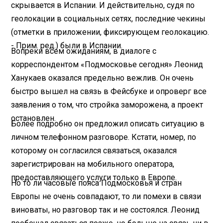
скрывается в Испании. И действительно, судя по
геолокации в социальных сетях, последние чекины
(отметки в приложении, фиксирующем геолокацию.
- Прим. ред.) были в Испании.
Вопреки всем ожиданиям, в диалоге с
корреспондентом «Подмосковье сегодня» Леонид
Ханукаев оказался предельно вежлив. Он очень
быстро вышел на связь в Фейсбуке и опроверг все
заявления о том, что стройка заморожена, а проект
остановлен.
Более подробно он предложил описать ситуацию в
личном телефонном разговоре. Кстати, номер, по
которому он согласился связаться, оказался
зарегистрирован на мобильного оператора,
предоставляющего услуги только в Европе.
Но то ли часовые пояса Подмосковья и стран
Европы не очень совпадают, то ли помехи в связи
виноваты, но разговор так и не состоялся. Леонид