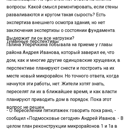
вопросы. Какой смысл ремонтировать, если стены
разваливаются и кругом такая сырость? Есть
экспертиза внешнего осмотра здания, но нет
заключения экспертизы о состоянии фундамента.
Выдержит ли он все нагрузки?
Туманные перспективы
Галина Уперечкина побывала на приеме у главы
района Андрея Иванова, который заверил ее, что
дом, как и многие другие одинцовские хрущевки, в
перспективе планируют снести и построить на их
месте новый микрорайон. Но точного ответа, когда
начнутся эти работы, нет. Жители хотят знать,
переселят ли их в ближайшее время, и как власти
планируют приводить дом в порядок. Пока этот
вопрос не решен.
- О переселении пятиэтажек говорить пока рано, -
сообщил «Подмосковье сегодня» Андрей Иванов. - В
целом план реконструкции микрорайонов 1 и 1а в