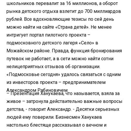
школьников перевалит за 16 миллионов, а оборот
рынка детского отдыха взлетит до 700 миллиардов
рублей. Все вдохновляющие тезисы по сей день
можно найти на сайте «Страна детей». Не менее
интригует портал пилотного проекта –
подмосковного детского лагеря «Село» в
Можайском районе. Правда, функция бронирования
путевок не работает, а в сети можно найти сотни
нелицеприятных отзывов об организации.
«Подмосковье сегодня» удалось связаться с одним
из инвесторов проекта – предпринимателем
Александром Рабиновичем.
– Презентация Ханукаева, что называется, взяла за
живое – затронула действительно важные вопросы
детства, - говорит Александр. - Десятки серьезных
людей ему поверили. Бизнесмен Ханукаев
настолько блестяще рассказывал о вечном и