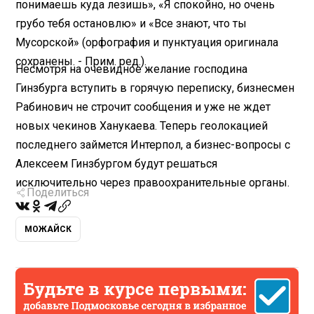
понимаешь куда лезишь», «Я спокойно, но очень
грубо тебя остановлю» и «Все знают, что ты
Мусорской» (орфография и пунктуация оригинала
сохранены. - Прим. ред.).
Несмотря на очевидное желание господина
Гинзбурга вступить в горячую переписку, бизнесмен
Рабинович не строчит сообщения и уже не ждет
новых чекинов Ханукаева. Теперь геолокацией
последнего займется Интерпол, а бизнес-вопросы с
Алексеем Гинзбургом будут решаться
исключительно через правоохранительные органы.
Поделиться
МОЖАЙСК