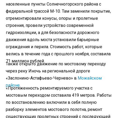
населенные пункты Солнечногорского района с
федеральной трассой М-10. Там заменили покрытие,
отремонтировали конусы, опоры и пролетные
строения, провели устройство современной
гидроизоляции, а для безопасности дорожного
движения вдоль моста установили барьерные
ограждения и перила. Стоимость работ, которые
велись в течение года с прошлого ноября, составила
71 миллион рублей.
Также открыто движение по мостовому переходу
через реку Иночь на региональной дороге
«Заслонино-Астафьево-Чернево» в
Можайском
районе
.
«Протяженность ремонтируемого участка с
мостовым переходом составила 419 метров. Работы
по восстановлению включили в себя полную
разборку элементов мостового полотна, ремонт
существующих пролетных строений с последующей