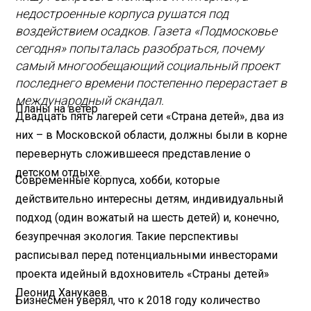
недостроенные корпуса рушатся под
воздействием осадков. Газета «Подмосковье
сегодня» попыталась разобраться, почему
самый многообещающий социальный проект
последнего времени постепенно перерастает в
международный скандал.
Планы на ветер
Двадцать пять лагерей сети «Страна детей», два из
них – в Московской области, должны были в корне
перевернуть сложившееся представление о
детском отдыхе.
Современные корпуса, хобби, которые
действительно интересны детям, индивидуальный
подход (один вожатый на шесть детей) и, конечно,
безупречная экология. Такие перспективы
расписывал перед потенциальными инвесторами
проекта идейный вдохновитель «Страны детей»
Леонид Ханукаев.
Бизнесмен уверял, что к 2018 году количество