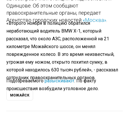
Одинцове. Об этом сообщают
правоохранительные органы, передает
Агентство городских новостей
«Москва»
.
«Второго ноября в полицию обратился
неработающий водитель BMW‎ Х-1, который
рассказал, что около АЗС, расположенной на 21
километре Можайского шоссе, он менял
поврежденное колесо. В это время неизвестный,
угрожая ему ножом, открыто похитил сумку, в
которой находилось 630 тысяч рублей», - рассказал
сотрудник правоохранительных органов.
Подозреваемого
разыскивают
. По факту
происшествия возбудили уголовное дело.
МОЖАЙСК