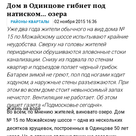
Дом в Одинцове гибнет под
натиском... озера
02 ноября 2015 16:36
РАЙОНЫ-КВАРТАЛЫ
Уже два года жители обычного на вид дома №
15 по Можайскому шоссе испытывают крайние
неудобства. Сверху на головы жителей
периодически обрушиваются зловонные стоки
канализации. Снизу из подвала по стенам
квартир и подъездов ползет черный грибок.
Батареи зимой не греют, пол под ногами ходит
ходуном, а наружные стены разъезжаются. При
этом во всем доме стоит невыносимый запах
нечистот. Вентиляция не работает. Об этом
пишет газета «Подмосковье сегодня».
Жизнь на воде
Во всем, по мнению жителей, виновато озеро. Дом
№ 15 по Можайскому шоссе – одна из нескольких
десятков хрущевок, построенных в Одинцове 50 лет