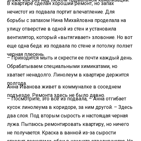
В квартире сделан хороший ремонт, но запах
нечистот из подвала портит впечатление. Для
борьбы с запахом Нина Михайловна проделала на
улицу отверстие в одной из стен и установила
вентилятор, который «вытягивает» зловоние. Но вот
еще одна беда: из подвала по стене и потолку ползет
черная плесень.
– Приходится мыть и скрести ее почти каждый день.
Обрабатываем специальными химикатами, но
хватает ненадолго. Линолеум в квартире держится
полгода.
Анна Иванова живет в коммуналке в соседнем
подъезде. Ремонта здесь не было давно.
– Посмотрите, это все из подвала, – Анна отгибает
кусок линолеума в коридоре, за ним другой. – Здесь
два слоя. Под вторым сырость и настоящая черная
лужа. Пытаюсь ремонтировать квартиру, но ничего
не получается. Краска в ванной из-за сырости