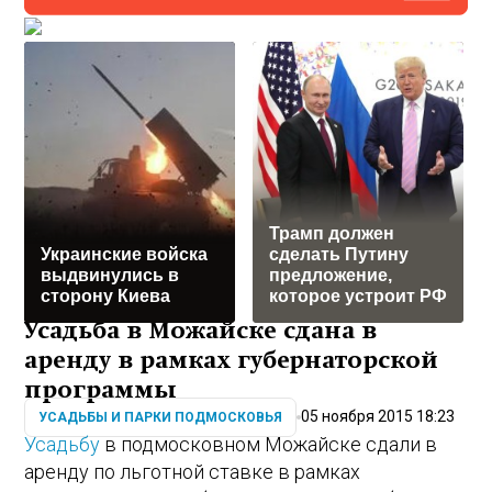
Трамп должен
Украинские войска
сделать Путину
выдвинулись в
предложение,
сторону Киева
которое устроит РФ
Усадьба в Можайске сдана в
аренду в рамках губернаторской
программы
05 ноября 2015 18:23
УСАДЬБЫ И ПАРКИ ПОДМОСКОВЬЯ
Усадьбу
в подмосковном Можайске сдали в
аренду по льготной ставке в рамках