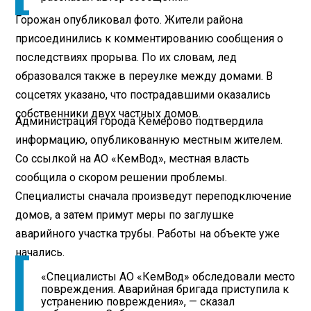
Горожан опубликовал фото. Жители района
присоединились к комментированию сообщения о
последствиях прорыва. По их словам, лед
образовался также в переулке между домами. В
соцсетях указано, что пострадавшими оказались
собственники двух частных домов.
Администрация города Кемерово подтвердила
информацию, опубликованную местным жителем.
Со ссылкой на АО «КемВод», местная власть
сообщила о скором решении проблемы.
Специалисты сначала произведут переподключение
домов, а затем примут меры по заглушке
аварийного участка трубы. Работы на объекте уже
начались.
«Специалисты АО «КемВод» обследовали место
повреждения. Аварийная бригада приступила к
устранению повреждения», — сказал