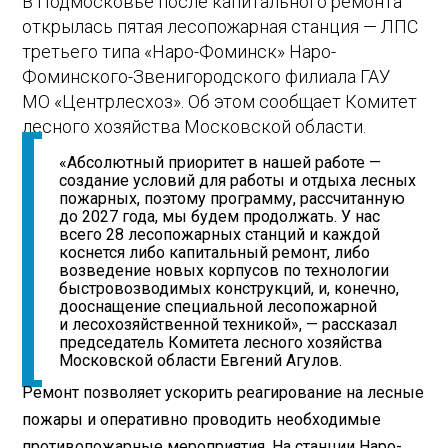
В Подмосковье после капитального ремонта
открылась пятая лесопожарная станция — ЛПС
третьего типа «Наро-Фоминск» Наро-
Фоминского-Звенигородского филиала ГАУ
МО «Центрлесхоз». Об этом сообщает Комитет
лесного хозяйства Московской области.
«Абсолютный приоритет в нашей работе —
создание условий для работы и отдыха лесных
пожарных, поэтому программу, рассчитанную
до 2027 года, мы будем продолжать. У нас
всего 28 лесопожарных станций и каждой
коснется либо капитальный ремонт, либо
возведение новых корпусов по технологии
быстровозводимых конструкций, и, конечно,
дооснащение специальной лесопожарной
и лесохозяйственной техникой», — рассказал
председатель Комитета лесного хозяйства
Московской области Евгений Агулов.
Ремонт позволяет ускорить реагирование на лесные
пожары и оперативно проводить необходимые
противопожарные мероприятия. На станции Наро-