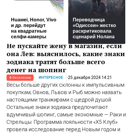
Huawei, Honor, Vivo
Переводчица
и др. перейдут
«Одиссеи» жестко
на квадратные
раскритиковала
селфи-камеры
сценарий Нолана
Не пускайте жену в магазин, если
она Лев: выяснилось, какие знаки
зодиака тратят больше всего
денег на шопинг
25 декабря 2024 14:21
ИНТЕРЕСНОЕ
Эксклюзив
Весы больше других склонны к импульсивным
покупкам, Овнов, Львов и Рыб можно назвать
настоящими транжирами с щедрой душой.
Остальные знаки зодиака предпочитают
вдумчивый шопинг, самые экономные — Раки и
Стрельцы. Программа лояльности «Х5 Клуб»
провела исследование перед Новым годом и