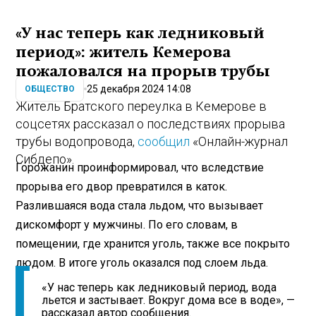
«У нас теперь как ледниковый
период»: житель Кемерова
пожаловался на прорыв трубы
25 декабря 2024 14:08
ОБЩЕСТВО
Житель Братского переулка в Кемерове в
соцсетях рассказал о последствиях прорыва
трубы водопровода,
сообщил
«Онлайн-журнал
Сибдепо».
Горожанин проинформировал, что вследствие
прорыва его двор превратился в каток.
Разлившаяся вода стала льдом, что вызывает
дискомфорт у мужчины. По его словам, в
помещении, где хранится уголь, также все покрыто
людом. В итоге уголь оказался под слоем льда.
«У нас теперь как ледниковый период, вода
льется и застывает. Вокруг дома все в воде», —
рассказал автор сообщения.