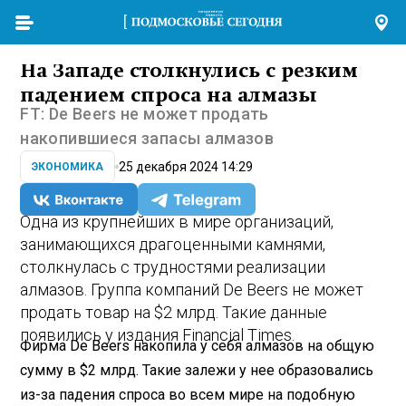
На Западе столкнулись с резким
падением спроса на алмазы
FT: De Beers не может продать
накопившиеся запасы алмазов
25 декабря 2024 14:29
ЭКОНОМИКА
Одна из крупнейших в мире организаций,
занимающихся драгоценными камнями,
столкнулась с трудностями реализации
алмазов. Группа компаний De Beers не может
продать товар на $2 млрд. Такие данные
появились у издания Financial Times.
Фирма De Beers накопила у себя алмазов на общую
сумму в $2 млрд. Такие залежи у нее образовались
из-за падения спроса во всем мире на подобную