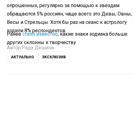
опрошенных, регулярно за помощью к звездам
обращаются 5% россиян, чаще всего это Девы, Овны,
Весы и Стрельцы. Хотя бы раз на сеанс к астрологу
ходили 8% респондентов.
Ранее
стало известно
, какие знаки зодиака больше
других склонны к творчеству.
Автор:
Рада Дешина
АКТУАЛЬНО
ЭКСКЛЮЗИВ