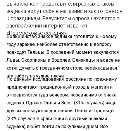
выявила, как представители разных знаков
зодиака ведут себя в магазине и как готовятся
к праздникам. Результаты опроса находятся в
распоряжении интернет-издания
«Подмосковье сегодня».
Большинство знаков зодиака готовятся к Новому
году заранее, наиболее ответственно к вопросу
подходят Тельцы. В последний момент закупаются
Львы, Скорпионы и Водолеи. Близнецы и вовсе не
хотят думать о праздничном столе, перекладывая
эту заботу на чужие плечи.
По данным исследования, россияне по-прежнему
предпочитают традиционный поход в магазин и
отправляются туда вечером, независимо от знака
зодиака. Однако Овны и Весы (31% случаев) чаще
других пользуются доставкой. Львы и Стрельцы
(23% случаев в сравнении с другими знаками
зодиака) любят пойти за покупками днем. Все