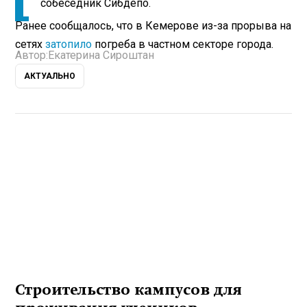
собеседник Сибдепо.
Ранее сообщалось, что в Кемерове из-за прорыва на
сетях
затопило
погреба в частном секторе города.
Автор:
Екатерина Сироштан
АКТУАЛЬНО
Строительство кампусов для