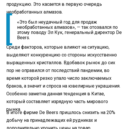
продукцию. Это касается в первую очередь
необработанных алмазов.
«Это был неудачный год для продаж
необработанных алмазов», — так отозвался по
этому поводу Эл Кук, генеральный директор De
Beers.
Среди факторов, которые влияют на ситуацию,
выделяют конкуренцию со стороны искусственно
выращенных кристаллов. Вдобавок рынок до сих
пор не оправился от последствий пандемии, во
время которой резко упало число заключаемых
браков, а значит и спроса на ювелирные украшения.
Особенно заметна данная тенденция в Китае,
который составляет изрядную часть мирового
рынка.
В итоге фирме De Beers пришлось снизить на 20%
добычу на принадлежащих ей рудниках и
дополнительно уронить цены на товар.