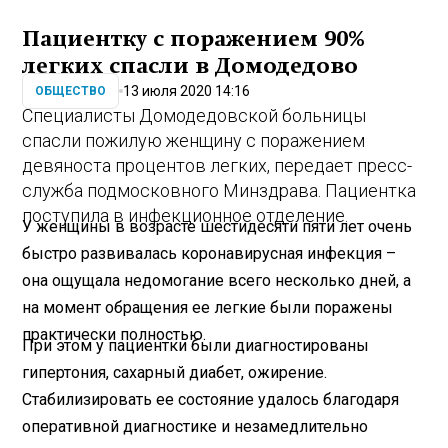
Пациентку с поражением 90%
легких спасли в Домодедово
13 июля 2020 14:16
ОБЩЕСТВО
Специалисты Домодедовской больницы
спасли пожилую женщину с поражением
девяноста процентов легких, передает пресс-
служба подмосковного Минздрава. Пациентка
поступила в инфекционное отделение.
У женщины в возрасте шестидесяти пяти лет очень
быстро развивалась коронавирусная инфекция –
она ощущала недомогание всего несколько дней, а
на момент обращения ее легкие были поражены
практически полностью.
При этом у пациентки были диагностированы
гипертония, сахарный диабет, ожирение.
Стабилизировать ее состояние удалось благодаря
оперативной диагностике и незамедлительно