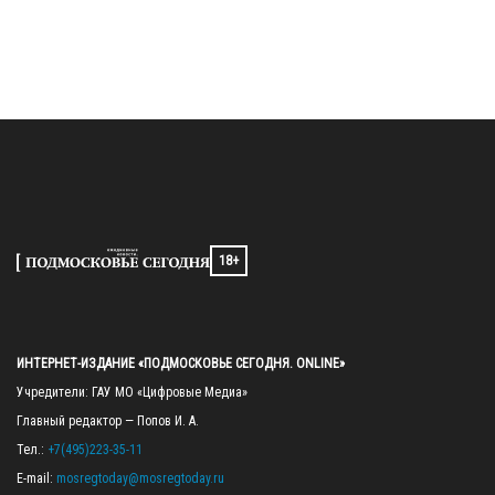
18+
ИНТЕРНЕТ-ИЗДАНИЕ «ПОДМОСКОВЬЕ СЕГОДНЯ. ONLINE»
Учредители: ГАУ МО «Цифровые Медиа»

Главный редактор — Попов И. А.

Тел.: 
+7(495)223-35-11
E-mail: 
mosregtoday@mosregtoday.ru