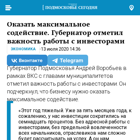
Оказать максимальное
содействие. Губернатор отметил
важность работы с инвесторами
13 июля 2020 14:36
ЭКОНОМИКА
Губернатор Подмосковья Андрей Воробьев в
рамках ВКС с главами муниципалитетов
отметил важность работы с инвесторами. Он
подчеркнул, что бизнесу нужно оказать
максимальное содействие.
«Этот год тяжелый. Уже за пять месяцев года, к
сожалению, у нас инвестиции сократились на
семнадцать процентов. Без адресной работы с
инвесторами, без предельной вовлеченности
всех начальников, отраслевиков нам сложно
будет рассчитывать на успех. А он нам