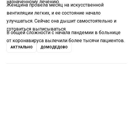
назначенному лечению.
Женщина провела месяц на искусственной
вентиляции легких, и ее состояние начало
улучшаться. Сейчас она дышит самостоятельно и
готовиться выписываться.
В общей сложности с начала пандемии в больнице
от коронавируса вылечили более тысячи пациентов.
АКТУАЛЬНО
ДОМОДЕДОВО