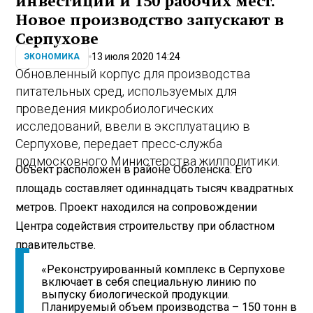
инвестиций и 150 рабочих мест.
Новое производство запускают в
Серпухове
13 июля 2020 14:24
ЭКОНОМИКА
Обновленный корпус для производства
питательных сред, используемых для
проведения микробиологических
исследований, ввели в эксплуатацию в
Серпухове, передает пресс-служба
подмосковного Министерства жилполитики.
Объект расположен в районе Оболенска. Его
площадь составляет одиннадцать тысяч квадратных
метров. Проект находился на сопровождении
Центра содействия строительству при областном
правительстве.
«Реконструированный комплекс в Серпухове
включает в себя специальную линию по
выпуску биологической продукции.
Планируемый объем производства – 150 тонн в