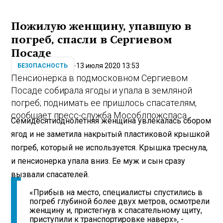
Пожилую женщину, упавшую в
погреб, спасли в Сергиевом
Посаде
13 июля 2020 13:53
БЕЗОПАСНОСТЬ
Пенсионерка в подмосковном Сергиевом
Посаде собирала ягоды и упала в земляной
погреб; поднимать ее пришлось спасателям,
сообщает пресс-служба Мособлпожспаса.
Семидесятиоднолетняя женщина увлекалась сбором
ягод и не заметила накрытый пластиковой крышкой
погреб, который не используется. Крышка треснула,
и пенсионерка упала вниз. Ее муж и сын сразу
вызвали спасателей.
«Прибыв на место, специалисты спустились в
погреб глубиной более двух метров, осмотрели
женщину и, пристегнув к спасательному щиту,
приступили к транспортировке наверх», -