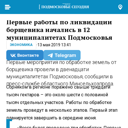
Первые работы по ликвидации
борщевика начались в 12
муниципалитетах Подмосковья
13 мая 2019 13:41
ЭКОНОМИКА
Первые мероприятия по обработке земель от
борщевика провели в двенадцати
муниципалитетах Подмосковья, сообщили в
пресс-службе областного Минсельхозпрода.
Сорняком в регионе поражено свыше тридцати
тысяч гектаров – это около шести с половиной
тысяч отдельных участков. Работы по обработке
земель проведут в несколько этапов. Первый этап
планируется завершить в середине июня.
«Всего будет проведено три обработки. Первые